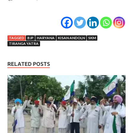
TAGGED
BJP
HARYANA
KISAN ANDOLN
SKM
TIRANGA YATRA
RELATED POSTS