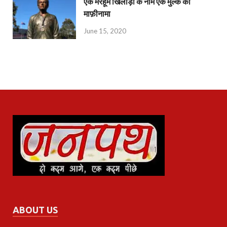
एक मरहूम खिलाड़ी के नाम एक मुल्क का
माफ़ीनामा
June 15, 2020
ABOUT US