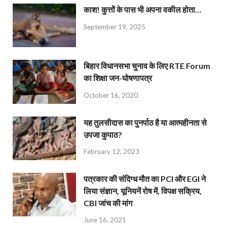
काश! कुत्तों के पास भी अपना वकील होता…
September 19, 2025
बिहार विधानसभा चुनाव के लिए RTE Forum
का शिक्षा जन-घोषणापत्र
October 16, 2020
यह तुलसीदास का पुनर्पाठ है या आत्महीनता से
उपजा कुपाठ?
February 12, 2023
पत्रकार की संदिग्ध मौत का PCI और EGI ने
लिया संज्ञान, यूनियनें रोष में, विपक्ष सक्रिय,
CBI जांच की मांग
June 16, 2021