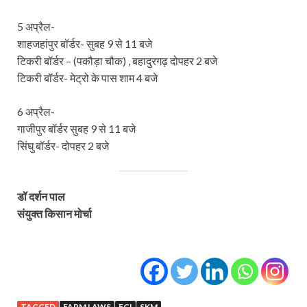
5 अप्रैल-
शाहजहांपुर बॉर्डर- सुबह 9 से 11 बजे
टिकरी बॉर्डर – (पकौड़ा चौक) , बहादुरगढ़ दोपहर 2 बजे
टिकरी बॉर्डर- मेट्रो के पास शाम 4 बजे
6 अप्रैल-
गाजीपुर बॉर्डर सुबह 9 से 11 बजे
सिंघु बॉर्डर- दोपहर 2 बजे
डॉ दर्शन पाल
संयुक्त किसान मोर्चा
TAGGED
FARM LAWS
FCI
SKM