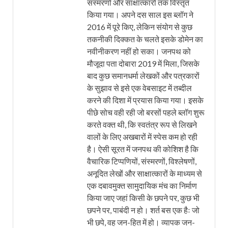
संस्मरणों और साक्षात्कारों तक विस्तृत
किया गया। अपने दस साल इस ब्लॉग ने
2016 में पूरे किए, लेकिन संयोग से कुछ
तकनीकी दिक्कत के चलते इसके डोमेन का
नवीनीकरण नहीं हो सका। जनपथ को
मौजूदा पता दोबारा 2019 में मिला, जिसके
बाद कुछ समानधर्मा लेखकों और पत्रकारों
के सुझाव से इसे एक वेबसाइट में तब्दील
करने की दिशा में प्रयास किया गया। इसके
पीछे सोच वही रही जो बरसों पहले ब्लॉग शुरू
करते वक्त थी, कि स्वतंत्र रूप से लिखने
वालों के लिए अखबारों में स्पेस कम हो रही
है। ऐसी सूरत में जनपथ की कोशिश है कि
वैचारिक टिप्पणियों, संस्मरणों, विश्लेषणों,
अनूदित लेखों और साक्षात्कारों के माध्यम से
एक दबावमुक्त सामुदायिक मंच का निर्माण
किया जाए जहां किसी के छपने पर, कुछ भी
छपने पर, पाबंदी न हो। शर्त बस एक हैः जो
भी छपे, वह जन-हित में हो। व्यापक जन-