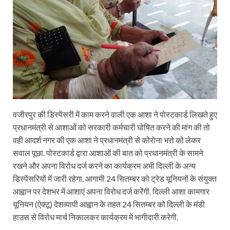
वजीरपुर की डिस्पेंसरी में काम करने वाली एक आशा ने पोस्टकार्ड लिखते हुए
प्रधानमंत्री से आशाओं को सरकारी कर्मचारी घोषित करने की मांग की तो
वही आदर्श नगर की एक आशा ने प्रधानमंत्री से कोरोना भत्ते को लेकर
सवाल पूछा. पोस्टकार्ड द्वारा आशाओं की बात को प्रधानमंत्री के सामने
रखने और अपना विरोध दर्ज करने का कार्यक्रम अभी दिल्ली के अन्य
डिस्पेंसरियों में जारी रहेगा. आगामी 24 सितम्बर को ट्रेड यूनियनों के संयुक्त
आह्वान पर देशभर में आशाएं अपना विरोध दर्ज करेंगी. दिल्ली आशा कामगार
यूनियन (ऐक्टू) देशव्यापी आह्वान के तहत 24 सितम्बर को दिल्ली के मंडी
हाउस से विरोध मार्च निकालकर कार्यक्रम में भागीदारी करेगी.