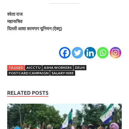
श्वेता राज
महासचिव
दिल्ली आशा कामगार यूनियन (ऐक्टू)
TAGGED
AICCTU
ASHA WORKERS
DELHI
POSTCARD CAMPAIGN
SALARY HIKE
RELATED POSTS