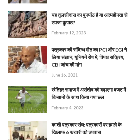
यह तुलसीदास का पुनर्पाठ है या आत्महीनता से
उपजा कुपाठ?
February 12, 2023
पत्रकार की संदिग्ध मौत का PCI और EGI ने
लिया संज्ञान, यूनियनें रोष में, विपक्ष सक्रिय,
CBI जांच की मांग
June 16, 2021
खेतिहर समाज में असंतोष को बढ़ाएगा बजट में
किसानों के साथ किया गया छल
February 4, 2023
काशी पत्रकार संघ: पत्रकारों पर हमले के
खिलाफ 6 फरवरी को उपवास