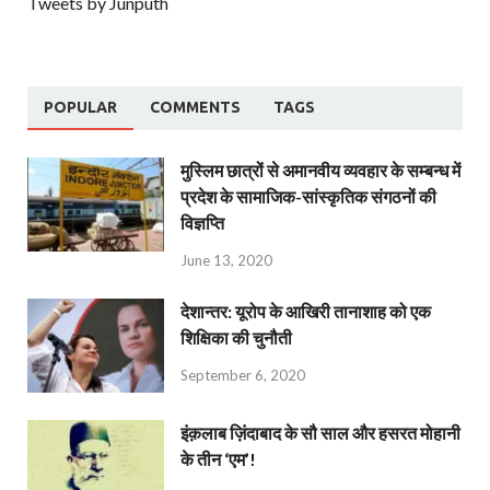
Tweets by Junputh
POPULAR
COMMENTS
TAGS
मुस्लिम छात्रों से अमानवीय व्यवहार के सम्बन्ध में
प्रदेश के सामाजिक-सांस्कृतिक संगठनों की
विज्ञप्ति
June 13, 2020
देशान्‍तर: यूरोप के आखिरी तानाशाह को एक
शिक्षिका की चुनौती
September 6, 2020
इंक़लाब ज़िंदाबाद के सौ साल और हसरत मोहानी
के तीन ‘एम’!