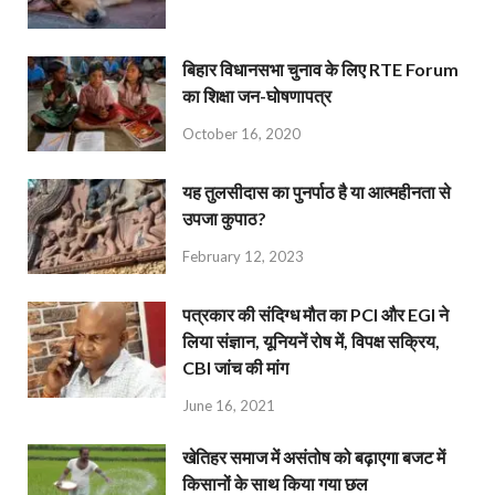
बिहार विधानसभा चुनाव के लिए RTE Forum
का शिक्षा जन-घोषणापत्र
October 16, 2020
यह तुलसीदास का पुनर्पाठ है या आत्महीनता से
उपजा कुपाठ?
February 12, 2023
पत्रकार की संदिग्ध मौत का PCI और EGI ने
लिया संज्ञान, यूनियनें रोष में, विपक्ष सक्रिय,
CBI जांच की मांग
June 16, 2021
खेतिहर समाज में असंतोष को बढ़ाएगा बजट में
किसानों के साथ किया गया छल