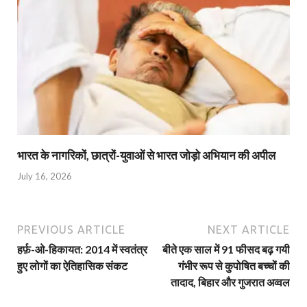
भारत के नागरिकों, छात्रों-युवाओं से भारत जोड़ो अभियान की अपील
July 16, 2026
PREVIOUS ARTICLE
NEXT ARTICLE
हर्फ़-ओ-हिकायत: 2014 में स्वतंत्र
बीते एक साल में 91 फीसद बढ़ गयी
हुए लोगों का ऐतिहासिक संकट
गंभीर रूप से कुपोषित बच्चों की
तादाद, बिहार और गुजरात अव्वल