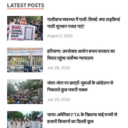
LATEST POSTS
गालीबाज व्‍यवस्‍था में गाली-विमर्श: क्या लड़कियां
गाली सुनकर गजल गाएं?
August 2, 2026
हरियाणा: उपभोक्ता आयोग बनाम सरकार का
विवाद पहुंचा सर्वोच्च न्यायालय
July 28, 2026
जंतर-मंतर पर छात्रों-युवाओं के आंदोलन से
निकलते कुछ जरूरी सबक
July 20, 2026
भारत-अमेरिका FTA के खिलाफ कई राज्यों से
हजारों किसानों का दिल्ली कूच