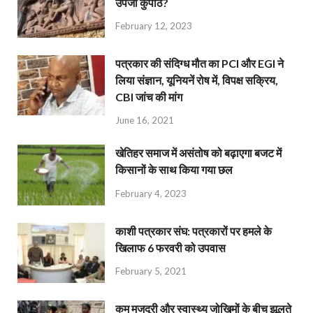
उपजा कुपाठ?
February 12, 2023
पत्रकार की संदिग्ध मौत का PCI और EGI ने
लिया संज्ञान, यूनियनें रोष में, विपक्ष सक्रिय,
CBI जांच की मांग
June 16, 2021
खेतिहर समाज में असंतोष को बढ़ाएगा बजट में
किसानों के साथ किया गया छल
February 4, 2023
काशी पत्रकार संघ: पत्रकारों पर हमले के
खिलाफ 6 फरवरी को उपवास
February 5, 2021
कम मजदूरी और स्वास्थ्य जोखिमों के बीच झूलते