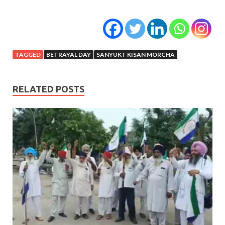
TAGGED
BETRAYAL DAY
SANYUKT KISAN MORCHA
RELATED POSTS