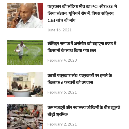
पत्रकार की संदिग्ध मौत का PCI और EGI ने
लिया संज्ञान, यूनियनें रोष में, विपक्ष सक्रिय,
CBI जांच की मांग
June 16, 2021
खेतिहर समाज में असंतोष को बढ़ाएगा बजट में
किसानों के साथ किया गया छल
February 4, 2023
काशी पत्रकार संघ: पत्रकारों पर हमले के
खिलाफ 6 फरवरी को उपवास
February 5, 2021
कम मजदूरी और स्वास्थ्य जोखिमों के बीच झूलते
बीड़ी श्रमिक
February 2, 2021