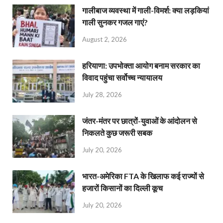
गालीबाज व्‍यवस्‍था में गाली-विमर्श: क्या लड़कियां
गाली सुनकर गजल गाएं?
August 2, 2026
हरियाणा: उपभोक्ता आयोग बनाम सरकार का
विवाद पहुंचा सर्वोच्च न्यायालय
July 28, 2026
जंतर-मंतर पर छात्रों-युवाओं के आंदोलन से
निकलते कुछ जरूरी सबक
July 20, 2026
भारत-अमेरिका FTA के खिलाफ कई राज्यों से
हजारों किसानों का दिल्ली कूच
July 20, 2026