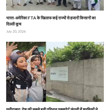
भारत-अमेरिका FTA के खिलाफ कई राज्यों से हजारों किसानों का
दिल्ली कूच
July 20, 2026
फरीदाबाद: देश की सबसे बड़ी परिधान एक्सपोर्ट कंपनी में श्रमिकों ने