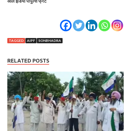
ऑल इंडिया पीपुल्स फ्रंट
TAGGED
AIPF
SONBHADRA
RELATED POSTS