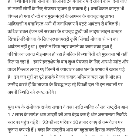
है। स्थानीय निवासियों की कोऑपरेटिव बनाकर यदि खनन कार्य दिया जाए
तो लाखों लोगों के लिए रोजगार सृजन हो सकता है। वनाधिकार कानून भी
विफल हो गया दो-दो बार मुख्यमंत्री के आगमन के बावजूद बहुतायत
आदिवासी व वनाश्रित अभी भी वनाधिकार में पट्टे आवंटन से वंचित हैं।
कथित डबल इंजन की सरकार के बावजूद दुध्दी की लाइफ लाइन कनहर
सिंचाई परियोजना के लिए प्रधानमंत्री कृषि सिंचाई योजना से धन का
आवंटन नहीं हुआ। इससे न सिर्फ नहर बनाने का काम रुका हुआ है,
परियोजना लागत में इजाफा हो रहा है बल्कि विस्थापितों को मुआवजा भी नहीं
मिल पा रहा है। हमारे हस्तक्षेप के बाद शुध्द पेयजल के लिए आरओ प्लांट और
वाटर फिल्टर लगाए गए जिनमें से ज्यादातर आज धन के अभाव में खराब पड़े
हैं। इन जन मुद्दों पर पूरे इलाके में जन संवाद अभियान चल रहा है और हम
उम्मीद करते हैं कि भाजपा के विरुद्ध लड़ रहे विपक्षी दल भी इन सवालों पर
अपनी स्थिति को स्पष्ट करेंगे।
युवा मंच के संयोजक राजेश सचान ने कहा प्रति व्यक्ति औसत राष्ट्रीय आय
1.7 लाख के सापेक्ष आम आदमी की आय बेहद कम है और असमानता रिकॉर्ड
स्तर पर पहुंच गई है। 93 फीसद परिवार 10 हजार रूपए से कम वेतन पर
गुजारा कर रहे हैं। कहा कि राष्ट्रीय आय का बहुतायत हिस्सा कारपोरेट्स