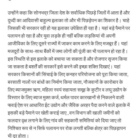
उन्होंने कहा कि सोनभद्र जिला देश के सर्वाधिक पिछड़े जिलों में आता है और
दुध्दी का आदिवासी बाहुल्य इलाका तो और भी पिछड़ेपन का शिकार है। चाहे
जिसकी भी सरकार रही हो यह इलाका उपेक्षित ही रहा है। यहां बड़े पैमाने पर
पलायन हो रहा है और युवा लड़के ही नहीं बल्कि लड़कियां भी अपनी
आजीविका के लिए दूसरे राज्यों में जाकर काम करने के लिए मजबूर हैं। यहां
मजदूरों के साथ-साथ बैंकों में जमा लोगों की पूंजी का भी पलायन हो रहा है।
इस स्थिति से इस इलाके को बचाया जा सकता है और रोजगार सृजन किया
जा सकता है बशर्तें की सरकारें इसे करने की इच्छा शक्ति दिखाएं। यहां
सरकार किसानों की सिंचाई के लिए कनहर परियोजना को पूरा किया जाता,
बरसाती नालों पर बांधों का निर्माण किया जाता, नौजवानों के कारोबार के
लिए ब्याजमुक्त ऋण, महिला स्वयं सहायता समूह के कुटीर व लघु उद्योग के
विस्तार के लिए ब्याज मुक्त कर्ज, थर्मल पावर कारखानों से निकलने वाली
फ्लाई ऐश पर आधारित ईट उद्योग और जैविक अरहर पैदा करने वाले इलाके में
इसकी बड़े पैमाने पर खेती कराई जाए , वन विभाग की खाली जमीनों को
फलदार वृक्ष लगाने के लिए गांव की सहकारी समितियां को दिया जाए तो
निश्चित रूप से न सिर्फ पलायन पर रोक लगती बल्कि क्षेत्र का पिछड़ापन
भी दूर होता।