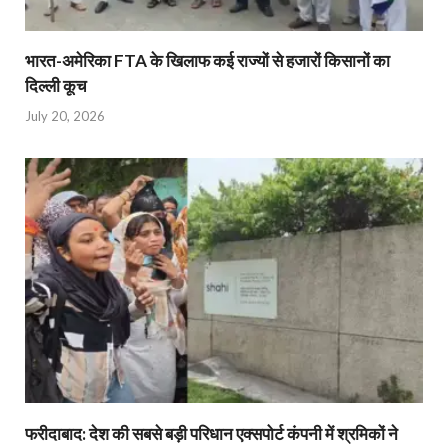
भारत-अमेरिका FTA के खिलाफ कई राज्यों से हजारों किसानों का
दिल्ली कूच
July 20, 2026
फरीदाबाद: देश की सबसे बड़ी परिधान एक्सपोर्ट कंपनी में श्रमिकों ने