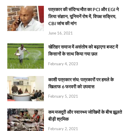
पत्रकार की संदिग्ध मौत का PCI और EGI ने
लिया संज्ञान, यूनियनें रोष में, विपक्ष सक्रिय,
CBI जांच की मांग
June 16, 2021
खेतिहर समाज में असंतोष को बढ़ाएगा बजट में
किसानों के साथ किया गया छल
February 4, 2023
काशी पत्रकार संघ: पत्रकारों पर हमले के
खिलाफ 6 फरवरी को उपवास
February 5, 2021
कम मजदूरी और स्वास्थ्य जोखिमों के बीच झूलते
बीड़ी श्रमिक
February 2, 2021