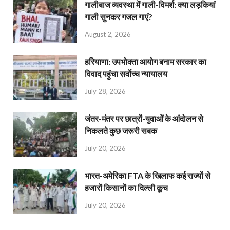
गालीबाज व्‍यवस्‍था में गाली-विमर्श: क्या लड़कियां
गाली सुनकर गजल गाएं?
August 2, 2026
हरियाणा: उपभोक्ता आयोग बनाम सरकार का
विवाद पहुंचा सर्वोच्च न्यायालय
July 28, 2026
जंतर-मंतर पर छात्रों-युवाओं के आंदोलन से
निकलते कुछ जरूरी सबक
July 20, 2026
भारत-अमेरिका FTA के खिलाफ कई राज्यों से
हजारों किसानों का दिल्ली कूच
July 20, 2026