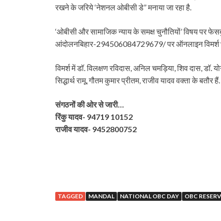
रखने के जरिये ‘नेशनल ओबीसी डे” मनाया जा रहा है.
‘ओबीसी और सामाजिक न्याय के समक्ष चुनौतियों’ विषय पर
आंदोलनबिहार-294506084729679/ पर ऑनलाइन विमर्श भी
विमर्श में डॉ. विलक्षण रविदास, अनिल चमड़िया, शिव दास, डॉ. य
सिद्धार्थ रामू, गौतम कुमार प्रीतम, राजीव यादव वक्ता के बतौर हैं.
संगठनों की ओर से जारी…
रिंकु यादव- 94719 10152
राजीव यादव- 9452800752
TAGGED
MANDAL
NATIONAL OBC DAY
OBC RESER