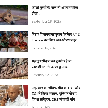
काश! कुत्तों के पास भी अपना वकील
होता…
September 19, 2025
बिहार विधानसभा चुनाव के लिए RTE
Forum का शिक्षा जन-घोषणापत्र
October 16, 2020
यह तुलसीदास का पुनर्पाठ है या
आत्महीनता से उपजा कुपाठ?
February 12, 2023
पत्रकार की संदिग्ध मौत का PCI और
EGI ने लिया संज्ञान, यूनियनें रोष में,
विपक्ष सक्रिय, CBI जांच की मांग
June 16, 2021