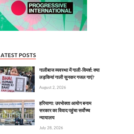
LATEST POSTS
गालीबाज व्‍यवस्‍था में गाली-विमर्श: क्या
लड़कियां गाली सुनकर गजल गाएं?
August 2, 2026
हरियाणा: उपभोक्ता आयोग बनाम
सरकार का विवाद पहुंचा सर्वोच्च
न्यायालय
July 28, 2026