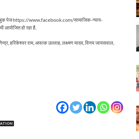
 फेसबुक पेज https://www.facebook.com/सामाजिक-न्याय-
 आयोजित हो रहा है.
ोगेन्द्र, हरिकेश्वर राम, अफाक उल्लाह, लक्ष्मण यादव, विनय जायसवाल,
VATION