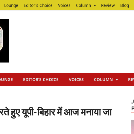
Lounge
Editor’s Choice
Voices
Column
Review
Blog
Junputh
Junputh
OUNGE
EDITOR’S CHOICE
VOICES
COLUMN
RE
ते हुए यूपी-बिहार में आज मनाया जा