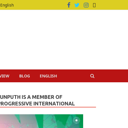
English
VIEW
BLOG
ENGLISH
JUNPUTH IS A MEMBER OF
PROGRESSIVE INTERNATIONAL