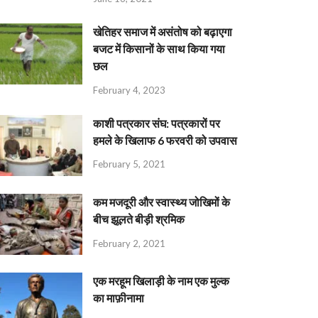
खेतिहर समाज में असंतोष को बढ़ाएगा
बजट में किसानों के साथ किया गया
छल
February 4, 2023
काशी पत्रकार संघ: पत्रकारों पर
हमले के खिलाफ 6 फरवरी को उपवास
February 5, 2021
कम मजदूरी और स्वास्थ्य जोखिमों के
बीच झूलते बीड़ी श्रमिक
February 2, 2021
एक मरहूम खिलाड़ी के नाम एक मुल्क
का माफ़ीनामा