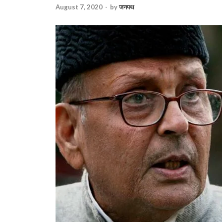
August 7, 2020
-
by
जनपथ