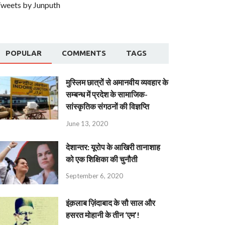
weets by Junputh
POPULAR
COMMENTS
TAGS
मुस्लिम छात्रों से अमानवीय व्यवहार के
सम्बन्ध में प्रदेश के सामाजिक-
सांस्कृतिक संगठनों की विज्ञप्ति
June 13, 2020
देशान्‍तर: यूरोप के आखिरी तानाशाह
को एक शिक्षिका की चुनौती
September 6, 2020
इंक़लाब ज़िंदाबाद के सौ साल और
हसरत मोहानी के तीन ‘एम’!