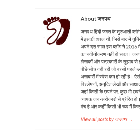
About जनपथ
जनपथ हिंदी जगत के शुरुआती ब्लॉगों 
में इसकी शक्ल थी, जिसे बाद में चुनि
अपने दस साल इस ब्लॉग ने 2016 मे
का नवीनीकरण नहीं हो सका। जनपथ 
लेखकों और पत्रकारों के सुझाव से 
पीछे सोच वही रही जो बरसों पहले ब्
अखबारों में स्पेस कम हो रही है। ऐस
विश्लेषणों, अनूदित लेखों और साक्षा
जहां किसी के छपने पर, कुछ भी छपने
व्यापक जन-सरोकारों से प्रेरित हो
मंच है और कहीं किसी भी रूप में कि
View all posts by जनपथ →