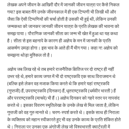
लेखक अपने जीवन के आखिरी दौर में जानकी जीवन यात्रा पर कैसे निकल
गया? इस बाबत मैंने उनके जीवनकाल में ही एक टिप्पणी भी लिखी थी और
जैसा कि ऐसी टिप्पणियों की चर्चा होती है उसकी भी हुई थी, लेकिन उनकी
जन्मकथा को जानकर जानकी जीवन यात्रा के प्रति लेखक की भावना को
समझ पाया। पौराणिक जानकी सीता का जन्म भी खेत में हुआ था यह कथा
है। सीता से इस बहनापे के कारण ही अज्ञेय के मन में जानकी के प्रति
आकर्षण उमड़ा होगा। इस भाव के आते ही मैं भीग गया। कहा न! अज्ञेय को
समझना थोड़ा मुश्किल तो है।
अज्ञेय जब लिख रहे थे तब हमारे राजनैतिक क्षितिज पर दो राष्ट्र ही नहीं
उभर रहे थे, हमारे काव्य जगत में भी दो राष्ट्रकवि एक साथ विराजमान थे
(बल्कि इसे लेकर वह मजाक किया करते थे कि हमारे यहां राष्ट्रकवि
(गुप्तजी) हैं, उपराष्ट्रकवि (दिनकर) हैं, धृतराष्ट्रकवि (धर्मवीर भारती ) हैं
और परराष्ट्रकवि (माचवे) भी हैं।) अज्ञेय दिनकर को गहरे स्तर पर नापसंद
करते थे। इसका विवरण स्मृतिलेखा के उनके लेख से मिल जाता है, लेकिन
गुप्तजी को वह गुरु मानते थे। चरण-स्पर्श करते थे। इसके साथ ही निराला
के व्यक्तित्व को महान स्वीकारते हुए भी वह उनके काव्य के प्रति शंकित होते
थे। निराला पर उनका एक अंग्रेजी लेख जो विश्वभारती क्वार्टरली में