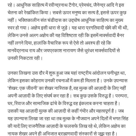
रहे। आधुनिक साहित्य में रवीन्द्रनाथ टैगोर, प्रेमचंद, जैनेन्द्र आदि ने इस
चेतना को रेखांकित किया। सबसे ऊपर मनुष्य का सत्य है, इससे ऊपर कुछ
नहीं। भक्तिकालीन संत चंडीदास का उद्घोष आधुनिक साहित्य का मुख्य
स्वर हो गया। अज्ञेय इसी धारा से जुड़े। यह धारा प्रगतिवादी खेमे की भी थी,
लेकिन उनसे अलग अज्ञेय की यह विशिष्टता रही कि इसमें मार्क्सवादी बैनर
नहीं लगने दिया, हालांकि वैचारिक रूप से ऐसे तो अवश्य ही रहे कि
मानवेंद्रनाथ राय और जयप्रकाश नारायण जैसे धुरंधर मार्क्सवादियों से
उनकी निकटता रही।
उनका लिखना उस दौर में शुरू हुआ जब यहां राष्ट्रीय आंदोलन घनीभूत था,
लेकिन इसका कोहराम उनकी रचनाओं में कम ही मिलता है। उनके उपन्यास
‘शेखर: एक जीवनी’ का शेखर नास्तिक है, वह मुल्क की आज़ादी के लिए नहीं
अपनी आज़ादी के लिए संघर्ष कर रहा है। सब कुछ उसके विरुद्ध है। परम्परा,
घर, रिवाज और सामाजिक ढांचे के विरुद्ध वह इंकलाब करना चाहता है।
उसकी यह आज़ादी मुल्क की आज़ादी से कहीं गंभीर और महत्वपूर्ण है। जब
यह उपन्यास लिखा जा रहा था तब मुल्क के नौजवान अपने दिलों में भगत सिंह
की यादें लिए राजनैतिक आज़ादी के फलसफे लिख रहे थे, लेकिन अज्ञेय का
नायक शेखर अपने ही अभिजात ब्राह्मणवादी संस्कारों से जूझ रहा है।