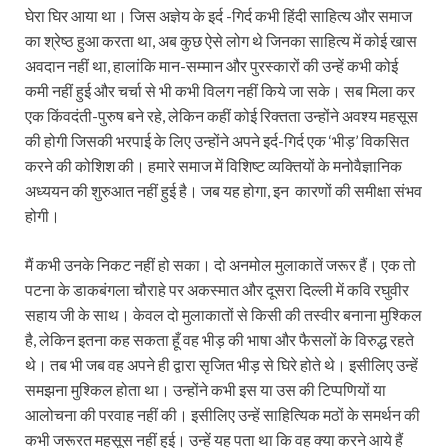
घेरा घिर आया था। जिस अज्ञेय के इर्द -गिर्द कभी हिंदी साहित्य और समाज
का श्रेष्ठ हुआ करता था, अब कुछ ऐसे लोग थे जिनका साहित्य में कोई खास
अवदान नहीं था, हालांकि मान-सम्मान और पुरस्कारों की उन्हें कभी कोई
कमी नहीं हुई और चर्चा से भी कभी विलग नहीं किये जा सके। सब मिला कर
एक किंवदंती-पुरुष बने रहे, लेकिन कहीं कोई रिक्तता उन्होंने अवश्य महसूस
की होगी जिसकी भरपाई के लिए उन्होंने अपने इर्द-गिर्द एक ‘भीड़’ विकसित
करने की कोशिश की। हमारे समाज में विशिष्ट व्यक्तियों के मनोवैज्ञानिक
अध्ययन की शुरुआत नहीं हुई है। जब यह होगा, इन कारणों की समीक्षा संभव
होगी।
मैं कभी उनके निकट नहीं हो सका। दो अनमोल मुलाकातें जरूर हैं। एक तो
पटना के डाकबंगला चौराहे पर अकस्मात और दूसरा दिल्ली में कवि रघुवीर
सहाय जी के साथ। केवल दो मुलाकातों से किसी की तस्वीर बनाना मुश्किल
है, लेकिन इतना कह सकता हूँ वह भीड़ की भाषा और फैसलों के विरुद्ध रहते
थे। तब भी जब वह अपने ही द्वारा सृजित भीड़ से घिरे होते थे। इसीलिए उन्हें
समझना मुश्किल होता था। उन्होंने कभी इस या उस की टिप्पणियों या
आलोचना की परवाह नहीं की। इसीलिए उन्हें साहित्यिक मठों के समर्थन की
कभी जरूरत महसूस नहीं हुई। उन्हें यह पता था कि वह क्या करने आये हैं