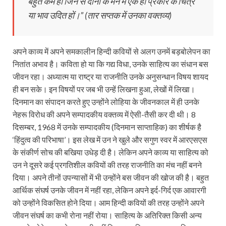
बहुत कम हों जिन से दोनों के मन में एक ही प्रकार के चित्र
या भाव उदित हों।” (तार सप्तक में उनका वक्तव्य)
अपने काव्य में अपने समकालीन हिन्दी कवियों से अलग उनमें बड़बोलेपन का
नितांत अभाव है। कविता हो या कि गद्य विधा, उनके साहित्य का संधान बस
जीवन रहा। अध्यात्म या राष्ट्र या राजनीति उनके अनुसन्धान विषय शायद
ही बन सके। इन विषयों पर जब भी उन्हें लिखना हुआ, लेखों में लिखा।
दिनमान का संपादन करते हुए उन्होंने लोहिया के जीवनकाल में ही उनके
नेहरू विरोध की अपने सम्पादकीय वक्तव्य में ऐसी-तैसी कर दी थी। 8
दिसम्बर, 1968 में उनके सम्पादकीय (दिनमान साप्ताहिक) का शीर्षक है
‘हिंदुत्व की परिभाषा’। इस लेख में उन ने खुले और सगुण स्वर में आरएसएस
के संकीर्ण सोच की बखिया उधेड़ दी है। लेकिन अपने काव्य या साहित्य को
उन ने दूसरे कई प्रगतिशील कवियों की तरह राजनीति का मंच नहीं बनने
दिया। अपने तीनों उपन्यासों में भी उन्होंने बस जीवन की खोज की है। बहुत
आर्थिक संघर्ष उनके जीवन में नहीं रहा, लेकिन अपने इर्द-गिर्द एक आवारगी
को उन्होंने विकसित होने दिया। आम हिन्दी कवियों की तरह उन्होंने अपने
जीवन संघर्ष का कभी रोना नहीं रोया। साहित्य के अतिरिक्त किसी अन्य