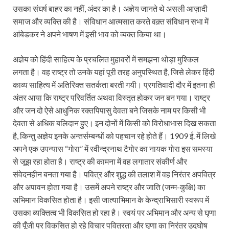
उसका संघर्ष बाहर का नहीं, अंदर का है। अज्ञेय जानते थे असली आज़ादी
समाज और व्यक्ति की है। संविधान आत्मसात करते वक़्त संविधान सभा में
आंबेडकर ने अपने भाषण में इसी भाव को व्यक्त किया था।
अज्ञेय को हिंदी साहित्य के प्रचलित मुहावरों में समझना थोड़ा मुश्किल
लगता है। वह राष्ट्र तो उनके यहां पूरी तरह अनुपस्थित है, जिसे लेकर हिंदी
काव्य साहित्य में अतिरिक्त सतर्कता बरती गयी। प्रगतिवादी दौर में इतना ही
अंतर आया कि राष्ट्र परिवर्तित अथवा विस्तृत होकर जन बन गया। राष्ट्र
और जन दो ऐसे आधुनिक रक्तपिपासु देवता बने जिसके नाम पर किसी भी
देवता से अधिक बलिदान हुए। इन दोनों में किसी को विरोधाभास दिख सकता
है, किन्तु अज्ञेय इनके अन्तर्सम्बन्धों को पहचान रहे होते हैं। 1909 ई. में लिखे
अपने एक उपन्यास “गोरा” में रवीन्द्रनाथ टैगोर का नायक गोरा इस समस्या
से जूझ रहा होता है। राष्ट्र की कामना में वह लगातार संकीर्ण और
संवेदनहीन बनता गया है। पवित्र और शुद्ध की तलाश में वह निरंतर अपवित्र
और अपावन होता गया है। उसमें अपने राष्ट्र और जाति (जन्म-कुक्षि) का
अभिमान विकसित होता है। इसी जात्याभिमान के केन्द्राभिसारी स्वरूप में
उसका व्यक्तित्व भी विकसित हो रहा है। स्वयं पर अभिमान और अन्य से घृणा
की पूँजी पर विकसित हो रहे विचार पवित्रता और घृणा का निरंतर उद्घोष