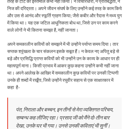
तरह के टोटे का इस्तेमाल कभी नहीं किया। न विचारधारा, न प्रतिबद्धता, न
निज की दरिद्रता। अपने जीवन संघर्ष के लिए उन्होंने कई तरह के काम किये
और उस से आनंद और स्फूर्ति ग्रहण किया; जैसे कबीर और रैदास ने मध्य युग
में किया था। यह एक जटिल आधुनिकता बोध था, जिसे उन पर काम करने
वाले लोगों ने भी कितना समझा है, नहीं जानता।
अपने समकालीन कवियों को समझने में भी उन्होंने पर्याप्त समय दिया। तार
सप्तक श्रृंखला के चार संकलन इसके सबूत हैं। न केवल नए अपितु बड़े से
बड़े और प्रसिद्धि प्राप्त कवियों को भी उन्होंने उन के काव्य के आधार पर ही
महत्वपूर्ण माना। किसी प्रभाव में आकर कुछ कहना उन्होंने कभी नहीं जाना
था। अपने आलेख के आखिर में समकालीन कुछ कवियों पर उनकी टिप्पणी
उनके ही शब्दों में रखूँगा, जिसे उन्होंने रघुवीर सहाय से एक साक्षात्कार में
कहा है-
पंत, निराला और बच्चन, इन तीनों से मेरा व्यक्तिगत परिचय,
सम्बन्ध कह लीजिए रहा। प्रसाद जी को मैंने दो-तीन बार
देखा, उनके घर भी गया। उनसे उनकी कविताएं भी सुनीं।