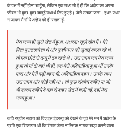
के पक्ष में नहीं होना चाहूँगा, लेकिन एक तथ्य तो है ही कि अज्ञेय का अपना
जीवन भी कुछ-कुछ जादुई यथार्थ लिए हुए है। जैसे उनका जन्म। इधर-उधर
न जाकर मैं सीधे अज्ञेय को ही रखता हूँ-
मेरा जन्म ही खुले खेत में हुआ, अक्षरशः खुले खेत में। मेरे
पिता पुरातत्ववेत्ता थे और कुशीनगर की खुदाई करवा रहे थे,
तो एक छोटे से तम्बू में तब रहते थे। उस समय जब मेरा जन्म
हुआ तो माँ तो वहां थी ही, एक मेरी अविवाहिता बुआ थीं उनके
पास और मेरी बड़ी बहन भी, अविवाहिता बहन। उनके साथ
उस समय और कोई नहीं था। तो कुछ संकोच कहिए या जो
भी कारण कहिये वे वहां से बाहर खेत में चली गईं, वहां मेरा
जन्म हुआ।
कवि रघुवीर सहाय को दिए इस इंटरव्यू को देखने के पूर्व मेरे मन में अज्ञेय के
प्रति एक शिकायत थी कि शेखर जैसा नास्तिक नायक खड़ा करने वाला