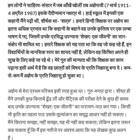
हम लोगों ने साहित्य-संसार में जब आँखें खोलीं तब अज्ञेयजी (7 मार्च 1911-
4 अप्रैल 1987) इसके दैदीप्यमान नक्षत्र थे। हाई स्कूल में इनकी एक
कहानी मैंने पढ़ी थी, शीर्षक था- ‘शत्रु’। हमारे हिन्दी शिक्षक पर अज्ञेय का
इतना अधिक प्रभाव था कि कहानी के बहाने वह उनके कृतित्व पर एक लम्बा
भाषण दे गए, जिसमें उनके प्रसिद्ध उपन्यास ‘शेखर: एक जीवनी’ का सार-
संक्षेप भी शामिल था। हमारे शिक्षक को यह पता था कि वह जो कह रहे हैं, इन
विद्यार्थियों के मानसिक स्तर का शायद नहीं है, लेकिन वह किंचित अपने ही
सुख के लिए कहे जा रहे थे। मेरे गुरु की मान्यता थी कि शिक्षक का काम
पढ़ाना इसी अर्थ में है कि वह छात्रों को विषय के प्रति जिज्ञासु बना दे। कम-
से-कम मैं अज्ञेय के प्रति जिज्ञासु हो चुका था।
अज्ञेय से मेरा प्रथम परिचय इसी तरह हुआ था। गुरु-मन्त्र द्वारा। शीघ्र ही
मैंने उनकी कुछ किताबें ढूँढ लीं और मैट्रिक की परीक्षा देने के कुछ ही समय
बाद उनके उपन्यास “शेखर: एक जीवनी” का पारायण-पाठ कर गया। किसी
भी कृति का पहला पाठ उसके मूल्यांकन का समृद्ध आधार नहीं हो सकता।
मैंने कितना समझा, नहीं समझा, यह भी नहीं कह सकता; लेकिन इतना जरूर
कह सकता हूँ कि मैं इस नतीजे पर अवश्य आया कि यह लेखक कुछ अलग
है।