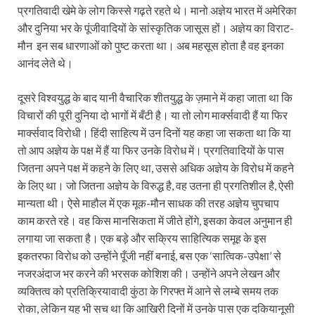
प्रगतिवादी खेमे के लोग किस्से गढ़ते रहते थे। मानो अज्ञेय भारत में अमेरिका
और दुनिया भर के पूंजीवादियों के सांस्कृतिक जासूस हों। अज्ञेय का विराट-
मौन इन सब धारणाओं को पुष्ट करता था। अब महसूस होता है वह इनका
आनंद लेते थे।
दूसरे विश्वयुद्ध के बाद यानी वैचारिक शीतयुद्ध के ज़माने में कहा जाता था कि
विचारों की पूरी दुनिया दो भागों में बँटी है। या तो लोग मार्क्सवादी हैं या फिर
मार्क्सवाद विरोधी। हिंदी साहित्य में उन दिनों यह कहा जा सकता था कि या
तो आप अज्ञेय के पक्ष में हैं या फिर उनके विरोध में। प्रगतिवादियों के पास
जितना अपने पक्ष में कहने के लिए था, उससे अधिक अज्ञेय के विरोध में कहने
के लिए था। जो जितना अज्ञेय के विरुद्ध है, वह उतना ही प्रगतिशील है, ऐसी
मान्यता थी। ऐसे माहौल में एक मूक-मौन साधक की तरह अज्ञेय चुपचाप
काम करते रहे। वह किस मानसिकता में जीते होंगे, इसका केवल अनुमान ही
लगाया जा सकता है। एक बड़े और सक्रिय साहित्यिक समूह के इस
इकतरफा विरोध को उन्होंने पूँजी नहीं बनाई, बस एक ‘सात्विक-उपेक्षा’ से
नजरअंदाज भर करने की भरसक कोशिश की। उन्होंने अपने लेखन और
व्यक्तित्व को प्रतिक्रियावादी कुंठा के गिरफ्त में आने से लम्बे समय तक
रोका, लेकिन यह भी सच था कि आखिरी दिनों में उनके पास एक दकियानूसी