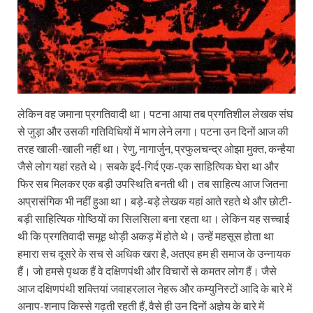
लेकिन वह जमाना प्रगतिवादी था। पटना आया तब प्रगतिशील लेखक संघ
से जुड़ा और उसकी गतिविधियों में भाग लेने लगा। पटना उन दिनों आज की
तरह खाली-खाली नहीं था। रेणु, नागार्जुन, प्रफुलचन्द्र ओझा मुक्त, कन्हैया
जैसे लोग यहां रहते थे। सबके इर्द-गिर्द एक-एक साहित्यिक घेरा था और
फिर सब मिलकर एक बड़ी उपस्थिति बनती थी। तब साहित्य आज जितना
अप्रासंगिक भी नहीं हुआ था। बड़े-बड़े लेखक यहां आते रहते थे और छोटी-
बड़ी साहित्यिक गोष्ठियों का सिलसिला बना रहता था। लेकिन यह सच्चाई
थी कि प्रगतिवादी समूह थोड़ी अकड़ में होते थे। उन्हें महसूस होता था
हमारा सच दूसरे के सच से अधिक खरा है, अतएव हम ही समाज के उन्नायक
हैं। जो हमसे पृथक हैं वे दक्षिणपंथी और विचारों से कमतर लोग हैं। जैसे
आज दक्षिणपंथी शक्तियां जवाहरलाल नेहरू और कम्युनिस्टों आदि के बारे में
अनाप-शनाप किस्से गढ़ती रहती हैं, वैसे ही उन दिनों अज्ञेय के बारे में