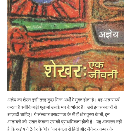
अज्ञेय का शेखर इसी तरह कुछ भिन्न अर्थों में मुक्त होता है। वह आत्मसंघर्ष
करता है क्योंकि बड़ी गुलामी उसके मन के भीतर है। उसे इन संस्कारों से
आज़ादी चाहिए। ये संस्कार ब्राह्मणत्व के भी हैं और पुरुष के भी, इन
आडम्बरों को उतार फेंकना उसकी प्राथमिकता होती है। यह अकारण नहीं
है कि अज्ञेय ने टैगोर के ‘गोरा’ का बंगला से हिंदी और जैनेन्द्र कुमार के