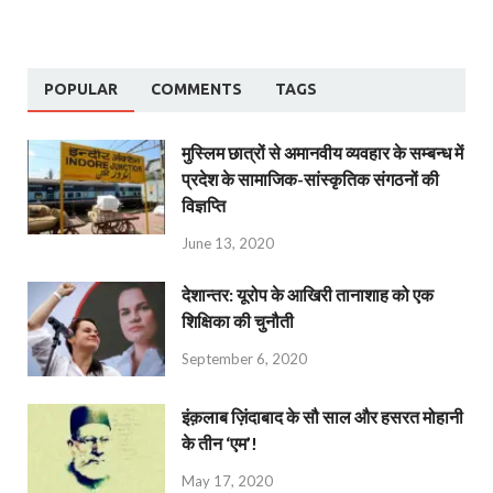
POPULAR
COMMENTS
TAGS
मुस्लिम छात्रों से अमानवीय व्यवहार के सम्बन्ध में
प्रदेश के सामाजिक-सांस्कृतिक संगठनों की
विज्ञप्ति
June 13, 2020
देशान्‍तर: यूरोप के आखिरी तानाशाह को एक
शिक्षिका की चुनौती
September 6, 2020
इंक़लाब ज़िंदाबाद के सौ साल और हसरत मोहानी
के तीन ‘एम’!
May 17, 2020