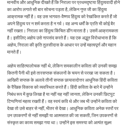
मानवीय और आधुनिक दीखते हैं कि निराला पर प्रथमदृष्टया हिंदुत्ववादी होने
का आरोप लगाते सौ बार सोचना पड़ता है, लेकिन गुप्त जी का हिंदुत्व
आक्रामक नहीं है। वह उस भागवत-वैष्णव हिंदुत्व को रेखांकित करते हैं जो
अपने हिंदुत्व पर न शर्म करता है न गर्व। वह अन्य धर्मों के प्रति भी कोई बैर
नहीं रखता। निराला का हिंदुत्व किंचित डींग मारता है। उसमें आक्रामकता
है। इसीलिए अज्ञेय उसे नापसंद करते हैं। यह एक अद्भुत विरोधाभास है कि
अज्ञेय, निराला की कृति तुलसीदास के आधार पर उन्हें महत्वपूर्ण और महान
मानते हैं।
अज्ञेय साहित्यालोचक नहीं थे, लेकिन समकालीन कविता की उनकी समझ
कितनी पैनी थी इसे तारसप्तक संकलनों के चयन से परखा जा सकता है।
आखिरी सप्तक के अलावे तीनों सप्तक छायावादोत्तर आधुनिक हिंदी कविता
के रैखिक विकास को व्यवस्थित करते हैं। हिंदी कविता के बारे में उन्होंने
निबंध रूप में कुछ लिखा है या नहीं यह नहीं जानता, लेकिन उनकी छिटपुट
टिप्पणियां महत्व रखती हैं। वह स्वयं कवि थे और जब भी उन्होंने कविता को
देखा तो उसे बाहर से नहीं, भीतर से देखा। आधुनिक कविता अनेक स्तरों पर
उन उपकरणों से नहीं समझी या आत्मसात की जा सकती, जिन उपकरणों से
संस्कृत का काव्य समझा गया था। उन्होंने इस समस्या को अत्यंत सूक्ष्म