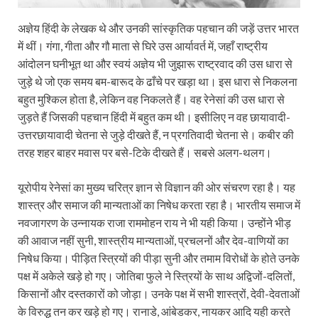
अज्ञेय हिंदी के लेखक थे और उनकी सांस्कृतिक पहचान की जड़ें उत्तर भारत
में थीं। गंगा, गीता और गौ माता से घिरे उस आर्यावर्त में, जहाँ राष्ट्रीय
आंदोलन घनीभूत था और स्वयं अज्ञेय भी जुझारू राष्ट्रवाद की उस धारा से
जुड़े थे जो एक समय बम-बारूद के ढाँचे पर खड़ा था। इस धारा से निकलना
बहुत मुश्किल होता है, लेकिन वह निकलते हैं। वह रेनेसां की उस धारा से
जुड़ते हैं जिसकी पहचान हिंदी में बहुत कम थी। इसीलिए न वह छायावादी-
उत्तरछायावादी चेतना से जुड़े दीखते हैं, न प्रगतिवादी चेतना से। कबीर की
तरह शहर बाहर मवास पर बसे-टिके दीखते हैं। सबसे अलग-थलग।
यूरोपीय रेनेसां का मुख्य चरित्र ज्ञान से विज्ञान की ओर संचरण रहा है। यह
शास्त्र और समाज की मान्यताओं का निषेध करता रहा है। भारतीय समाज में
नवजागरण के उन्नायक राजा राममोहन राय ने भी यही किया। उन्होंने भीड़
की आवाज नहीं सुनी, शास्त्रीय मान्यताओं, प्रचलनों और देव-वाणियों का
निषेध किया। पीड़ित स्त्रियों की पीड़ा सुनी और तमाम विरोधों के होते उनके
पक्ष में अकेले खड़े हो गए। जोतिबा फुले ने स्त्रियों के साथ अद्विजों-दलितों,
किसानों और दस्तकारों को जोड़ा। उनके पक्ष में सभी शास्त्रों, देवी-देवताओं
के विरुद्ध तन कर खड़े हो गए। रानाडे, आंबेडकर, नायकर आदि यही करते