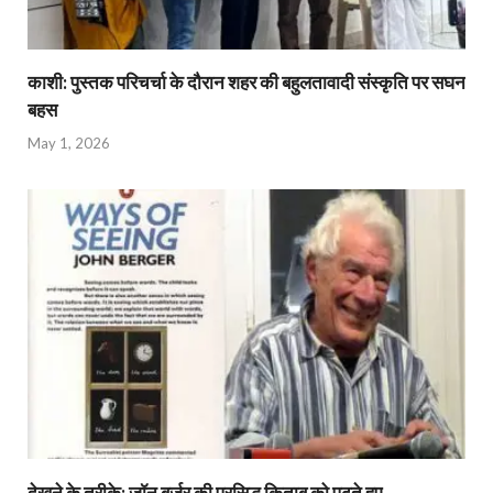
काशी: पुस्तक परिचर्चा के दौरान शहर की बहुलतावादी संस्कृति पर सघन
बहस
May 1, 2026
देखने के तरीके: जॉन बर्जर की प्रसिद्ध किताब को पढ़ते हुए