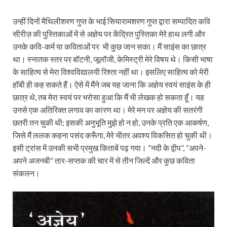
उन्हीं दिनों मैथिलीशरण गुप्त के भाई सियारामशरण गुप्त द्वारा सम्पादित कवि
सीरीज़ की पुस्तिकाओं में से अज्ञेय पर केंद्रित पुस्तिका मेरे हाथ लगी और
उनके कवि-कर्म या कविताओं पर भी कुछ जान सका। मैं साइंस का छात्र
था। स्नातक स्तर पर बॉटनी, जूलॉजी, केमिस्ट्री मेरे विषय थे। किसी भाषा
के साहित्य से मेरा विश्वविद्यालयी रिश्ता नहीं था। इसलिए साहित्य को मेरी
हॉबी ही कह सकते हैं। ऐसे में मैंने जब यह जाना कि अज्ञेय स्वयं साइंस के ही
छात्र थे, तब मेरा स्वयं पर भरोसा हुआ कि मैं भी लेखक हो सकता हूँ। यह
उनसे एक अतिरिक्त लगाव का कारण था। मेरे मन पर अज्ञेय की सतरंगी
छतरी तन चुकी थी; इसकी अनुभूति मुझे हो न हो, उनके प्रति एक आकर्षण,
जिसे मैं ललक कहना पसंद करूँगा, मेरे भीतर अवश्य विकसित हो चुकी थी।
इसी ट्रांस में उनकी सभी प्रमुख किताबें पढ़ गया। “नदी के द्वीप”, “अपने-
अपने अजनबी” तार-सप्तक की चार में से तीन जिल्दें और कुछ कविता
संकलन।