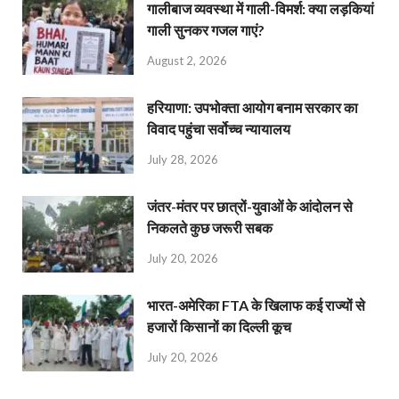
गालीबाज व्‍यवस्‍था में गाली-विमर्श: क्या लड़कियां
गाली सुनकर गजल गाएं?
August 2, 2026
हरियाणा: उपभोक्ता आयोग बनाम सरकार का
विवाद पहुंचा सर्वोच्च न्यायालय
July 28, 2026
जंतर-मंतर पर छात्रों-युवाओं के आंदोलन से
निकलते कुछ जरूरी सबक
July 20, 2026
भारत-अमेरिका FTA के खिलाफ कई राज्यों से
हजारों किसानों का दिल्ली कूच
July 20, 2026