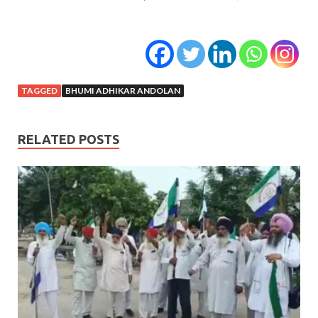
TAGGED
BHUMI ADHIKAR ANDOLAN
RELATED POSTS