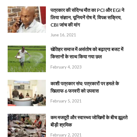
पत्रकार की संदिग्ध मौत का PCI और EGI ने
लिया संज्ञान, यूनियनें रोष में, विपक्ष सक्रिय,
CBI जांच की मांग
June 16, 2021
खेतिहर समाज में असंतोष को बढ़ाएगा बजट में
किसानों के साथ किया गया छल
February 4, 2023
काशी पत्रकार संघ: पत्रकारों पर हमले के
खिलाफ 6 फरवरी को उपवास
February 5, 2021
कम मजदूरी और स्वास्थ्य जोखिमों के बीच झूलते
बीड़ी श्रमिक
February 2, 2021