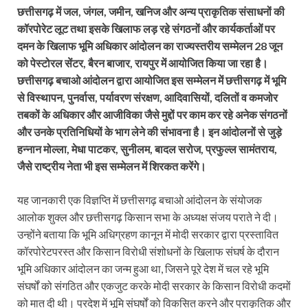
छत्तीसगढ़ में जल, जंगल, जमीन, खनिज और अन्य प्राकृतिक संसाधनों की
कॉरपोरेट लूट तथा इसके खिलाफ लड़ रहे संगठनों और कार्यकर्ताओं पर
दमन के खिलाफ भूमि अधिकार आंदोलन का राज्यस्तरीय सम्मेलन 28 जून
को पेस्टोरल सेंटर, बैरन बाजार, रायपुर में आयोजित किया जा रहा है।
छत्तीसगढ़ बचाओ आंदोलन द्वारा आयोजित इस सम्मेलन में छत्तीसगढ़ में भूमि
से विस्थापन, पुनर्वास, पर्यावरण संरक्षण, आदिवासियों, दलितों व कमजोर
तबकों के अधिकार और आजीविका जैसे मुद्दों पर काम कर रहे अनेक संगठनों
और उनके प्रतिनिधियों के भाग लेने की संभावना है। इन आंदोलनों से जुड़े
हन्नान मोल्ला, मेधा पाटकर, सुनीलम, बादल सरोज, प्रफुल्ल सामंतराय,
जैसे राष्ट्रीय नेता भी इस सम्मेलन में शिरकत करेंगे।
यह जानकारी एक विज्ञप्ति में छत्तीसगढ़ बचाओ आंदोलन के संयोजक
आलोक शुक्ल और छत्तीसगढ़ किसान सभा के अध्यक्ष संजय पराते ने दी।
उन्होंने बताया कि भूमि अधिग्रहण कानून में मोदी सरकार द्वारा प्रस्तावित
कॉरपोरेटपरस्त और किसान विरोधी संशोधनों के खिलाफ संघर्ष के दौरान
भूमि अधिकार आंदोलन का जन्म हुआ था, जिसने पूरे देश में चल रहे भूमि
संघर्षों को संगठित और एकजुट करके मोदी सरकार के किसान विरोधी कदमों
को मात दी थी। प्रदेश में भूमि संघर्षों को विकसित करने और प्राकृतिक और