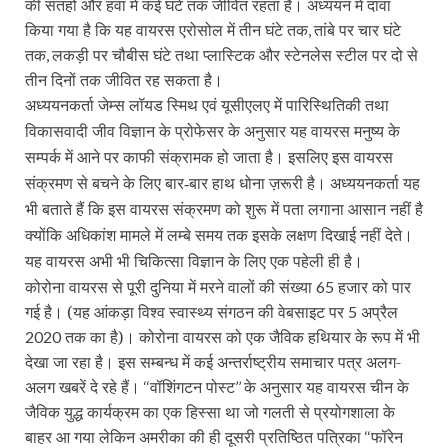
की सतहों और हवा में कई घंटे तक जीवित रहता है। अध्ययन में दावा
,
किया गया है कि यह वायरस एरोसोल में तीन घंटे तक
तांबे पर चार घंटे
,
तक
लकड़ी पर चौबीस घंटे तथा प्लास्टिक और स्टेनलेस स्टील पर दो से
तीन दिनों तक जीवित रह सकता है।
अध्ययनकर्ता जेम्स लॉयड स्मिथ एवं
यूसीएलए में
पारिस्थितिकी तथा
विकासवादी जीव विज्ञान के
प्रोफेसर के अनुसार यह वायरस मनुष्य के
सम्पर्क में आने पर काफी संक्रामक हो जाता है। इसलिए इस वायरस
संक्रमण से बचने के लिए बार-बार हाथ धोना ज़रूरी है। अध्ययनकर्ता यह
भी बताते हैं कि इस वायरस संक्रमण को शुरू में पता लगाना आसान नहीं है
क्योंकि अधिकांश मामले में लम्बे समय तक इसके लक्षण दिखाई नहीं देते।
यह वायरस अभी भी चिकित्सा विज्ञान के लिए एक पहेली ही है।
कोरोना वायरस से पूरी दुनिया में मरने वालों की संख्या
हजार को पार
65
गई है। (यह आंकड़ा विश्व स्वास्थ्य संगठन की वेबसाइट पर
अप्रैल
5
तक का है)। कोरोना वायरस को एक जैविक हथियार के रूप में भी
2020
देखा जा रहा है। इस सम्बन्ध में कई अन्तर्राष्ट्रीय समाचार पत्र अलग-
अलग खबरें दे रहे हैं।
वॉशिंगटन पोस्ट
के अनुसार यह वायरस चीन के
‘‘
’’
जैविक युद्ध कार्यक्रम का एक हिस्सा था जो गलती से प्रयोगशाला के
बाहर आ गया लेकिन अमरीका की ही दूसरी प्रतिष्ठित पत्रिका
फॉरेन
‘‘