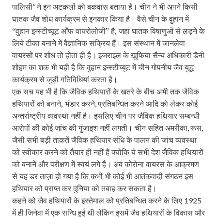
पालिसी
ने इन अटकलों को बकवास बताया है। चीन ने भी अपने किसी
’’
घातक जैव शोध कार्यक्रम से इनकार किया है। वैसे चीन के वुहान में
“वुहान इन्स्टीच्यूट आँफ वायरोलोजी” है, जहां घातक विषाणुओं से लड़ने के
लिये टीका बनाने में वैज्ञानिक सक्रिय हैं। इस संस्थान में जानलेवा
वायरसों पर शोध तो होता ही है। इजराइल के खुफिया सैन्य अधिकारी डैनी
शोहम का शक भी यही है कि वुहान इन्स्टीच्यूट में चीन गोपनीय जैव युद्ध
कार्यक्रम से जुड़ी गतिविधियां करता है।
एक सच यह भी है कि जैविक हथियारों के खतरे के बीच अभी तक जैविक
हथियारों को बनाने, भंडार करने
प्रतिबन्धित करने आदि को लेकर कोई
,
अन्तर्राष्ट्रीय व्यवस्था नहीं है। इसलिए चीन पर जैविक हथियार सम्बन्धी
आरोपों की कोई जांच की गुंजाइश नहीं लगती। चीन सहित अमरीका
रूस
,
,
जैसी सभी बड़ी ताकतें जैविक हथियार संधि के पालन की जांच व्यवस्था
को स्वीकार करने को तैयार ही नहीं हैं क्योंकि ये सभी देश जैविक हथियारों
को बनाने और परीक्षण में स्वयं लगे हैं। अब कोरोना वायरस के आक्रमण
से यह डर ताज़ा हो गया है कि कभी भी कोई भी आतंकवादी संगठन इस
हथियार को प्राप्त कर दुनिया को तबाह कर सकता है।
कहने को जैव हथियारों के इस्तेमाल को प्रतिबन्धित करने के लिए
1925
में ही जिनेवा में एक सन्धि हुई थी लेकिन इसमें जैव हथियारों के विकास और