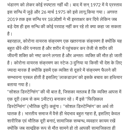
भंडारण को लेकर कोई स्पष्टता नहीं थी। बाद में सन्
में ये प्रस्ताव
1972
इस सन्धि में जुड़े और
मार्च
को इसे लागू किया गया। अगस्त
26
1975
तक इस सन्धि पर
देशों ने भी इस्ताक्षर कर दिये लेकिन जब
2019
183
बड़े देश ही इस सन्धि की कोई परवाह नहीं कर रहे तो क्या कहा जा सकता
है।
बहरहाल, कोरोना वायरस संक्रमण एक खतरनाक संक्रमण है क्योंकि यह
बहुत धीरे-धीरे पनपता है और शरीर में पहुंचकर कर तेजी से शरीर की
जीवनी शक्ति को नष्ट करने लगता है और अन्ततः व्यक्ति की मौत हो जाती
है। कोरोना वायरस संक्रमण का स्टेज-
दुनिया या किसी भी देश के लिए
3
ज्यादा मारक है क्योंकि इसमें एक व्यक्ति से दूसरे में संक्रमण फैलने की
सम्भावना प्रबल होती है इसलिए
लाकडाउन
को इसके बचाव का हथियार
‘
’
बताया गया है।
सोशल डिस्टेन्सिंग
की भी बात है, जिसका मतलब है कि व्यक्ति आपस में
‘‘
’’
एक दूरी (कम से कम
मीटर) बनाकर रहे। मैं इसे
फिज़िकल
1
‘‘
डिस्टेन्सिंग
(
भौतिक दूरी) कहूंगा।
सोशल डिस्टेन्सिंग
का अर्थ तो
’’
‘‘
’’
घातक है। भारतीय समाज में वैसे ही भेदभाव बहुत गहरा है, इसलिए केवल
शारीरिक एवं भौतिक दूरी बनाएं
सामाजिक सम्बन्ध
व्यवहार कायम रखें
,
,
क्योंकि जब सामूहिक रूप से मौत सामने हो तो आपकी सामाजिकता ही