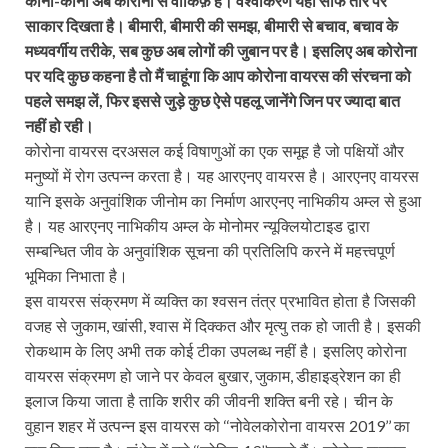
कोना-कोना अब कोरोना से वाकिफ़ है। वैश्वीकरण यहाँ साफ तौर पर
साकार दिखता है। बीमारी, बीमारी की समझ, बीमारी से बचाव, बचाव के
मध्यवर्गीय तरीके, सब कुछ अब लोगों की जुबान पर है। इसलिए अब कोरोना
पर यदि कुछ कहना है तो मैं चाहूंगा कि आप कोरोना वायरस की संरचना को
पहले समझ लें, फिर इससे जुड़े कुछ ऐसे पहलू जानेंगे जिन पर ज्यादा बात
नहीं हो रही।
कोरोना वायरस दरअसल कई विषाणुओं का एक समूह है जो पक्षियों और
मनुष्यों में रोग उत्पन्न करता है। यह आरएनए वायरस है। आरएनए वायरस
यानि इसके अनुवांशिक जीनोम का निर्माण आरएनए नाभिकीय अम्ल से हुआ
है। यह आरएनए नाभिकीय अम्ल के मोनोमर न्यूक्लियोटाइड द्वारा
सम्बन्धित जीव के अनुवांशिक सूचना की प्रतिलिपि करने में महत्त्वपूर्ण
भूमिका निभाता है।
इस वायरस संक्रमण में व्यक्ति का श्वसन तंत्र प्रभावित होता है जिसकी
वजह से जुकाम
खांसी
श्वास में दिक्कत और मृत्यु तक हो जाती है। इसकी
,
,
रोकथाम के लिए अभी तक कोई टीका उपलब्ध नहीं है। इसलिए कोरोना
वायरस संक्रमण हो जाने पर केवल बुखार
जुकाम
डीहाइड्रेशन का ही
,
,
इलाज किया जाता है ताकि शरीर की जीवनी शक्ति बनी रहे। चीन के
वुहान शहर में उत्पन्न इस वायरस को
नोवेलकोरोना वायरस
का
‘‘
2019’’