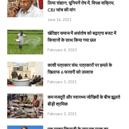
लिया संज्ञान, यूनियनें रोष में, विपक्ष सक्रिय,
CBI जांच की मांग
June 16, 2021
खेतिहर समाज में असंतोष को बढ़ाएगा बजट में
किसानों के साथ किया गया छल
February 4, 2023
काशी पत्रकार संघ: पत्रकारों पर हमले के
खिलाफ 6 फरवरी को उपवास
February 5, 2021
कम मजदूरी और स्वास्थ्य जोखिमों के बीच झूलते
बीड़ी श्रमिक
February 2, 2021
एक मरहूम खिलाड़ी के नाम एक मुल्क का