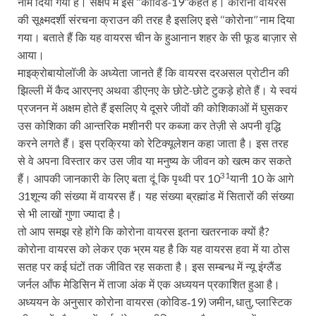
नाम दिया गया है। संक्षेप में इसे
कोविड-
कहते हैं। कोरोना वायरस
‘‘
19’’
की सूक्ष्मदर्शी संरचना क्राउन की तरह है इसलिए इसे
कोरोना
नाम दिया
‘‘
’’
गया। बताते हैं कि यह वायरस चीन के हुआनान शहर के सी फूड बाज़ार से
आया।
माइक्रोबायोलॉजी के अध्येता जानते हैं कि वायरस दरअसल प्रोटीन की
झिल्ली में कैद आरएनए अथवा डीएनए के छोटे-छोटे टुकड़े होते हैं। ये स्वयं
प्रजनन में अक्षम होते हैं इसलिए ये दूसरे जीवों की कोशिकाओं में घुसकर
उस कोशिका की आन्तरिक मशीनरी पर कब्जा कर तेज़ी से अपनी वृद्धि
करने लगते हैं। इस प्रक्रिया को रेटिक्यूलेशन कहा जाता है। इस तरह
से वे अपना विस्तार कर उस जीव या मनुष्य के जीवन को खत्म कर सकते
31
हैं। आपकी जानकारी के लिए बता दूं कि पृथ्वी पर
यानी
के आगे
10
10
शून्य की संख्या में वायरस हैं। यह संख्या ब्रह्मांड में सितारों की संख्या
31
से भी लाखों गुणा ज्यादा है।
तो आप समझ रहे होंगे कि कोरोना वायरस इतना खतरनाक क्यों है
?
कोरोना वायरस को लेकर एक
भ्रम यह है कि यह वायरस हवा में या ठोस
सतह पर कई घंटों तक जीवित रह सकता है। इस सम्बन्ध में न्यू इंग्लैंड
जर्नल आँफ मेडिसिन में ताजा अंक में एक अध्ययन प्रकाशित हुआ है।
19)
,
,
अध्ययन के अनुसार कोरोना वायरस (कोविड-
जमीन
धातु
प्लास्टिक