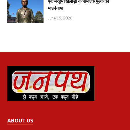
एक मरहूम खिलाड़ी के नाम एक मुल्क का
माफ़ीनामा
June 15, 2020
ABOUT US