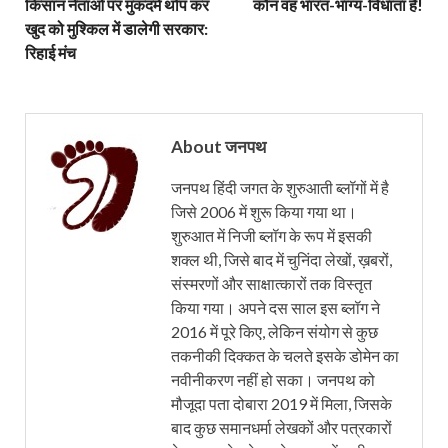
किसान नेताओं पर मुकदमे थोप कर
कौन वह भारत-भाग्य-विधाता है!
खुद को मुश्किल में डालेगी सरकार:
रिहाई मंच
About जनपथ
जनपथ हिंदी जगत के शुरुआती ब्लॉगों में है
जिसे 2006 में शुरू किया गया था।
शुरुआत में निजी ब्लॉग के रूप में इसकी
शक्ल थी, जिसे बाद में चुनिंदा लेखों, ख़बरों,
संस्मरणों और साक्षात्कारों तक विस्तृत
किया गया। अपने दस साल इस ब्लॉग ने
2016 में पूरे किए, लेकिन संयोग से कुछ
तकनीकी दिक्कत के चलते इसके डोमेन का
नवीनीकरण नहीं हो सका। जनपथ को
मौजूदा पता दोबारा 2019 में मिला, जिसके
बाद कुछ समानधर्मा लेखकों और पत्रकारों