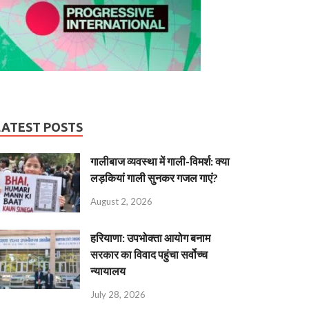
LATEST POSTS
गालीबाज व्‍यवस्‍था में गाली-विमर्श: क्या
लड़कियां गाली सुनकर गजल गाएं?
August 2, 2026
हरियाणा: उपभोक्ता आयोग बनाम
सरकार का विवाद पहुंचा सर्वोच्च
न्यायालय
July 28, 2026