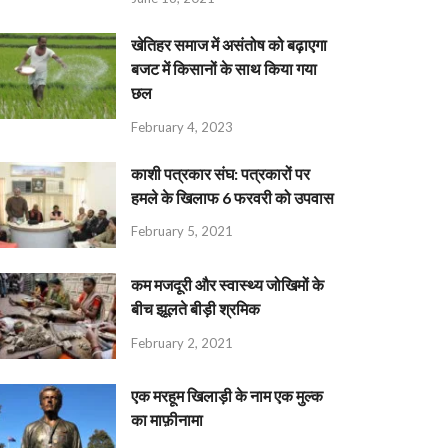
खेतिहर समाज में असंतोष को बढ़ाएगा
बजट में किसानों के साथ किया गया
छल
February 4, 2023
काशी पत्रकार संघ: पत्रकारों पर
हमले के खिलाफ 6 फरवरी को उपवास
February 5, 2021
कम मजदूरी और स्वास्थ्य जोखिमों के
बीच झूलते बीड़ी श्रमिक
February 2, 2021
एक मरहूम खिलाड़ी के नाम एक मुल्क
का माफ़ीनामा