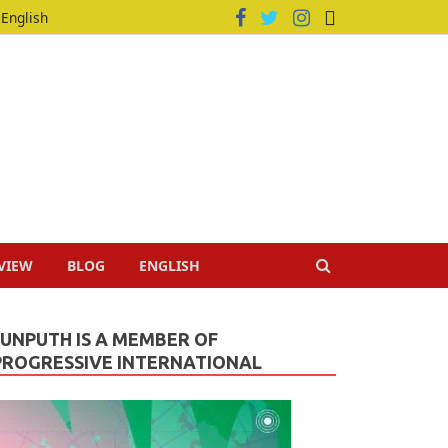
English
VIEW
BLOG
ENGLISH
JUNPUTH IS A MEMBER OF
PROGRESSIVE INTERNATIONAL