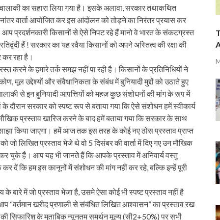
और चालाकी का सहारा लिया गया है। इसके अलावा, सरकार तथाकथित
ांतर वार्ता आयोजित कर इस आंदोलन को तोड़ने का निरंतर प्रयास कर
आप प्रदर्शनकारी किसानों से ऐसे निपट रहे हैं मानो वे भारत के संकटग्रस्त
T
A
द्वंदी हैं ! सरकार का यह रवैया किसानों को अपने अस्तित्व की रक्षा की
र कर रहा है।
M
स्त करने के हमारे तर्क समझ नहीं पा रही है। किसानों के प्रतिनिधियों ने
, मूल उद्देश्यों और संवैधानिकता के संबंध में बुनियादी मुद्दों को उठाते हुए
चालाकी से इन बुनियादी आपत्तियों को महज कुछ संशोधनों की मांग के रूप में
के दौरान सरकार को स्पष्ट रूप से बताया गया कि ऐसे संशोधन हमें स्वीकार्य
मौखिक प्रस्ताव खारिज करने के बाद हमें बताया गया कि सरकार के साथ
थ साझा किया जाएगा। हमें आज तक इस तरह के कोई नए ठोस प्रस्ताव प्राप्त
को जो लिखित प्रस्ताव भेजे थे वो 5 दिसंबर की वार्ता में दिए गए उन मौखिक
 कर चुके हैं। आप यह भी जानते हैं कि आपके प्रस्ताव में अनिवार्य वस्तु
दें कि हम इस कानूनों में संशोधन की मांग नहीं कर रहे, बल्कि इन्हें पूरी
े बारे में जो प्रस्ताव भेजा है, उसमे ऐसा कोई भी स्पष्ट प्रस्ताव नहीं है
आप “वर्तमान खरीद प्रणाली से संबंधित लिखित आश्वासन” का प्रस्ताव रख
ग की सिफारिश के मुताबिक न्यूनतम समर्थन मूल्य (सी2+50%) पर सभी