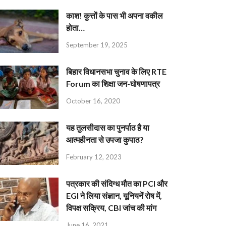
काश! कुत्तों के पास भी अपना वकील
होता…
September 19, 2025
बिहार विधानसभा चुनाव के लिए RTE
Forum का शिक्षा जन-घोषणापत्र
October 16, 2020
यह तुलसीदास का पुनर्पाठ है या
आत्महीनता से उपजा कुपाठ?
February 12, 2023
पत्रकार की संदिग्ध मौत का PCI और
EGI ने लिया संज्ञान, यूनियनें रोष में,
विपक्ष सक्रिय, CBI जांच की मांग
June 16, 2021