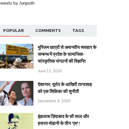
weets by Junputh
POPULAR
COMMENTS
TAGS
मुस्लिम छात्रों से अमानवीय व्यवहार के
सम्बन्ध में प्रदेश के सामाजिक-
सांस्कृतिक संगठनों की विज्ञप्ति
June 13, 2020
देशान्‍तर: यूरोप के आखिरी तानाशाह
को एक शिक्षिका की चुनौती
September 6, 2020
इंक़लाब ज़िंदाबाद के सौ साल और
हसरत मोहानी के तीन ‘एम’!