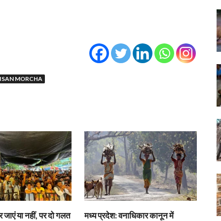
KISAN MORCHA
जाएं या नहीं, पर दो गलत
मध्य प्रदेश: वनाधिकार कानून में