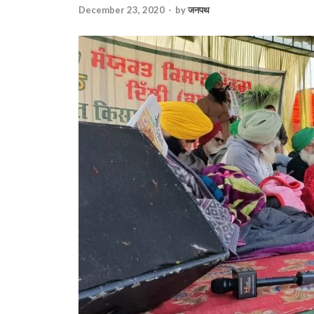
December 23, 2020
-
by
जनपथ