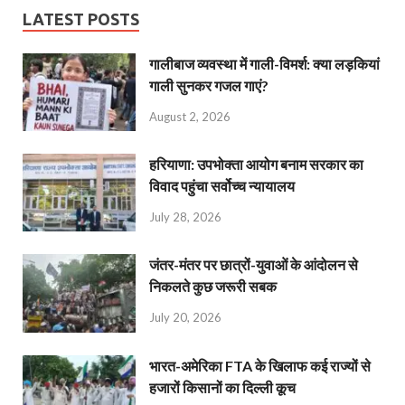
LATEST POSTS
गालीबाज व्‍यवस्‍था में गाली-विमर्श: क्या लड़कियां
गाली सुनकर गजल गाएं?
August 2, 2026
हरियाणा: उपभोक्ता आयोग बनाम सरकार का
विवाद पहुंचा सर्वोच्च न्यायालय
July 28, 2026
जंतर-मंतर पर छात्रों-युवाओं के आंदोलन से
निकलते कुछ जरूरी सबक
July 20, 2026
भारत-अमेरिका FTA के खिलाफ कई राज्यों से
हजारों किसानों का दिल्ली कूच