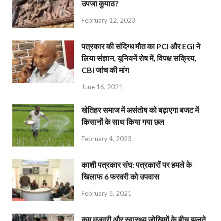
उपजा कुपाठ?
February 12, 2023
पत्रकार की संदिग्ध मौत का PCI और EGI ने
लिया संज्ञान, यूनियनें रोष में, विपक्ष सक्रिय,
CBI जांच की मांग
June 16, 2021
खेतिहर समाज में असंतोष को बढ़ाएगा बजट में
किसानों के साथ किया गया छल
February 4, 2023
काशी पत्रकार संघ: पत्रकारों पर हमले के
खिलाफ 6 फरवरी को उपवास
February 5, 2021
कम मजदूरी और स्वास्थ्य जोखिमों के बीच झूलते