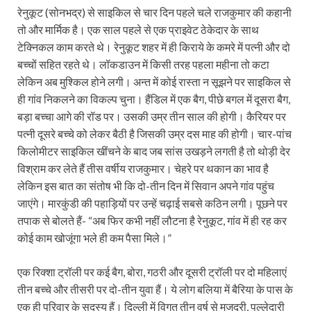
रेनुकूट (सोनभद्र) से साइकिल से चार दिन पहले चले राजकुमार की कहानी
तो और मार्मिक है। एक साल पहले से एक प्राइवेट ठेकेदार के साथ
टेक्निकल काम करते थे। रेनुकूट शहर में ही किराये के कमरे में पत्नी और दो
बच्चों सहित रहते थे। लॉकडाउन में किसी तरह पहला महीना तो कटा
लेकिन अब मुश्किल होने लगी। अन्त में कोई रास्ता न सूझने पर साइकिल से
ही गांव निकलने का विकल्प चुना। हैंडिल में एक बैग, पीछे बगल में दूसरा बैग,
बड़ा बच्चा आगे की रॉड पर। उसकी उम्र तीन साल की होगी। कैरियर पर
पत्नी दूसरे बच्चे को लेकर बैठी है जिसकी उम्र दस माह की होगी। चार-पांच
किलोमीटर साइकिल खींचने के बाद जब सांस उखड़ने लगती है तो थोड़ी देर
विश्राम कर लेते हैं तीस वर्षीय राजकुमार। चेहरे पर थकान का भाव है
लेकिन इस बात का संतोष भी कि दो-तीन दिन में सिवान अपने गांव पहुंच
जाएंगे। मारकुंडी की पहाड़ियों पर उन्हें चढ़ाई सबसे कठिन लगी। पूछने पर
तपाक से बोलते हैं- “अब फिर कभी नहीं लौटना है रेनुकूट, गांव में ही रह कर
कोई काम खोजूंगा भले ही कम पैसा मिले।”
एक रिक्शा ट्रॉली पर कई बैग, बोरा, गठरी और दूसरी ट्रॉली पर दो महिलाएं
तीन बच्चे और तीसरी पर दो-तीन युवा हैं। ये लोग बलिया में बैरिया के पास के
एक ही परिवार के सदस्य हैं। दिल्ली में विगत तीन वर्ष से मजदूरी, पल्लेदारी