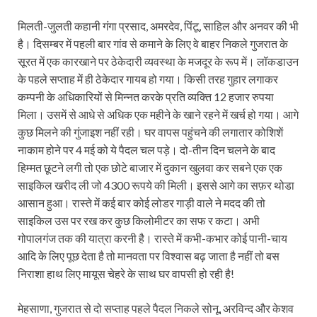
मिलती-जुलती कहानी गंगा प्रसाद, अमरदेव, पिंटू, साहिल और अनवर की भी
है। दिसम्बर में पहली बार गांव से कमाने के लिए वे बाहर निकले गुजरात के
सूरत में एक कारखाने पर ठेकेदारी व्यवस्था के मजदूर के रूप में। लॉकडाउन
के पहले सप्ताह में ही ठेकेदार गायब हो गया। किसी तरह गुहार लगाकर
कम्पनी के अधिकारियों से मिन्नत करके प्रति व्यक्ति 12 हजार रुपया
मिला। उसमें से आधे से अधिक एक महीने के खाने रहने में खर्च हो गया। आगे
कुछ मिलने की गुंजाइश नहीं रही। घर वापस पहुंचने की लगातार कोशिशें
नाकाम होने पर 4 मई को ये पैदल चल पड़े। दो-तीन दिन चलने के बाद
हिम्मत छूटने लगी तो एक छोटे बाजार में दुकान खुलवा कर सबने एक एक
साइकिल खरीद ली जो 4300 रूपये की मिली। इससे आगे का सफ़र थोडा
आसान हुआ। रास्ते में कई बार कोई लोडर गाड़ी वाले ने मदद की तो
साइकिल उस पर रख कर कुछ किलोमीटर का सफ र कटा। अभी
गोपालगंज तक की यात्रा करनी है। रास्ते में कभी-कभार कोई पानी-चाय
आदि के लिए पूछ देता है तो मानवता पर विश्वास बढ़ जाता है नहीं तो बस
निराशा हाथ लिए मायूस चेहरे के साथ घर वापसी हो रही है!
मेहसाणा, गुजरात से दो सप्ताह पहले पैदल निकले सोनू, अरविन्द और केशव