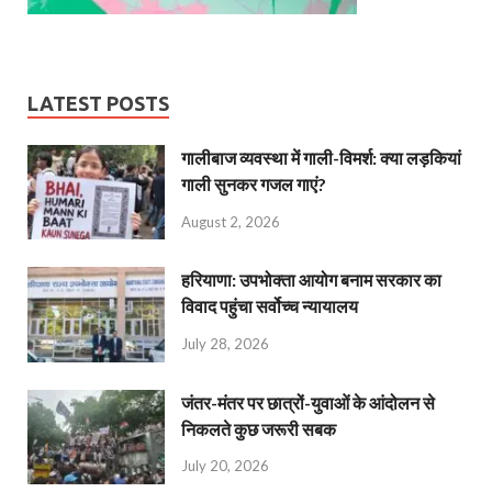
LATEST POSTS
गालीबाज व्‍यवस्‍था में गाली-विमर्श: क्या लड़कियां
गाली सुनकर गजल गाएं?
August 2, 2026
हरियाणा: उपभोक्ता आयोग बनाम सरकार का
विवाद पहुंचा सर्वोच्च न्यायालय
July 28, 2026
जंतर-मंतर पर छात्रों-युवाओं के आंदोलन से
निकलते कुछ जरूरी सबक
July 20, 2026