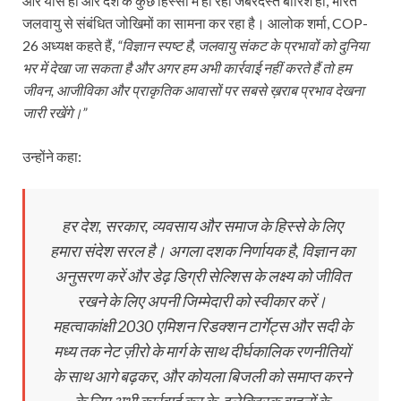
और यास हों और देश के कुछ हिस्सों में हो रही जबरदस्त बारिश हो, भारत
जलवायु से संबंधित जोखिमों का सामना कर रहा है। आलोक शर्मा, COP-
26 अध्यक्ष कहते हैं,
“विज्ञान स्पष्ट है, जलवायु संकट के प्रभावों को दुनिया
भर में देखा जा सकता है और अगर हम अभी कार्रवाई नहीं करते हैं तो हम
जीवन, आजीविका और प्राकृतिक आवासों पर सबसे ख़राब प्रभाव देखना
जारी रखेंगे।”
उन्‍होंने कहा:
हर देश, सरकार, व्यवसाय और समाज के हिस्से के लिए
हमारा संदेश सरल है। अगला दशक निर्णायक है, विज्ञान का
अनुसरण करें और डेढ़ डिग्री सेल्शिस के लक्ष्य को जीवित
रखने के लिए अपनी जिम्मेदारी को स्वीकार करें।
महत्वाकांक्षी 2030 एमिशन रिडक्शन टार्गेट्स और सदी के
मध्य तक नेट ज़ीरो के मार्ग के साथ दीर्घकालिक रणनीतियों
के साथ आगे बढ़कर, और कोयला बिजली को समाप्त करने
के लिए अभी कार्रवाई कर के, इलेक्ट्रिक वाहनों के