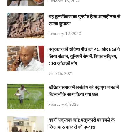
October 16, 2020
यह तुलसीदास का पुनर्पाठ है या आत्महीनता से
उपजा कुपाठ?
February 12, 2023
पत्रकार की संदिग्ध मौत का PCI और EGI ने
लिया संज्ञान, यूनियनें रोष में, विपक्ष सक्रिय,
CBI जांच की मांग
June 16, 2021
खेतिहर समाज में असंतोष को बढ़ाएगा बजट में
किसानों के साथ किया गया छल
February 4, 2023
काशी पत्रकार संघ: पत्रकारों पर हमले के
खिलाफ 6 फरवरी को उपवास