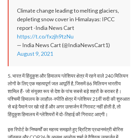
Climate change leading to melting glaciers,
depleting snow cover in Himalayas: IPCC
report -India News Cart
https://t.co/fxzjh9tzNu
— India News Cart (@IndiaNewsCart1)
August 9, 2021
5. भारत में हिंदुकुश और हिमालय ग्लेशियर क्षेत्र में रहने वाले 240 मिलियन
लोगों के लिए एक महत्वपूर्ण जल आपूर्ति है, जिसमें 86 मिलियन भारतीय
शामिल हैं- जो संयुक्त रूप से देश के पांच सबसे बड़े शहरों के बराबर है।
पश्चिमी हिमालय के लाहौल-स्पीति क्षेत्र में ग्लेशियर 21वीं सदी की शुरुआत
से बड़े पैमाने पर खो रहे हैं और अगर उत्सर्जन में गिरावट नहीं होती है, तो
हिंदुकुश हिमालय में ग्लेशियरों में दो-तिहाई की गिरावट आएगी।
इस रिपोर्ट के निष्कर्षों का महत्त्व समझते हुए ब्रिटिश प्रधानमंत्री बोरिस
जॉनसन और COP26 के अध्यक्ष आलोक शर्मा ने वैश्विक उत्सर्जन में