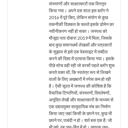
संस्मरणों और साक्षात्कारों तक विस्तृत
किया गया। अपने दस साल इस ब्लॉग ने
2016 में पूरे किए, लेकिन संयोग से कुछ
तकनीकी दिक्कत के चलते इसके डोमेन का
नवीनीकरण नहीं हो सका। जनपथ को
मौजूदा पता दोबारा 2019 में मिला, जिसके
बाद कुछ समानधर्मा लेखकों और पत्रकारों
के सुझाव से इसे एक वेबसाइट में तब्दील
करने की दिशा में प्रयास किया गया। इसके
पीछे सोच वही रही जो बरसों पहले ब्लॉग शुरू
करते वक्त थी, कि स्वतंत्र रूप से लिखने
वालों के लिए अखबारों में स्पेस कम हो रही
है। ऐसी सूरत में जनपथ की कोशिश है कि
वैचारिक टिप्पणियों, संस्मरणों, विश्लेषणों,
अनूदित लेखों और साक्षात्कारों के माध्यम से
एक दबावमुक्त सामुदायिक मंच का निर्माण
किया जाए जहां किसी के छपने पर, कुछ भी
छपने पर, पाबंदी न हो। शर्त बस एक हैः जो
भी छपे, वह जन-हित में हो। व्यापक जन-