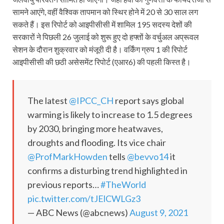
सामने आएंगे, वहीं वैश्विक तापमान को स्थिर होने में 20 से 30 साल लग
सकते हैं। इस रिपोर्ट को आइपीसीसी में शामिल 195 सदस्य देशों की
सरकारों ने पिछली 26 जुलाई को शुरू हुए दो हफ्तों के वर्चुअल अप्रूवल
सेशन के दौरान शुक्रवार को मंजूरी दी है। वर्किंग ग्रुप 1 की रिपोर्ट
आइपीसीसी की छठी असेसमेंट रिपोर्ट (एआर6) की पहली किस्त है।
The latest
@IPCC_CH
report says global
warming is likely to increase to 1.5 degrees
by 2030, bringing more heatwaves,
droughts and flooding. Its vice chair
@ProfMarkHowden
tells
@bevvo14
it
confirms a disturbing trend highlighted in
previous reports…
#TheWorld
pic.twitter.com/tJElCWLGz3
— ABC News (@abcnews)
August 9, 2021