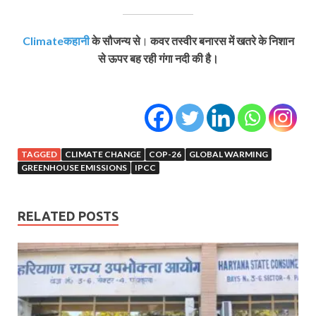
Climateकहानी
के सौजन्य से
।
कवर तस्वीर बनारस में खतरे के निशान
से ऊपर बह रही गंगा नदी की है।
TAGGED
CLIMATE CHANGE
COP-26
GLOBAL WARMING
GREENHOUSE EMISSIONS
IPCC
RELATED POSTS