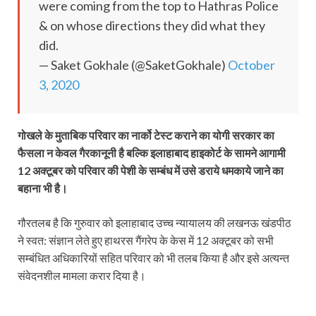
were coming from the top to Hathras Police
& on whose directions they did what they
did.
— Saket Gokhale (@SaketGokhale)
October
3, 2020
गोखले के मुताबिक परिवार का नार्को टेस्‍ट कराने का योगी सरकार का
फैसला न केवल गैरकानूनी है बल्कि इलाहाबाद हाइकोर्ट के सामने आगामी
12 अक्‍टूबर को परिवार की पेशी के सम्‍बंध में उसे डराये धमकाये जाने का
बहाना भी है।
गौरतलब है कि गुरुवार को इलाहाबाद उच्‍च न्‍यायालय की लखनऊ खंडपीठ
ने स्‍वत: संज्ञान लेते हुए हाथरस गैंगरेप के केस में 12 अक्‍टूबर को सभी
सम्‍बंधित अधिकारियों सहित परिवार को भी तलब किया है और इसे अत्‍यन्‍त
संवेदनशील मामला करार दिया है।