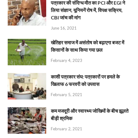
पत्रकार की संदिग्ध मौत का PCI और EGI ने
लिया संज्ञान, यूनियनें रोष में, विपक्ष सक्रिय,
CBI जांच की मांग
June 16, 2021
खेतिहर समाज में असंतोष को बढ़ाएगा बजट में
किसानों के साथ किया गया छल
February 4, 2023
काशी पत्रकार संघ: पत्रकारों पर हमले के
खिलाफ 6 फरवरी को उपवास
February 5, 2021
कम मजदूरी और स्वास्थ्य जोखिमों के बीच झूलते
बीड़ी श्रमिक
February 2, 2021