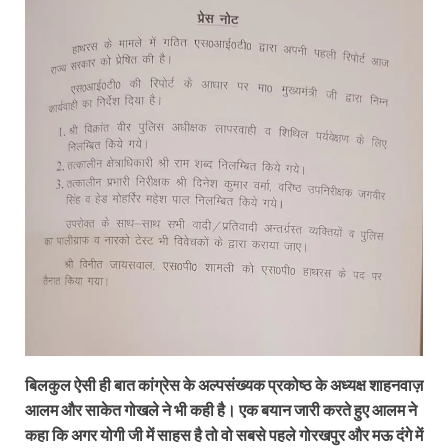
बिलकुल ऐसी ही बात कांग्रेस के अल्‍पसंख्‍यक प्रकोष्‍ठ के अध्‍यक्ष शाहनवाज़
आलम और साकेत गोखले ने भी कही है। एक बयान जारी करते हुए आलम ने
कहा कि अगर योगी जी में साहस है तो वो सबसे पहले गोरखपुर और मऊ दंगे में