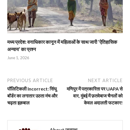
मध्य प्रदेश: वनाधिकार कानून में महिलाओं के साथ जारी ‘ऐतिहासिक
अन्याय’ का प्रश्न
June 1, 2026
PREVIOUS ARTICLE
NEXT ARTICLE
पॉलिटिकली Incorrect: सिंघु
मणिपुर में पत्रकारिता पर UAPA से
बॉर्डर का लगातार उठता मंच और
वार, मुंबई में फ़तवेबाज चैनलों को
चढ़ता इक़बाल
केवल अदालती फटकार!
About जनपथ