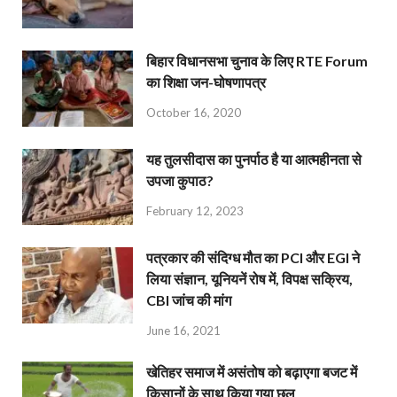
बिहार विधानसभा चुनाव के लिए RTE Forum
का शिक्षा जन-घोषणापत्र
October 16, 2020
यह तुलसीदास का पुनर्पाठ है या आत्महीनता से
उपजा कुपाठ?
February 12, 2023
पत्रकार की संदिग्ध मौत का PCI और EGI ने
लिया संज्ञान, यूनियनें रोष में, विपक्ष सक्रिय,
CBI जांच की मांग
June 16, 2021
खेतिहर समाज में असंतोष को बढ़ाएगा बजट में
किसानों के साथ किया गया छल