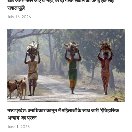
आप जंतर-मंतर जाएं या नहीं, पर दो गलत सवाल की जगह एक सही
सवाल पूछें!
July 16, 2026
मध्य प्रदेश: वनाधिकार कानून में महिलाओं के साथ जारी ‘ऐतिहासिक
अन्याय’ का प्रश्न
June 1, 2026