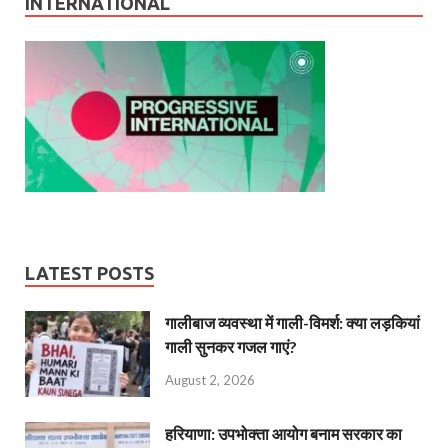
INTERNATIONAL
LATEST POSTS
गालीबाज व्‍यवस्‍था में गाली-विमर्श: क्या लड़कियां
गाली सुनकर गजल गाएं?
August 2, 2026
हरियाणा: उपभोक्ता आयोग बनाम सरकार का