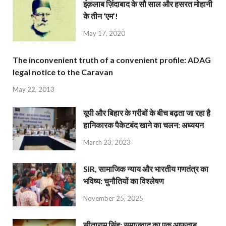
इंक़लाब ज़िंदाबाद के सौ साल और हसरत मोहानी
के तीन ‘एम’!
May 17, 2020
The inconvenient truth of a convenient profile: ADAG
legal notice to the Caravan
May 22, 2013
यूपी और बिहार के गरीबों के बीच बढ़ता जा रहा है
हानिकारक पैकेटबंद खाने का चलन: अध्ययन
March 23, 2023
SIR, सामाजिक न्याय और भारतीय गणतंत्र का
भविष्य: चुनौतियों का विश्लेषण
November 25, 2025
सीताराम सिंह: समाजवाद का एक आफ़ताब