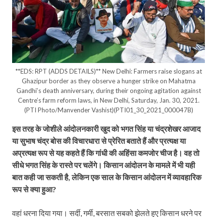
**EDS: RPT (ADDS DETAILS)** New Delhi: Farmers raise slogans at
Ghazipur border as they observe a hunger strike on Mahatma
Gandhi’s death anniversary, during their ongoing agitation against
Centre’s farm reform laws, in New Delhi, Saturday, Jan. 30, 2021.
(PTI Photo/Manvender Vashist)(PTI01_30_2021_000047B)
इस तरह के जोशीले आंदोलनकारी खुद को भगत सिंह या चंद्रशेखर आजाद
या सुभाष चंद्र बोस की विचारधारा से प्रेरित बताते हैं और प्रत्यक्ष या
अप्रत्यक्ष रूप से यह कहते हैं कि गांधी की अहिंसा कमजोर चीज है। वह तो
सीधे भगत सिंह के रास्ते पर चलेंगे। किसान आंदोलन के मामले में भी यही
बात कही जा सकती है, लेकिन एक साल के किसान आंदोलन में व्यावहारिक
रूप से क्या हुआ?
वहां धरना दिया गया। सर्दी, गर्मी, बरसात सबको झेलते हुए किसान धरने पर