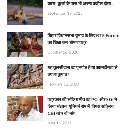
काश! कुत्तों के पास भी अपना वकील होता…
September 19, 2025
बिहार विधानसभा चुनाव के लिए RTE Forum
का शिक्षा जन-घोषणापत्र
October 16, 2020
यह तुलसीदास का पुनर्पाठ है या आत्महीनता से
उपजा कुपाठ?
February 12, 2023
पत्रकार की संदिग्ध मौत का PCI और EGI ने
लिया संज्ञान, यूनियनें रोष में, विपक्ष सक्रिय,
CBI जांच की मांग
June 16, 2021