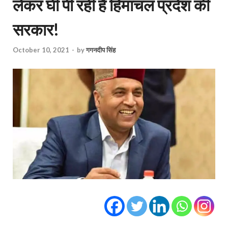
लेकर घी पी रही है हिमाचल प्रदेश की
सरकार!
October 10, 2021
-
by
गगनदीप सिंह