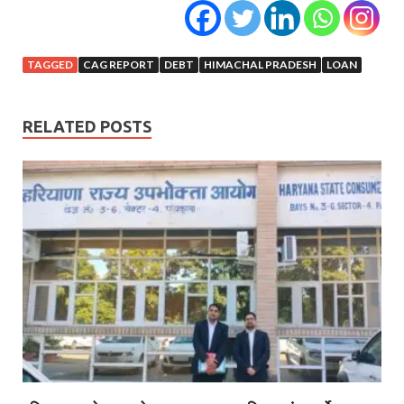
TAGGED
CAG REPORT
DEBT
HIMACHAL PRADESH
LOAN
RELATED POSTS