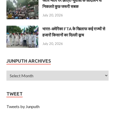
जंतर-मंतर पर छात्रों-युवाओं के आंदोलन से
निकलते कुछ जरूरी सबक
July 20, 2026
भारत-अमेरिका FTA के खिलाफ कई राज्यों से
हजारों किसानों का दिल्ली कूच
July 20, 2026
JUNPUTH ARCHIVES
TWEET
Tweets by Junputh