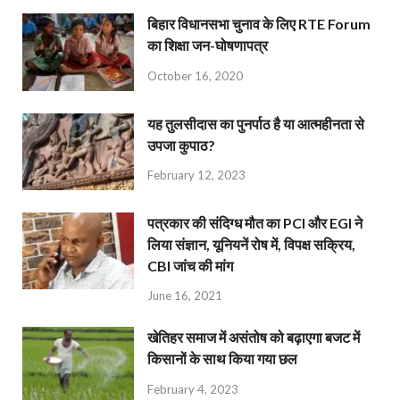
बिहार विधानसभा चुनाव के लिए RTE Forum
का शिक्षा जन-घोषणापत्र
October 16, 2020
यह तुलसीदास का पुनर्पाठ है या आत्महीनता से
उपजा कुपाठ?
February 12, 2023
पत्रकार की संदिग्ध मौत का PCI और EGI ने
लिया संज्ञान, यूनियनें रोष में, विपक्ष सक्रिय,
CBI जांच की मांग
June 16, 2021
खेतिहर समाज में असंतोष को बढ़ाएगा बजट में
किसानों के साथ किया गया छल
February 4, 2023