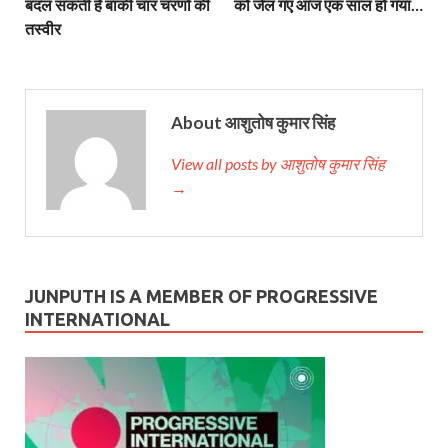
बदल सकती है बाकी चार चरणों की
को जेल गए आज एक साल हो गया…
तस्वीर
About आशुतोष कुमार सिंह
View all posts by आशुतोष कुमार सिंह
→
JUNPUTH IS A MEMBER OF PROGRESSIVE
INTERNATIONAL