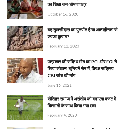
का शिक्षा जन-घोषणापत्र
October 16, 2020
यह तुलसीदास का पुनर्पाठ है या आत्महीनता से
उपजा कुपाठ?
February 12, 2023
पत्रकार की संदिग्ध मौत का PCI और EGI ने
लिया संज्ञान, यूनियनें रोष में, विपक्ष सक्रिय,
CBI जांच की मांग
June 16, 2021
खेतिहर समाज में असंतोष को बढ़ाएगा बजट में
किसानों के साथ किया गया छल
February 4, 2023