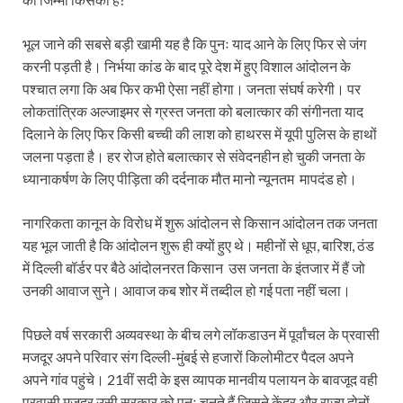
भूल जाने की सबसे बड़ी खामी यह है कि पुनः याद आने के लिए फिर से जंग
करनी पड़ती है। निर्भया कांड के बाद पूरे देश में हुए विशाल आंदोलन के
पश्चात लगा कि अब फिर कभी ऐसा नहीं होगा। जनता संघर्ष करेगी। पर
लोकतांत्रिक अल्जाइमर से ग्रस्त जनता को बलात्कार की संगीनता याद
दिलाने के लिए फिर किसी बच्ची की लाश को हाथरस में यूपी पुलिस के हाथों
जलना पड़ता है। हर रोज होते बलात्कार से संवेदनहीन हो चुकी जनता के
ध्यानाकर्षण के लिए पीड़िता की दर्दनाक मौत मानो न्यूनतम मापदंड हो।
नागरिकता कानून के विरोध में शुरू आंदोलन से किसान आंदोलन तक जनता
यह भूल जाती है कि आंदोलन शुरू ही क्यों हुए थे। महीनों से धूप, बारिश, ठंड
में दिल्ली बॉर्डर पर बैठे आंदोलनरत किसान उस जनता के इंतजार में हैं जो
उनकी आवाज सुने। आवाज कब शोर में तब्दील हो गई पता नहीं चला।
पिछले वर्ष सरकारी अव्यवस्था के बीच लगे लॉकडाउन में पूर्वांचल के प्रवासी
मजदूर अपने परिवार संग दिल्ली-मुंबई से हजारों किलोमीटर पैदल अपने
अपने गांव पहुंचे। 21वीं सदी के इस व्यापक मानवीय पलायन के बावजूद वही
प्रवासी मजदूर उसी सरकार को पुनः चुनते हैं जिसने केंद्र और राज्य दोनों