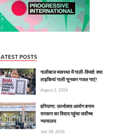
LATEST POSTS
गालीबाज व्‍यवस्‍था में गाली-विमर्श: क्या
लड़कियां गाली सुनकर गजल गाएं?
August 2, 2026
हरियाणा: उपभोक्ता आयोग बनाम
सरकार का विवाद पहुंचा सर्वोच्च
न्यायालय
July 28, 2026