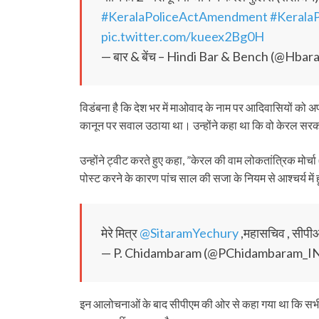
#KeralaPoliceActAmendment
#Kerala
pic.twitter.com/kueex2Bg0H
— बार & बेंच – Hindi Bar & Bench (@Hba
विडंबना है कि देश भर में माओवाद के नाम पर आदिवासियों को अपने 
कानून पर सवाल उठाया था। उन्होंने कहा था कि वो केरल सरकार 
उन्होंने ट्वीट करते हुए कहा, ”केरल की वाम लोकतांत्रिक 
पोस्ट करने के कारण पांच साल की सजा के नियम से आश्चर्य में ह
मेरे मित्र
@SitaramYechury
,महासचिव , सीपीआई 
— P. Chidambaram (@PChidambaram_I
इन आलोचनाओं के बाद सीपीएम की ओर से कहा गया था कि सभी 