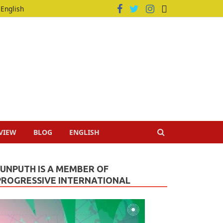
English
VIEW
BLOG
ENGLISH
JUNPUTH IS A MEMBER OF
PROGRESSIVE INTERNATIONAL