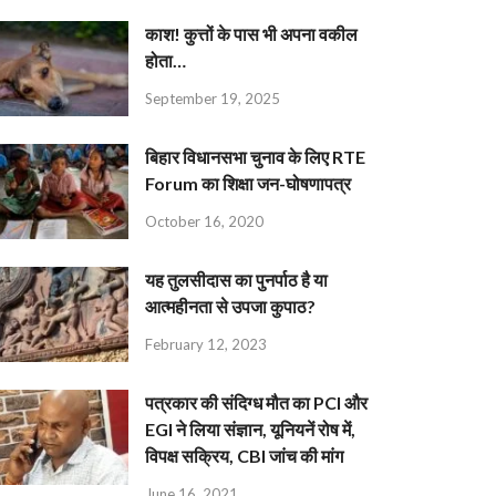
काश! कुत्तों के पास भी अपना वकील
होता…
September 19, 2025
बिहार विधानसभा चुनाव के लिए RTE
Forum का शिक्षा जन-घोषणापत्र
October 16, 2020
यह तुलसीदास का पुनर्पाठ है या
आत्महीनता से उपजा कुपाठ?
February 12, 2023
पत्रकार की संदिग्ध मौत का PCI और
EGI ने लिया संज्ञान, यूनियनें रोष में,
विपक्ष सक्रिय, CBI जांच की मांग
June 16, 2021