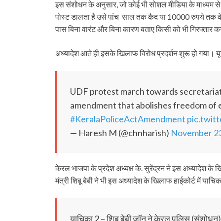
इस संशोधन के अनुसार, जो कोई भी सोशल मीडिया के माध्यम से
पोस्ट डालता है उसे पांच साल तक कैद या 10000 रुपये तक के 
पास बिना वारंट और बिना कारण बताए किसी को भी गिरफ्तार 
अध्यादेश आते ही इसके खिलाफ विरोध प्रदर्शन शुरू हो गया। य
UDF protest march towards secretaria
amendment that abolishes freedom of 
#KeralaPoliceActAmendment
pic.twit
— Haresh M (@chnharish)
November 23
केरल भाजपा के प्रदेश अध्यक्ष के. सुरेंद्रन ने इस अध्यादेश के
मंत्री शिबू बेबी ने भी इस अध्यादेश के खिलाफ हाईकोर्ट में याचि
याचिका 2 – शिबू बेबी जॉन ने केरल पुलिस (संशोध