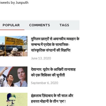
weets by Junputh
POPULAR
COMMENTS
TAGS
मुस्लिम छात्रों से अमानवीय व्यवहार के
सम्बन्ध में प्रदेश के सामाजिक-
सांस्कृतिक संगठनों की विज्ञप्ति
June 13, 2020
देशान्‍तर: यूरोप के आखिरी तानाशाह
को एक शिक्षिका की चुनौती
September 6, 2020
इंक़लाब ज़िंदाबाद के सौ साल और
हसरत मोहानी के तीन ‘एम’!