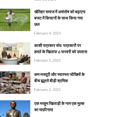
खेतिहर समाज में असंतोष को बढ़ाएगा
बजट में किसानों के साथ किया गया
छल
February 4, 2023
काशी पत्रकार संघ: पत्रकारों पर
हमले के खिलाफ 6 फरवरी को उपवास
February 5, 2021
कम मजदूरी और स्वास्थ्य जोखिमों के
बीच झूलते बीड़ी श्रमिक
February 2, 2021
एक मरहूम खिलाड़ी के नाम एक मुल्क
का माफ़ीनामा