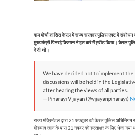
वाम मोर्चा शासित केरल में राज्य सरकार पुलिस एक्‍ट में संश
मुख्यमंत्री पिनरई विजयन ने इस बारे में ट्वीट किया। केरल 
दे दी थी।
We have decided not to implement the 
discussions will be held in the Legislat
after hearing the views of all parties.
— Pinarayi Vijayan (@vijayanpinarayi)
N
राज्य मंत्रिमंडल द्वारा 21 अक्टूबर को केरल पुलिस अधिनियम
मोहम्मद खान के पास 21 नवंबर को हस्ताक्षर के लिए भेजा गय