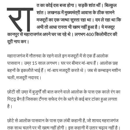
रा
त का कोई दस बजा होगा। सड़कें शांत थीं। बिल्कुल
शांत। लखनऊ में मुख्यमंत्री आवास के ठीक सामने
मजदूरों का एक जत्था सुस्ता रहा था। दम ले रहा था कि
अभी तो आधा रास्ता भी खत्म नहीं हुआ है। ये मजदूर
कानपुर से महाराजगंज अपने घर जा रहे थे। लगभग 400 किलोमीटर की
दूरी नाप कर।
महाराजगंज में नौतनवा के रहने वाले इन मजदूरों में से एक हैं आलोक
पासवान। उम्र 15 साल लगभग। घर पर बीमार मां-बाप हैं। आलोक छह
बहनों के इकलौते भाई हैं। मां-बाप मजदूरी करते थे। जब से कम्बाइन मशीन
चली, मजदूरी नदारद।
छोटी सी उम्र में बुजुर्गों सी बात करने वाले आलोक के पास एक काले रंग का
पिट्ठू बैग है जिसका टँगना सफेद रंग के धागे से कई बार टांका हुआ लगता
है।
छोटे से आलोक पासवान के पास एक लंबी कहानी है, जो शायद महराजगंज
तक साथ चलने पर भी खत्म नहीं होगी। इस कहानी में उतार चढ़ाव नहीं है।