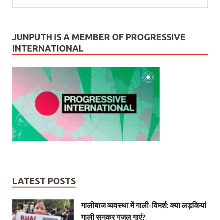
JUNPUTH IS A MEMBER OF PROGRESSIVE
INTERNATIONAL
LATEST POSTS
गालीबाज व्‍यवस्‍था में गाली-विमर्श: क्या लड़कियां
गाली सुनकर गजल गाएं?