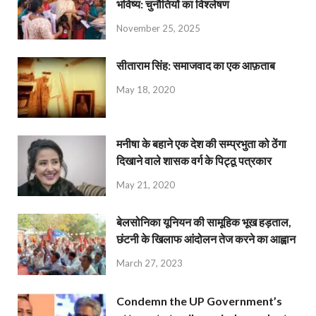
भविष्य: चुनौतियों का विश्लेषण
November 25, 2025
सीताराम सिंह: समाजवाद का एक आफ़ताब
May 18, 2020
मनीषा के बहाने एक देश की सम्प्रभुता को ठेंगा
दिखाने वाले शासक वर्ग के पिट्ठू पत्रकार
May 21, 2020
बेलसोनिका यूनियन की सामूहिक भूख हड़ताल,
छंटनी के खिलाफ आंदोलन तेज करने का आह्वान
March 27, 2023
Condemn the UP Government’s