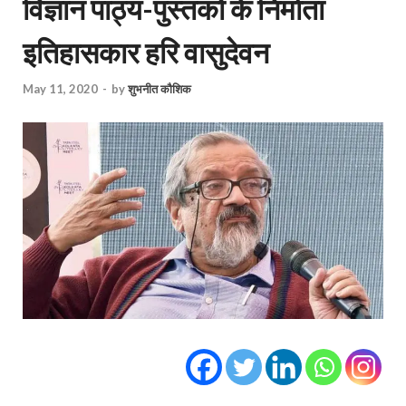
विज्ञान पाठ्य-पुस्तकों के निर्माता
इतिहासकार हरि वासुदेवन
May 11, 2020
-
by
शुभनीत कौशिक