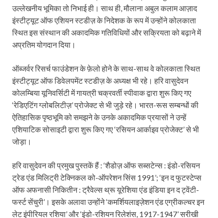
उल्लेखनीय भूमिका तो निभाई ही। साथ ही, मौलाना अबुल कलाम आज़ाद
इंस्टीट्यूट ऑफ एशियन स्टडीज़ के निदेशक के रूप में उन्होंने कोलकाता
स्थित इस संस्थान की अकादमिक गतिविधियों और सक्रियता को बढ़ाने में
अप्रतिम योगदान दिया।
ऑब्जर्वर रिसर्च फाउंडेशन के फ़ेलो होने के साथ-साथ वे कोलकाता स्थित
इंस्टीट्यूट ऑफ डिवेलपमेंट स्टडीज़ के अध्यक्ष भी रहे। हरि वासुदेवन
कोलम्बिया यूनिवर्सिटी में गायत्री चक्रवर्ती स्पीवाक द्वारा शुरू किए गए
‘रेडिएटिंग ग्लोबलिटीज़’ प्रोजेक्ट से भी जुड़े रहे। भारत-रूस सम्बन्धों की
ऐतिहासिक पृष्ठभूमि को समझने के उनके अकादमिक प्रयासों ने उन्हें
एशियाटिक सोसाइटी द्वारा शुरू किए गए ‘रसियन आर्काइव प्रोजेक्ट’ से भी
जोड़ा।
हरि वासुदेवन की प्रमुख पुस्तकें हैं : ‘शैडोज़ ऑफ सब्सटेन्स : इंडो-रसियन
ट्रेड एंड मिलिट्री टेक्निकल को-ऑपरेशन सिंस 1991’; ‘इन द फुटस्टेप्स
ऑफ अफनासी निकितीन : ट्रैवेल्स थ्रू यूरेशिया एंड इंडिया इन द ट्वेंटी-
फर्स्ट सेंचुरी’। इसके अलावा उन्होंने ‘कमर्शियलाइज़ेशन एंड एग्रीकल्चर इन
लेट इंपीरियल रशिया’ और ‘इंडो-रशियन रिलेशंस, 1917-1947’ सरीखी