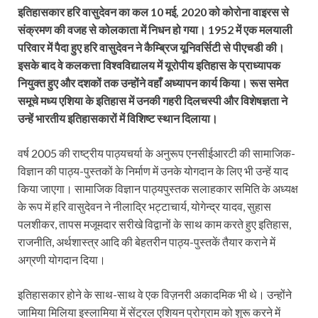
इतिहासकार हरि वासुदेवन का कल 10 मई, 2020 को कोरोना वाइरस से
संक्रमण की वजह से कोलकाता में निधन हो गया। 1952 में एक मलयाली
परिवार में पैदा हुए हरि वासुदेवन ने कैम्ब्रिज यूनिवर्सिटी से पीएचडी की।
इसके बाद वे कलकत्ता विश्वविद्यालय में यूरोपीय इतिहास के प्राध्यापक
नियुक्त हुए और दशकों तक उन्होंने वहाँ अध्यापन कार्य किया। रूस समेत
समूचे मध्य एशिया के इतिहास में उनकी गहरी दिलचस्पी और विशेषज्ञता ने
उन्हें भारतीय इतिहासकारों में विशिष्ट स्थान दिलाया।
वर्ष 2005 की राष्ट्रीय पाठ्यचर्या के अनुरूप एनसीईआरटी की सामाजिक-
विज्ञान की पाठ्य-पुस्तकों के निर्माण में उनके योगदान के लिए भी उन्हें याद
किया जाएगा। सामाजिक विज्ञान पाठ्यपुस्तक सलाहकार समिति के अध्यक्ष
के रूप में हरि वासुदेवन ने नीलाद्रि भट्टाचार्य, योगेन्द्र यादव, सुहास
पलशीकर, तापस मजूमदार सरीखे विद्वानों के साथ काम करते हुए इतिहास,
राजनीति, अर्थशास्त्र आदि की बेहतरीन पाठ्य-पुस्तकें तैयार कराने में
अग्रणी योगदान दिया।
इतिहासकार होने के साथ-साथ वे एक विज़नरी अकादमिक भी थे। उन्होंने
जामिया मिलिया इस्लामिया में सेंट्रल एशियन प्रोग्राम को शुरू करने में