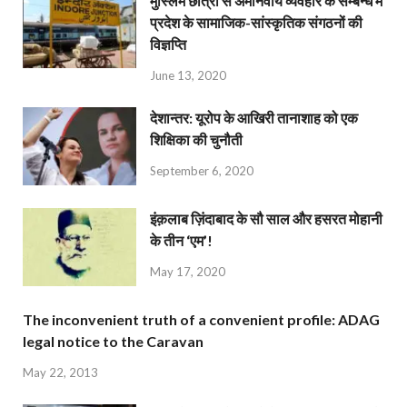
मुस्लिम छात्रों से अमानवीय व्यवहार के सम्बन्ध में
प्रदेश के सामाजिक-सांस्कृतिक संगठनों की
विज्ञप्ति
June 13, 2020
देशान्‍तर: यूरोप के आखिरी तानाशाह को एक
शिक्षिका की चुनौती
September 6, 2020
इंक़लाब ज़िंदाबाद के सौ साल और हसरत मोहानी
के तीन ‘एम’!
May 17, 2020
The inconvenient truth of a convenient profile: ADAG
legal notice to the Caravan
May 22, 2013