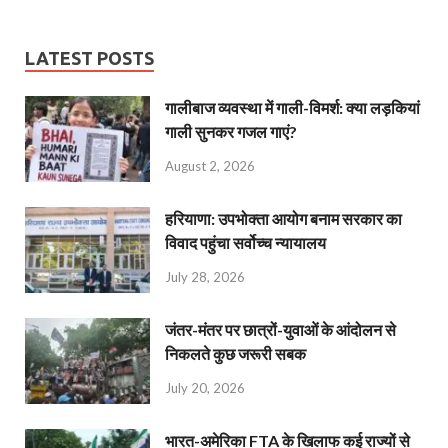
LATEST POSTS
गालीबाज व्‍यवस्‍था में गाली-विमर्श: क्या लड़कियां
गाली सुनकर गजल गाएं?
August 2, 2026
हरियाणा: उपभोक्ता आयोग बनाम सरकार का
विवाद पहुंचा सर्वोच्च न्यायालय
July 28, 2026
जंतर-मंतर पर छात्रों-युवाओं के आंदोलन से
निकलते कुछ जरूरी सबक
July 20, 2026
भारत-अमेरिका FTA के खिलाफ कई राज्यों से