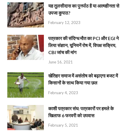
यह तुलसीदास का पुनर्पाठ है या आत्महीनता से
उपजा कुपाठ?
February 12, 2023
पत्रकार की संदिग्ध मौत का PCI और EGI ने
लिया संज्ञान, यूनियनें रोष में, विपक्ष सक्रिय,
CBI जांच की मांग
June 16, 2021
खेतिहर समाज में असंतोष को बढ़ाएगा बजट में
किसानों के साथ किया गया छल
February 4, 2023
काशी पत्रकार संघ: पत्रकारों पर हमले के
खिलाफ 6 फरवरी को उपवास
February 5, 2021