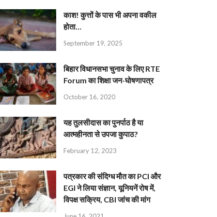
काश! कुत्तों के पास भी अपना वकील
होता…
September 19, 2025
बिहार विधानसभा चुनाव के लिए RTE
Forum का शिक्षा जन-घोषणापत्र
October 16, 2020
यह तुलसीदास का पुनर्पाठ है या
आत्महीनता से उपजा कुपाठ?
February 12, 2023
पत्रकार की संदिग्ध मौत का PCI और
EGI ने लिया संज्ञान, यूनियनें रोष में,
विपक्ष सक्रिय, CBI जांच की मांग
June 16, 2021