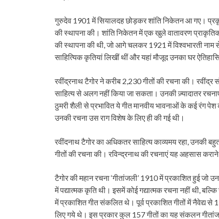
गुरुदेव 1901 में सियालदह छोड़कर शांति निकेतन आ गए। प्रकृति 
की स्थापना की। शांति निकेतन में एक खुले वातावरण प्राकृतिक 
की स्थापना की थी, जो आगे चलकर 1921 में विश्वभारती नाम से 
साहित्यिक कृतियां लिखीं थीं और यहां मौजूद उनका घर ऐतिहास
रवींद्रनाथ टैगोर ने करीब 2,230 गीतों की रचना की। रवींद्र सं
साहित्य से अलग नहीं किया जा सकता। उनकी ज़्यादातर रचनाएं तो
ठुमरी शैली से प्रभावित ये गीत मानवीय भावनाओं के कई रंग पेश 
उनकी रचना उस राग विशेष के लिए ही की गई थी।
रवींदनाथ टैगोर का अधिकतर साहित्य काव्यमय रहा, उनकी बहुत सी
गीतों की रचना की। रविन्द्रनाथ की रचनाएं यह अहसास कराने वाल
टैगोर की महान रचना ‘गीतांजली’ 1910 में प्रकाशित हुई जो उ
में पद्यात्मक कृति थी। इसमें कोई गद्यात्मक रचना नहीं थी, ब
में प्रकाशित गीत संकलित थे। पूर्व प्रकाशित गीतों में नैवेद्य
लिए गये थे। इस प्रकार कुल 157 गीतों का यह संकलन गीतांजलि