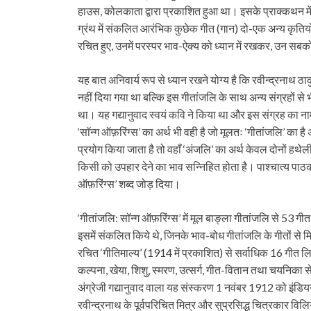
हाउस, कोलकाता द्वारा प्रकाशित हुआ था। इसके प्राक्कथन में इस
ग्रंथ में संकलित आरंभिक कुछेक गीत (गान) दो-एक अन्य कृतियों
रचित हुए, उनमें परस्पर भाव-ऐक्य को ध्यान में रखकर, उन सब
यह बात अनिवार्य रूप से ध्यान रखने योग्य है कि रवीन्द्रनाथ ठ
नहीं दिया गया था बल्कि इस गीतांजलि के साथ अन्य संग्रहों से भ
था। यह गद्यानुवाद स्वयं कवि ने किया था और इस संग्रह का नाम 
‘सॉन्ग ऑफ़रिंग्स’ का अर्थ भी वही है जो मूलतः ‘गीतांजलि’ का ह
प्रयोग किया जाता है तो वहाँ ‘अंजलि’ का अर्थ केवल दोनों हथेल
किसी को उपहार देने का भाव सन्निहित होता है। पाश्चात्य पाठकों
ऑफ़रिंग्स’ शब्द जोड़ दिया।
‘गीतांजलि: सॉन्ग ऑफ़रिंग्स’ में मूल बाङ्ला गीतांजलि से 53 
इसमें संकलित किये थे, जिनके भाव-बोध गीतांजलि के गीतों से मि
रचित ‘गीतिमाल्य’ (1914 में प्रकाशित) से सर्वाधिक 16 गीत ल
कल्पना, खेया, शिशु, स्मरण, उत्सर्ग, गीत-वितान तथा चयनिका 
अंग्रेजी गद्यानुवाद वाला यह संस्करण 1 नवंबर 1912 को इंड
रवीन्द्रनाथ के पूर्वपरिचित मित्र और सुप्रसिद्ध चित्रकार विलि