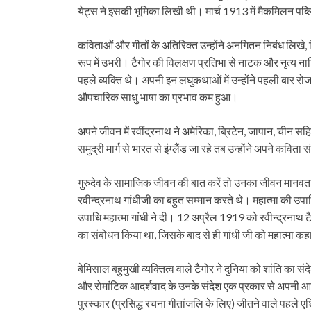
येट्स ने इसकी भूमिका लिखी थी। मार्च 1913 में मैकमिलन प
कविताओं और गीतों के अतिरिक्त उन्होंने अनगितन निबंध लिखे,
रूप में उभरी। टैगोर की विलक्षण प्रतिभा से नाटक और नृत्य ना
पहले व्यक्ति थे। अपनी इन लघुकथाओं में उन्होंने पहली बार रो
औपचारिक साधु भाषा का प्रभाव कम हुआ।
अपने जीवन में रवींद्रनाथ ने अमेरिका, ब्रिटेन, जापान, चीन सहित
समुद्री मार्ग से भारत से इंग्लैंड जा रहे तब उन्होंने अपने कवित
गुरुदेव के सामाजिक जीवन की बात करें तो उनका जीवन मानवता स
रवीन्द्रनाथ गांधीजी का बहुत सम्मान करते थे। महात्मा की उपाधि 
उपाधि महात्मा गांधी ने दी। 12 अप्रैल 1919 को रवीन्द्रनाथ टैगो
का संबोधन किया था, जिसके बाद से ही गांधी जी को महात्मा क
बेमिसाल बहुमुखी व्यक्तित्व वाले टैगोर ने दुनिया को शांति का संदेश
और रोमांटिक आदर्शवाद के उनके संदेश एक प्रकार से अपनी आभ
पुरस्कार (प्रसिद्ध रचना गीतांजलि के लिए) जीतने वाले पहले 