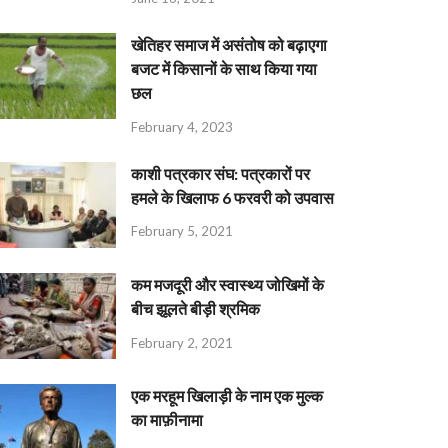
खेतिहर समाज में असंतोष को बढ़ाएगा
बजट में किसानों के साथ किया गया
छल
February 4, 2023
काशी पत्रकार संघ: पत्रकारों पर
हमले के खिलाफ 6 फरवरी को उपवास
February 5, 2021
कम मजदूरी और स्वास्थ्य जोखिमों के
बीच झूलते बीड़ी श्रमिक
February 2, 2021
एक मरहूम खिलाड़ी के नाम एक मुल्क
का माफ़ीनामा