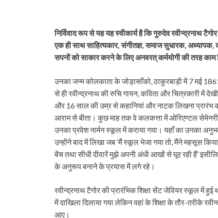
निर्विवाद रूप से यह यह स्वीकार्य है कि गुरुदेव रवीन्द्रनाथ टै
एक ही साथ साहित्यकार, संगीतज्ञ, समाज सुधारक, अध्यापक, कलाका
सपनों को साकार करने के लिए अनवरत् कर्मयोगी की तरह काम
उनका जन्म कोलकाता के जोड़ासाँको, ठाकुरबाड़ी में 7 मई 186
से ही रवीन्द्रनाथ की रुचि गायन, कविता और चित्रकारी में द
और 16 साल की उम्र से कहानियां और नाटक लिखना प्रारंभ कर द
आराम से बीता। कुछ माह तक वे कलकत्ता में ओरिएण्टल सेमेनरी म
उनका प्रवेश नार्मन स्कूल में कराया गया। यहाँ का उनका अनु
उन्होंने बाद में लिखा जब ‘मैं स्कूल भेजा गया तो, मैंने महसूस
बेंच तथा सीधी दीवारें मुझे अपनी अंधी आखों से घूर रही हैं’ इसी
के अनुरूप बनाने के प्रयास में लगे रहे।
रवीन्द्रनाथ टैगोर की प्रारंभिक शिक्षा सेंट जेवियर स्कूल में हु
में दाखिला दिलाया गया लेकिन वहां के शिक्षा के तौर-तरीके रव
आए।