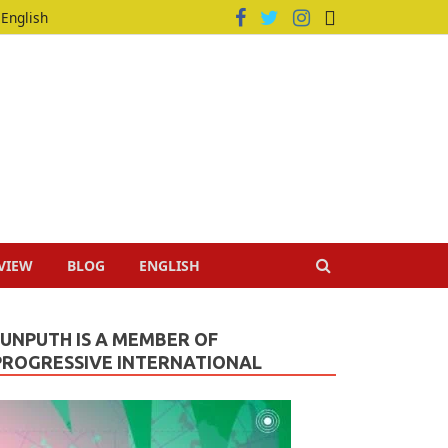
English
VIEW
BLOG
ENGLISH
JUNPUTH IS A MEMBER OF
PROGRESSIVE INTERNATIONAL