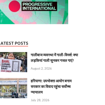
LATEST POSTS
गालीबाज व्‍यवस्‍था में गाली-विमर्श: क्या
लड़कियां गाली सुनकर गजल गाएं?
August 2, 2026
हरियाणा: उपभोक्ता आयोग बनाम
सरकार का विवाद पहुंचा सर्वोच्च
न्यायालय
July 28, 2026