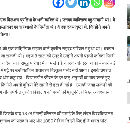
गोर एक विलक्षण प्रतिभा के धनी व्यक्ति थे। उनका व्यक्तित्व बहुआयामी था। वे
र एवं संस्थाओं के निर्माता थे। वे एक स्वप्नदृष्टा थे, जिन्होंने अपने
 किया।
1 को एक साहित्यिक माहौल वाले कुलीन समृद्‍ध परिवार में हुआ था। बचपन
ेखी जा सकती थी। महज 8 साल की उम्र में उन्होंने अपनी पहली कविता लिखी
िया था। समृद्ध परिवार में जन्म लेने के कारण रवीन्द्रनाथ का बचपन बड़े
ें पढ़े पर उन्हें यहाँ का वातावरण बिल्कुल पसंद नहीं आया। इसके उपरांत
भव और कटु रहा। विद्यालयीन जीवन के इन कटु अनुभवों को याद करते हुए
 किया कि मेरी अपनी दुनिया मेरे सामने से हटा दी गई है। उसकी जगह लकड़ी की
लिए जीवनपर्यन्त गुरुदेव विद्यालय को बच्चों की प्रकृति, रुचि एवं आवश्यकता
ई थी जिसके बाद 1878 में उन्हें बैरिस्टर की पढ़ाई के लिए लंदन विश्वविद्यालय
ीन्द्रनाथ को पसंद न आए और 1880 में बिना डिग्री लिए ही वे भारत लौट