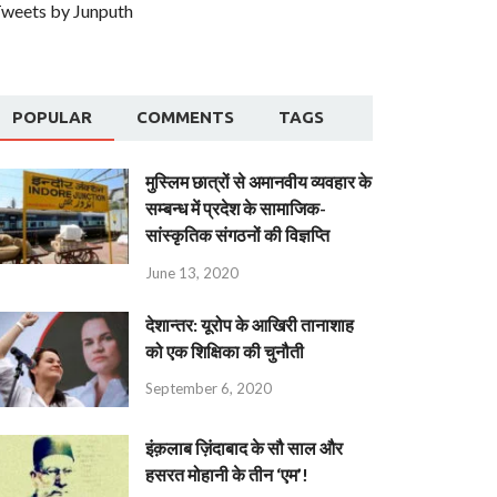
weets by Junputh
POPULAR
COMMENTS
TAGS
मुस्लिम छात्रों से अमानवीय व्यवहार के
सम्बन्ध में प्रदेश के सामाजिक-
सांस्कृतिक संगठनों की विज्ञप्ति
June 13, 2020
देशान्‍तर: यूरोप के आखिरी तानाशाह
को एक शिक्षिका की चुनौती
September 6, 2020
इंक़लाब ज़िंदाबाद के सौ साल और
हसरत मोहानी के तीन ‘एम’!