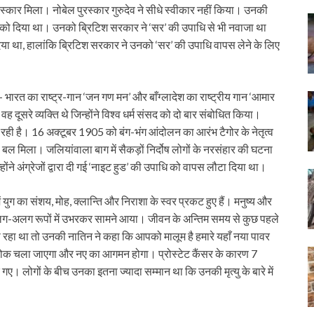
स्कार मिला। नोबेल पुरस्कार गुरुदेव ने सीधे स्वीकार नहीं किया। उनकी
नको दिया था। उनको ब्रिटिश सरकार ने ‘सर’ की उपाधि से भी नवाजा था
 दिया था, हालांकि ब्रिटिश सरकार ने उनको ‘सर’ की उपाधि वापस लेने के लिए
ीं- भारत का राष्ट्र-गान ‘जन गण मन’ और बाँग्लादेश का राष्ट्रीय गान ‘आमार
द वह दूसरे व्यक्ति थे जिन्होंने विश्व धर्म संसद को दो बार संबोधित किया।
ं भी रही है। 16 अक्टूबर 1905 को बंग-भंग आंदोलन का आरंभ टैगोर के नेतृत्व
 बल मिला। जलियांवाला बाग में सैकड़ों निर्दोष लोगों के नरसंहार की घटना
होंने अंग्रेजों द्वारा दी गई ‘नाइट हुड’ की उपाधि को वापस लौटा दिया था।
ें युग का संशय, मोह, क्लान्ति और निराशा के स्वर प्रकट हुए हैं। मनुष्य और
ह अलग-अलग रूपों में उभरकर सामने आया। जीवन के अन्तिम समय से कुछ पहले
ा रहा था तो उनकी नातिन ने कहा कि आपको मालूम है हमारे यहाँ नया पावर
ा आलोक चला जाएगा और नए का आगमन होगा। प्रोस्टेट कैंसर के कारण 7
ए। लोगों के बीच उनका इतना ज्यादा सम्मान था कि उनकी मृत्यु के बारे में