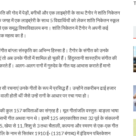
T
की गोद में पेड़ों, बगीचों और एक लाइब्रेरी के साथ टैगोर ने शांति निकेतन
जगह में एक लाइब्रेरी के साथ 5 विद्यार्थियों को लेकर शांति निकेतन स्कूल
एक समृद्ध विश्वविद्यालय बना। शांति निकेतन में टैगोर ने अपनी कई
िक महत्व का है।
गीत बांग्ला संस्कृति का अभिन्न हिस्सा है। टैगोर के संगीत को उनके
 अब उनके गीतों में शामिल हो चुकी हैं। हिंदुस्तानी शास्त्रीय संगीत की
करते हैं। अलग-अलग रागों में गुरुदेव के गीत यह आभास कराते हैं मानो
 रचनाएं उनके गीतों के रूप में प्रसिद्ध हैं। उन्होंने तकरीबन ढाई हजार
ी होती थीं जैसे उन्हें रागों के आधार पर रचा गया हो।
नकी कुल 157 कविताओं का संग्रह है। मूल गीतांजलि वस्तुतः बाङ्ला भाषा
ल्कि सभी गीत अथवा गान थे। इसमें 125 अप्रकाशित तथा 32 पूर्व के संकलनों
 से 15, खेया से 11, शिशु से 3 तथा चैताली, कल्पना और स्मरण से एक-एक गीत
 के नाम से सितंबर 1910 ई॰ (1317 बंगाब्द) में इंडियन पब्लिकेशन