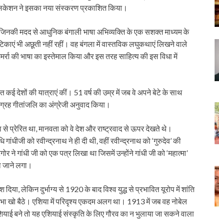
ब्लिकेशन ने इसका नया संस्करण प्रकाशित किया।
 जिनकी मदद से आधुनिक बंगाली भाषा अभिव्यक्ति के एक सशक्त माध्यम के
टिकाएं भी अछूती नहीं रहीं। वह बंगला में वास्तविक लघुकथाएं लिखने वाले
जमर्रा की भाषा का इस्तेमाल किया और इस तरह साहित्य की इस विधा में
 कई देशों की यात्राएं कीं। 51 वर्ष की उम्र में जब वे अपने बेटे के साथ
ा संग्रह गीतांजलि का अंग्रेजी अनुवाद किया।
े प्रेरित था, मानवता को वे देश और राष्ट्रवाद से ऊपर देखते थे।
गांधीजी को रवीन्द्रनाथ ने ही दी थी, वहीं रवीन्द्रनाथ को ‘गुरुदेव’ की
र ने गांधी जी को एक पत्र लिखा था जिसमें उन्होंने गांधी जी को ‘महात्मा’
हा जाने लगा।
 दिया, लेकिन दुर्भाग्य से 1920 के बाद विश्व युद्ध से प्रभावित यूरोप में शांति
ा खो बैठे। एशिया में परिदृश्य एकदम अलग था। 1913 में जब वह नोबेल
एशियाई बने तो यह एशियाई संस्कृति के लिए गौरव का न भुलाया जा सकने वाला