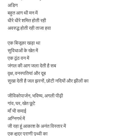
अडिग
बहुत आग थी मन में
धीरे धीरे शमित होती रही
अवरुद्ध होती रही ताजा हवा
एक बिजूका खड़ा था
सुविधाओं के खेत में
एक ठूंठ वन में
जंगल की आग जला देती है सब
वृक्ष, वनस्पतियां और दूब
सुखा देती है जल झरनों, छोटी नदियों और झीलों का
जीविकोपार्जन, भविष्य, अगली पीढ़ी
गांव, घर, खेत छूटे
माँ भी समाई
अग्निगर्भ में
जी रहा हूं आकाश के अनंत विस्तार में
एक क्षुद्र प्राणी पृथ्वी का