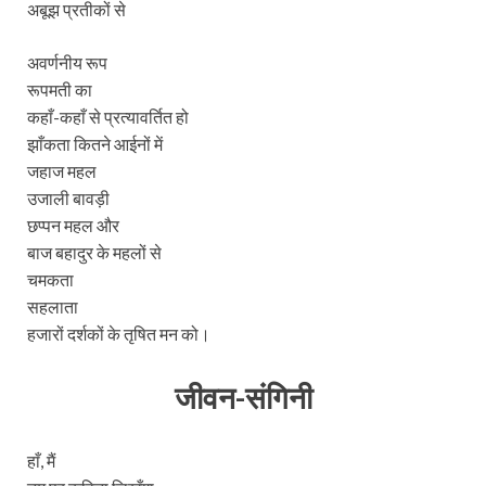
अबूझ प्रतीकों से
अवर्णनीय रूप
रूपमती का
कहाँ-कहाँ से प्रत्यावर्तित हो
झाँकता कितने आईनों में
जहाज महल
उजाली बावड़ी
छप्पन महल और
बाज बहादुर के महलों से
चमकता
सहलाता
हजारों दर्शकों के तृषित मन को।
जीवन-संगिनी
हाँ, मैं