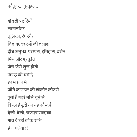
कौतुक… कुतूहल…
दौड़ती पटरियाँ
सामानांतर
तूलिका, रंग और
नित नए रहस्यों की तलाश
दीर्घ अनुभव, परम्परा, इतिहास, दर्शन
मिथ और प्रकृति
जैसे जैसे शुरू होती
पहाड़ की चढ़ाई
हर मकान में
जीने के ऊपर की चौकोर कोठरी
पुती है गहरे नीले चूने से
विरल है बूंदी का यह सौन्दर्य
देखो-देखो, राजप्रासाद को
मात दे रही लोक रुचि
है न मज़ेदार!