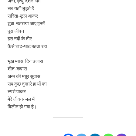
जन्म, मृत्यु, दर्शन, धर्म
सब यहाँ जुड़ते हैं
सरिता-कूल आकर
डूबा-उतराया जाए इनमें
पूरा जीवन
इस नदी के तीर
कैसे घाट-घाट बहता रहा
भूख प्यास, दिन उजास
शीत-कपास
अन्न की मधुर सुवास
सब कुछ तुम्हारे हाथों का
स्पर्श पाकर
मेरे जीवन-जल में
विलीन हो गया है।