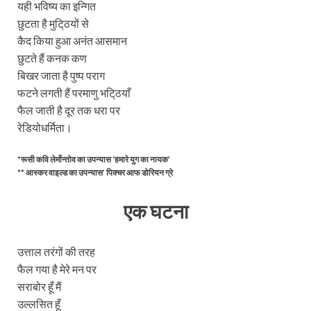
यही भविष्य का इन्गित
छुटता है मुटि्ठयों से
कैद किया हुआ अनंत आसमान
छुटते हैं कनक कण
बिखर जाता है पुष्प पराग
फटने लगती हैं परमाणु भटि्ठयाँ
फैल जाती है दूर तक धरा पर
रेडियोधर्मिता।
*रूसी कवि लेर्मोन्तोव का उपन्यास ‘हमारे युग का नायक’
** आस्कर वाइल्ड का उपन्यास’ पिक्चर आफ डोरियन ग्रे
एक घटना
उत्ताल तरंगों की तरह
फैल गया है मेरे मन पर
सराबोर हूँ मैं
उल्लसित हूँ