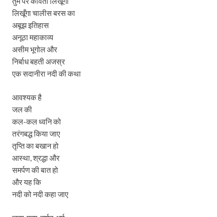
तुम पर कविता लिखूँगा
लिखूँगा चालीस बरस का
अबूझ इतिहास
अनूठा महाकाव्य
असीम भूगोल और
निर्बाध बहती अजस्र
एक सदानीरा नदी की कथा
आवश्यक है
जल की
कल-कल ध्वनि को
तरंगबद्ध किया जाए
तृप्ति का बखान हो
आस्था, श्रद्धा और
समर्पण की बात हो
और यह कि
नदी को नदी कहा जाए