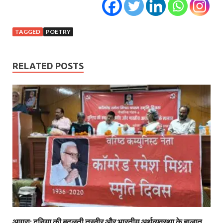
TAGGED
POETRY
RELATED POSTS
आगरा: दुनिया की बदलती तस्वीर और भारतीय अर्थव्यवस्था के हालात