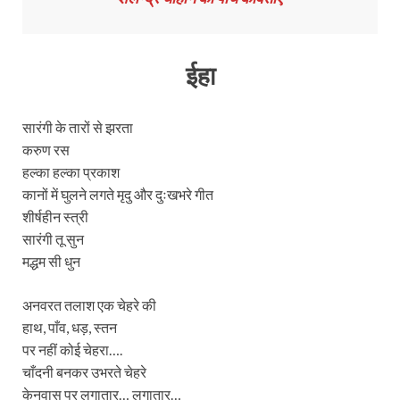
ईहा
सारंगी के तारों से झरता
करुण रस
हल्का हल्का प्रकाश
कानों में घुलने लगते मृदु और दुःखभरे गीत
शीर्षहीन स्त्री
सारंगी तू सुन
मद्धम सी धुन
अनवरत तलाश एक चेहरे की
हाथ, पाँव, धड़, स्तन
पर नहीं कोई चेहरा….
चाँदनी बनकर उभरते चेहरे
केनवास पर लगातार… लगातार…