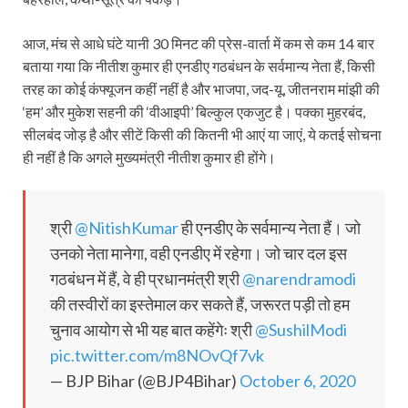
आज, मंच से आधे घंटे यानी 30 मिनट की प्रेस-वार्ता में कम से कम 14 बार
बताया गया कि नीतीश कुमार ही एनडीए गठबंधन के सर्वमान्य नेता हैं, किसी
तरह का कोई कंफ्यूजन कहीं नहीं है और भाजपा, जद-यू, जीतनराम मांझी की
‘हम’ और मुकेश सहनी की ‘वीआइपी’ बिल्कुल एकजुट है। पक्का मुहरबंद,
सीलबंद जोड़ है और सीटें किसी की कितनी भी आएं या जाएं, ये कतई सोचना
ही नहीं है कि अगले मुख्यमंत्री नीतीश कुमार ही होंगे।
श्री
@NitishKumar
ही एनडीए के सर्वमान्य नेता हैं। जो
उनको नेता मानेगा, वही एनडीए में रहेगा। जो चार दल इस
गठबंधन में हैं, वे ही प्रधानमंत्री श्री
@narendramodi
की तस्वीरों का इस्तेमाल कर सकते हैं, जरूरत पड़ी तो हम
चुनाव आयोग से भी यह बात कहेंगेः श्री
@SushilModi
pic.twitter.com/m8NOvQf7vk
— BJP Bihar (@BJP4Bihar)
October 6, 2020