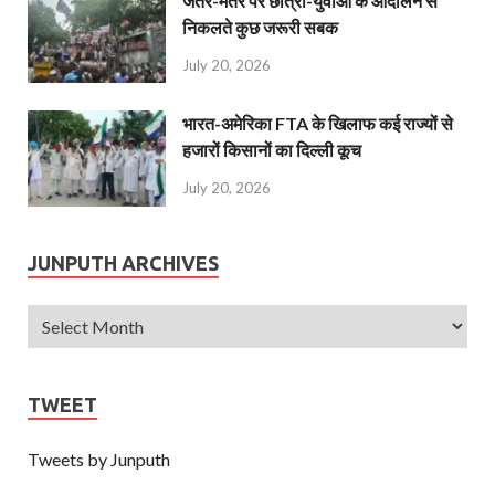
जंतर-मंतर पर छात्रों-युवाओं के आंदोलन से
निकलते कुछ जरूरी सबक
July 20, 2026
भारत-अमेरिका FTA के खिलाफ कई राज्यों से
हजारों किसानों का दिल्ली कूच
July 20, 2026
JUNPUTH ARCHIVES
TWEET
Tweets by Junputh