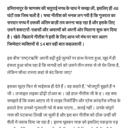
हस्तिनापुर के चाणक्य की चतुराई मगध के घाघ ने समझ ली, इसलिए ही 48
घंटों तक जिच चली है। चचा नीतीश को भनक लग गयी है कि गुजरात का
सरदार मगध में उसकी अंतिम बाज़ी तय करना चाह रहा है और इसके लिए
उसने शकटारों-राक्षसों और अमात्यों को अपनी ओर मिलाना शुरू कर दिया
है। खेले-खिलाये नीतीश ने इसी के लिए आज भरे मंच पर चार अलग
जिम्मेदार व्यक्तियों से 14 बार वही बात कहलवायी।
इस बीच ‘राष्ट्रऋषि’ अपनी बढ़ी हुई जुल्फों पर हाथ फेरता हुआ, खुद में ही
हंसता हुआ सोच रहा है कि मागधी दर्प को उसने तीन तरफ से तो घेर लिया है,
लेकिन चौथा रास्ता कहां से बंद किया जाए?
इसका सूत्र फिर से भाईसाब ही देते हैं। वह कहते हैं, ‘’भोजपुरी बुझते हैं न
जी। लजाइल लइका ढोंढ़ी टोअत बा। उहे हाल नीतीश जी के ह। वह क्या
समझते हैं कि वक्त आएगा तो ये लाइव रिकॉर्डिंग और प्रेस कांफ्रेंस वगैरह के
हवाले देना उनको गुजराती गर्व से बचा पाएगा… कतई नहीं। उनके संपूर्ण
नाश की पटकथा लिखी जा चुकी है और इस बार नीतीश को ठीक उन्हीं की
शैली में जवाब दिया जा रहा है। इतना घूमकर नाक को इसलिए पकड़ना पड़