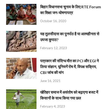
बिहार विधानसभा चुनाव के लिए RTE Forum
का शिक्षा जन-घोषणापत्र
October 16, 2020
यह तुलसीदास का पुनर्पाठ है या आत्महीनता से
उपजा कुपाठ?
February 12, 2023
पत्रकार की संदिग्ध मौत का PCI और EGI ने
लिया संज्ञान, यूनियनें रोष में, विपक्ष सक्रिय,
CBI जांच की मांग
June 16, 2021
खेतिहर समाज में असंतोष को बढ़ाएगा बजट में
किसानों के साथ किया गया छल
February 4, 2023