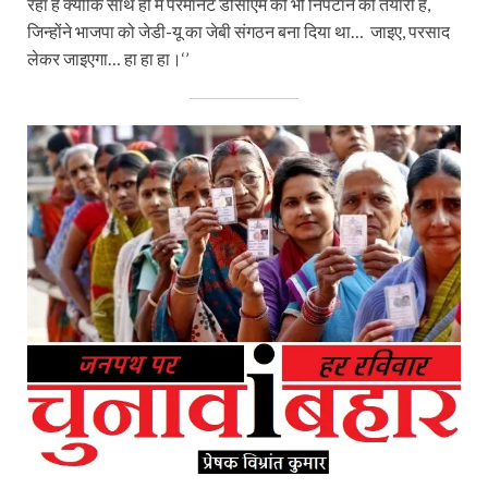
रहा है क्योंकि साथ ही में परमानेंट डीसीएम को भी निपटाने की तैयारी है,
जिन्होंने भाजपा को जेडी-यू का जेबी संगठन बना दिया था… जाइए, परसाद
लेकर जाइएगा… हा हा हा।‘’