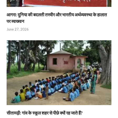
आगरा: दुनिया की बदलती तस्वीर और भारतीय अर्थव्यवस्था के हालात
पर व्याख्यान
June 27, 2026
सीतामढ़ी: गांव के स्कूल शहर से पीछे क्यों रह जाते हैं?