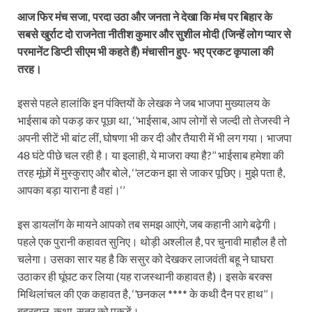
आज फिर मंच सजा, परदा उठा और जनता ने देखा कि मंच पर बिहार के
सबसे खुर्राट दो राजनेता नीतीश कुमार और सुशील मोदी (जिन्हें लोग प्यार से
परमानेंट डिप्टी सीएम भी कहते हैं) मंचासीन हुए- भए प्रकट कृपाला की
तरह।
इससे पहले हालांकि इन पंक्तियों के लेखक ने जब भाजपा मुख्यालय के
भाईसाब को पकड़ कर पूछा था, ‘’भाईसाब, आप लोगों से जल्दी तो तेजस्वी ने
अपनी सीटें भी बांट लीं, घोषणा भी कर दी और तैयारी में भी लग गया। भाजपा
48 घंटे पीछे चल रही है। या इलाही, ये माजरा क्या है?’’ भाईसाब हमेशा की
तरह मूंछों में मुस्कुराए और बोले, ‘’लटकन झा से जाकर पूछिए। मुझे पता है,
आपका बड़ा याराना है वहां।‘’
इस डायलॉग के मायने आपको तब समझ आएंगे, जब कहानी आगे बढ़ेगी।
पहले एक पुरानी कहावत सुनिए। थोड़ी अश्लील है, पर चुनावी माहौल है तो
चलेगा। उसका सार यह है कि ससुर को देखकर लाजवंती बहू ने घाघरा
उठाकर ही घूंघट कर लिया (यह राजस्थानी कहावत है)। इसके बरक्स
मिथिलांचल की एक कहावत है, ‘’छनकल **** के कथी दैन पर हाथ’’।
बहरहाल, कथा-सूत्र को पकड़ें।