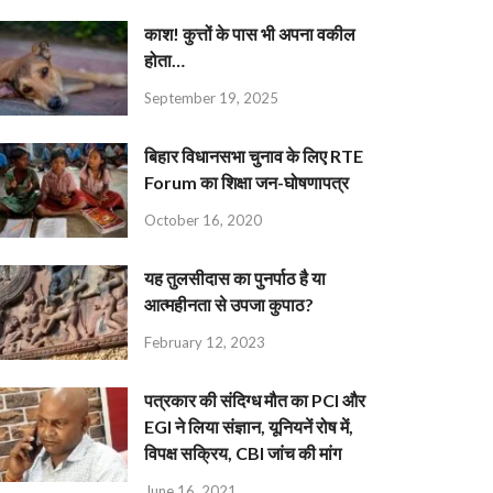
काश! कुत्तों के पास भी अपना वकील
होता…
September 19, 2025
बिहार विधानसभा चुनाव के लिए RTE
Forum का शिक्षा जन-घोषणापत्र
October 16, 2020
यह तुलसीदास का पुनर्पाठ है या
आत्महीनता से उपजा कुपाठ?
February 12, 2023
पत्रकार की संदिग्ध मौत का PCI और
EGI ने लिया संज्ञान, यूनियनें रोष में,
विपक्ष सक्रिय, CBI जांच की मांग
June 16, 2021