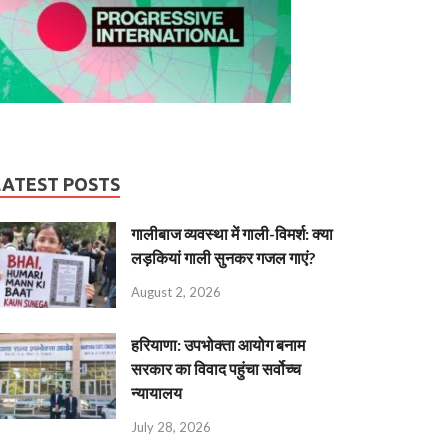
LATEST POSTS
गालीबाज व्‍यवस्‍था में गाली-विमर्श: क्या
लड़कियां गाली सुनकर गजल गाएं?
August 2, 2026
हरियाणा: उपभोक्ता आयोग बनाम
सरकार का विवाद पहुंचा सर्वोच्च
न्यायालय
July 28, 2026