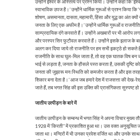
उन्होंने ईश्वर के अस्तित्व पर प्रश्न किया। उन्होंने कहा क
स्वाभाविक उपज है।’ उन्होेंने धार्मिक गुरूओं से प्रश्न किया 
शोषण, असमानता, दासता, महामारी, हिंसा और युद्ध का अंत क्यों नह
जनता के लिए एक अफीम है।’ उन्होंने धार्मिक गुरूओं व राजनीतिज्ञ
साम्प्रदायिक दंगे करवाते हैं। उन्होंने अखबारों पर भी आरोप लग
और परस्पर सिर फुटौवल करवाते हैं। उन्होंने इसके इलाज के ब
अलग कर दिया जाये तो राजनीति पर हम सभी इकट्ठे हो सकते हैं, 
राजनीति के साथ घुल-मिल जाता है, तो वह एक घातक विष बन जाता 
भाई से लड़ता है, जनता के हौसले पस्त करता है, उसकी दृष्टि को
जनता की जुझारू मनःस्थिति को कमजोर करता है और इस तरह र
शिकार बना देता है।’ आज जब हमारे देश में राजसत्ता की देख-रे
जाते हैं, तब भगत सिंह की इस उक्ति की प्रासंगिकता सुस्पष्ट हो
जातीय उत्पीड़न के बारे में
जातीय उत्पीड़न के सम्बन्ध में भगत सिंह ने अपना विचार मुख्य त
1928 में ‘किरती’’ में प्रकाशित हुआ था। उस वक्त अनुसूचित जा
जाता था। मन्दिरों में भी उनका प्रवेश वर्जित था और उनके 