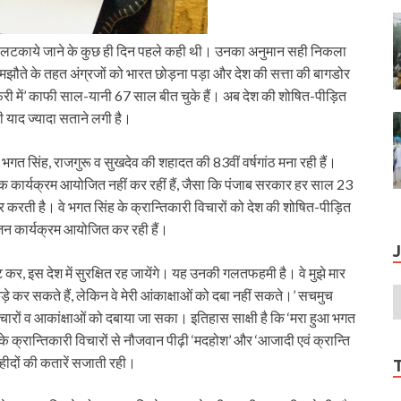
पर लटकाये जाने के कुछ ही दिन पहले कही थी। उनका अनुमान सही निकला
ते के तहत अंग्रजों को भारत छोड़ना पड़ा और देश की सत्ता की बागडोर
तफरी में’ काफी साल-यानी 67 साल बीत चुके हैं। अब देश की शोषित-पीड़ित
 याद ज्यादा सताने लगी है।
गत सिंह, राजगुरू व सुखदेव की शहादत की 83वीं वर्षगांठ मना रही हैं।
 कार्यक्रम आयोजित नहीं कर रहीं हैं, जैसा कि पंजाब सरकार हर साल 23
र करती है। वे भगत सिंह के क्रान्तिकारी विचारों को देश की शोषित-पीड़ित
जन कार्यक्रम आयोजित कर रही हैं।
ष्ट कर, इस देश में सुरक्षित रह जायेंगे। यह उनकी गलतफहमी है। वे मुझे मार
टुकड़े कर सकते हैं, लेकिन वे मेरी आंकाक्षाओं को दबा नहीं सकते।’ सचमुच
 विचारों व आकांक्षाओं को दबाया जा सका। इतिहास साक्षी है कि ‘मरा हुआ भगत
क्रान्तिकारी विचारों से नौजवान पीढ़ी ‘मदहोश’ और ‘आजादी एवं क्रान्ति
हीदों की कतारें सजाती रही।