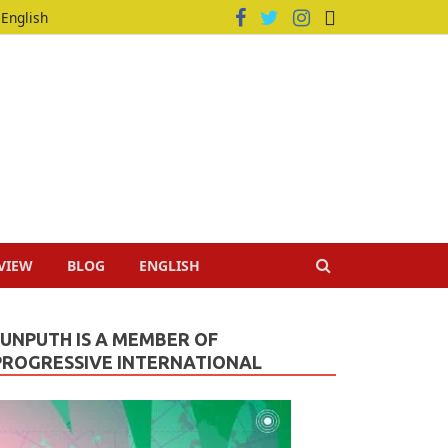
English
VIEW
BLOG
ENGLISH
JUNPUTH IS A MEMBER OF
PROGRESSIVE INTERNATIONAL