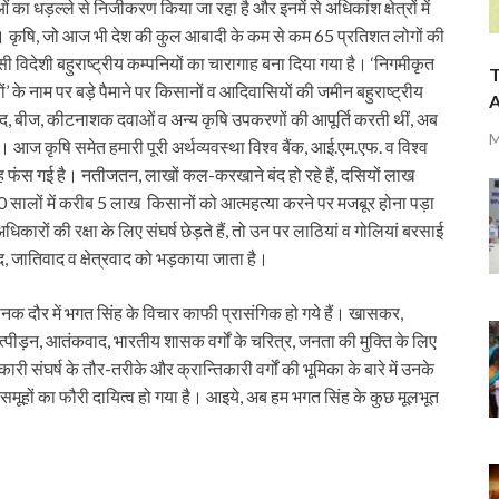
का धड़ल्ले से निजीकरण किया जा रहा है और इनमें से अधिकांश क्षेत्रों में
है। कृषि, जो आज भी देश की कुल आबादी के कम से कम 65 प्रतिशत लोगों की
ी विदेशी बहुराष्ट्रीय कम्पनियों का चारागाह बना दिया गया है। ‘निगमीकृत
T
ों’ के नाम पर बड़े पैमाने पर किसानों व आदिवासियों की जमीन बहुराष्ट्रीय
A
ें खाद, बीज, कीटनाशक दवाओं व अन्य कृषि उपकरणों की आपूर्ति करती थीं, अब
M
 हैं। आज कृषि समेत हमारी पूरी अर्थव्यवस्था विश्व बैंक, आई.एम.एफ. व विश्व
 तरह फंस गई है। नतीजतन, लाखों कल-करखाने बंद हो रहे हैं, दसियों लाख
20 सालों में करीब 5 लाख किसानों को आत्महत्या करने पर मजबूर होना पड़ा
ं की रक्षा के लिए संघर्ष छेड़ते हैं, तो उन पर लाठियां व गोलियां बरसाई
, जातिवाद व क्षेत्रवाद को भड़काया जाता है।
नक दौर में भगत सिंह के विचार काफी प्रासंगिक हो गये हैं। खासकर,
त्पीड़न, आतंकवाद, भारतीय शासक वर्गों के चरित्र, जनता की मुक्ति के लिए
कारी संघर्ष के तौर-तरीके और क्रान्तिकारी वर्गों की भूमिका के बारे में उनके
मूहों का फौरी दायित्व हो गया है। आइये, अब हम भगत सिंह के कुछ मूलभूत