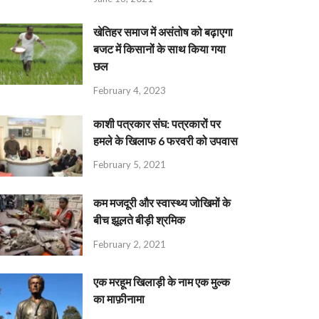
खेतिहर समाज में असंतोष को बढ़ाएगा
बजट में किसानों के साथ किया गया
छल
February 4, 2023
काशी पत्रकार संघ: पत्रकारों पर
हमले के खिलाफ 6 फरवरी को उपवास
February 5, 2021
कम मजदूरी और स्वास्थ्य जोखिमों के
बीच झूलते बीड़ी श्रमिक
February 2, 2021
एक मरहूम खिलाड़ी के नाम एक मुल्क
का माफ़ीनामा