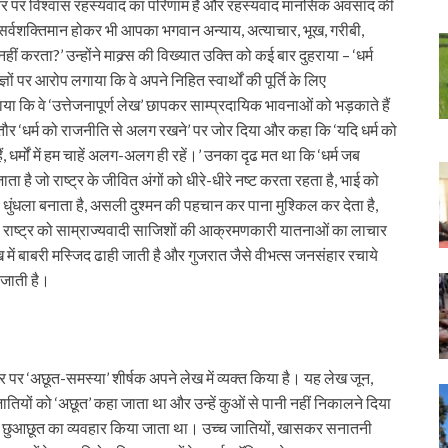
ि ‘ईश्वर पर विश्वास रहस्यवाद का परिणाम है और रहस्यवाद मानसिक अवसाद की
कि ‘सर्वशक्तिमान होकर भी आपका भगवान अन्याय, अत्याचार, भूख, गरीबी,
ीं करता?’ उन्होंने माक्र्स की विख्यात उक्ति को कई बार दुहराया – ‘धर्म
ों पर आरोप लगाया कि वे अपने निहित स्वार्थों की पूर्ति के लिए
ाया कि वे ‘उत्तेजनापूर्ण लेख’ छापकर साम्प्रदायिक भावनाओं को भड़काते हैं
तौर ‘धर्म को राजनीति से अलग रखने’ पर जोर दिया और कहा कि ‘यदि धर्म को
धर्मों में हम चाहें अलग-अलग ही रहें।’ उनका दृढ मत था कि ‘धर्म जब
है जो राष्ट्र के जीवित अंगों को धीरे-धीरे नष्ट करता रहता है, भाई को
 धुंधला बनाता है, असली दुश्मन की पहचान कर पाना मुश्किल कर देता है,
ाष्ट्र को साम्राज्यवादी साजिशों की आक्रमणकारी यातनाओं का लाचार
ख में बाबरी मस्जिद ढाही जाती है और गुजरात जैसे वीभत्स जनसंहार रचाये
 जाती है।
ौर पर ‘अछूत-समस्या’ शीर्षक अपने लेख में व्यक्त किया है। यह लेख जून,
तियों को ‘अछूत’ कहा जाता था और उन्हें कुओं से पानी नहीं निकालने दिया
साथ छुआछूत का व्यवहार किया जाता था। उच्च जातियों, खासकर सनातनी