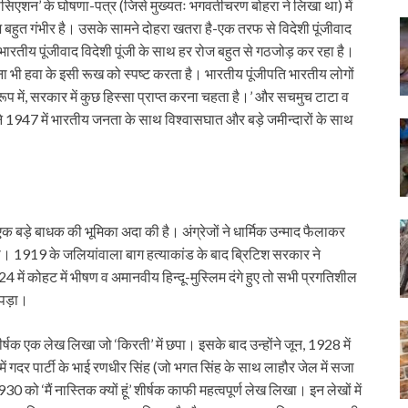
सिएशन’ के घोषणा-पत्र (जिसे मुख्यतः भगवतीचरण बोहरा ने लिखा था) में
 बहुत गंभीर है। उसके सामने दोहरा खतरा है-एक तरफ से विदेशी पूंजीवाद
ारतीय पूंजीवाद विदेशी पूंजी के साथ हर रोज बहुत से गठजोड़ कर रहा है।
 भी हवा के इसी रूख को स्पष्ट करता है। भारतीय पूंजीपति भारतीय लोगों
रूप में, सरकार में कुछ हिस्सा प्राप्त करना चहता है।’ और सचमुच टाटा व
 ने 1947 में भारतीय जनता के साथ विश्वासघात और बड़े जमीन्दारों के साथ
ं एक बड़े बाधक की भूमिका अदा की है। अंग्रेजों ने धार्मिक उन्माद फैलाकर
। 1919 के जलियांवाला बाग हत्याकांड के बाद ब्रिटिश सरकार ने
 में कोहट में भीषण व अमानवीय हिन्दू-मुस्लिम दंगे हुए तो सभी प्रगतिशील
ा पड़ा।
शीर्षक एक लेख लिखा जो ‘किरती’ में छपा। इसके बाद उन्होंने जून, 1928 में
ं गदर पार्टी के भाई रणधीर सिंह (जो भगत सिंह के साथ लाहौर जेल में सजा
0 को ‘मैं नास्तिक क्यों हूं’ शीर्षक काफी महत्वपूर्ण लेख लिखा। इन लेखों में