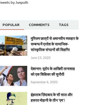
weets by Junputh
POPULAR
COMMENTS
TAGS
मुस्लिम छात्रों से अमानवीय व्यवहार के
सम्बन्ध में प्रदेश के सामाजिक-
सांस्कृतिक संगठनों की विज्ञप्ति
June 13, 2020
देशान्‍तर: यूरोप के आखिरी तानाशाह
को एक शिक्षिका की चुनौती
September 6, 2020
इंक़लाब ज़िंदाबाद के सौ साल और
हसरत मोहानी के तीन ‘एम’!