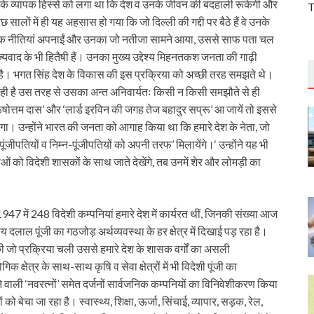
े व्यापक हिस्से को लगा था कि देश व उनके जीवन की बदहाली रूकेगी और
T
सालों में ही यह अहसास हो गया कि जो दिल्ली की गद्दी पर बैठे हैं वे उनके
आर्थिक नीतियां अपनाईं और उनका जो नतीजा सामने आया, उससे साफ पता चल
ाज्यवाद के भी हितैषी हैं। उनका मुख्य उद्देश्य मिहनतकश जनता की गाढ़ी
है। भगत सिंह देश के विकास की इस प्रक्रिया को अच्छी तरह समझते थे।
रही है उस तरह से उसका अन्त अनिवार्यतः किसी न किसी समझौते से ही
ुरूषोत्तम दास’ और ‘लार्ड इरविन की जगह तेज बहादुर सप्रू’ आ जायें तो इससे
। उन्होंने भारत की जनता को आगाह किया था कि हमारे देश के नेता, जो
‘पूंजीपतियों व निम्न-पूंजीपतियों को अपनी तरफ’ मिलायेंगे।‘ उन्होंने यह भी
ओं को विदेशी शासकों के साथ जाते देखेंगे, तब उनमें शेर और लोमड़ी का
 में 248 विदेशी कम्पनियां हमारे देश में कार्यरत थीं, जिनकी संख्या आज
लाल पूंजी का गठजोड़ अर्थव्यवस्था के हर क्षेत्र में दिखाई पड़ रहा है।
ो प्रक्रिया चली उससे हमारे देश के शासक वर्गों का असली
क्षेत्र के साथ-साथ कृषि व सेवा क्षेत्रों में भी विदेशी पूंजी का
 वाली ‘नवरत्नों’ समेत दर्जनों सार्वजनिक कम्पनियों का विनिवेशीकरण किया
को बेचा जा रहा है। स्वास्थ्य, शिक्षा, ऊर्जा, सिंचाई, व्यापार, सड़क, रेल,