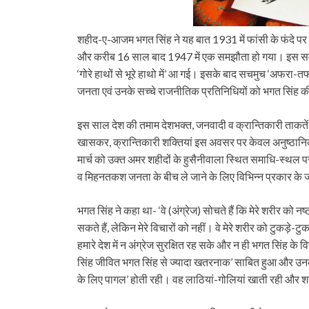
शहीद-ए-आजम भगत सिंह ने यह बात 1931 में फांसी के फंदे 
और करीब 16 साल बाद 1947 में एक समझौता हो गया। इस समझौ
‘गोरे हाथों से भूरे हाथो में’ आ गई। इसके बाद सचमुच ‘अफरा-
जनता एवं उनके सच्चे राजनीतिक प्रतिनिधियों को भगत सिंह की
इस साल देश की तमाम देशभक्त, जनवादी व क्रान्तिकारी ताकतें भ
खासकर, क्रान्तिकारी शक्तियां इस अवसर पर केवल अनुष्ठानिक
मार्च को उक्त अमर शहीदों के हुसैनीवाला स्थित समाधि-स्थल प
व मिहनतकश जनता के बीच ले जाने के लिए विभिन्न प्रकार के 
भगत सिंह ने कहा था- ‘वे (अंग्रेज) सोचते हैं कि मेरे शरीर को न
सकते हैं, लेकिन मेरे विचारों को नहीं। वे मेरे शरीर को टुकड़े-
हमारे देश में न अंग्रेज सुरक्षित रह सके और न ही भगत सिंह के
सिंह जीवित भगत सिंह से ज्यादा खतरनाक’ साबित हुआ और उनके 
के लिए पागल’ होती रही। वह लाठियां-गोलियां खाती रही और श