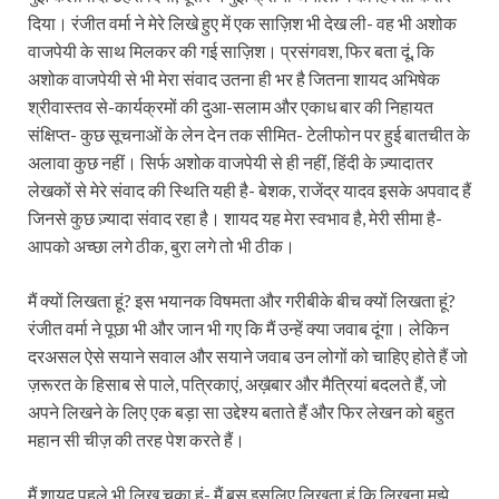
दिया। रंजीत वर्मा ने मेरे लिखे हुए में एक साज़िश भी देख ली- वह भी अशोक
वाजपेयी के साथ मिलकर की गई साज़िश। प्रसंगवश, फिर बता दूं, कि
अशोक वाजपेयी से भी मेरा संवाद उतना ही भर है जितना शायद अभिषेक
श्रीवास्तव से-कार्यक्रमों की दुआ-सलाम और एकाध बार की निहायत
संक्षिप्त- कुछ सूचनाओं के लेन देन तक सीमित- टेलीफोन पर हुई बातचीत के
अलावा कुछ नहीं। सिर्फ अशोक वाजपेयी से ही नहीं, हिंदी के ज़्यादातर
लेखकों से मेरे संवाद की स्थिति यही है- बेशक, राजेंद्र यादव इसके अपवाद हैं
जिनसे कुछ ज़्यादा संवाद रहा है। शायद यह मेरा स्वभाव है, मेरी सीमा है-
आपको अच्छा लगे ठीक, बुरा लगे तो भी ठीक।
मैं क्यों लिखता हूं? इस भयानक विषमता और गरीबीके बीच क्यों लिखता हूं?
रंजीत वर्मा ने पूछा भी और जान भी गए कि मैं उन्हें क्या जवाब दूंगा। लेकिन
दरअसल ऐसे सयाने सवाल और सयाने जवाब उन लोगों को चाहिए होते हैं जो
ज़रूरत के हिसाब से पाले, पत्रिकाएं, अख़बार और मैत्रियां बदलते हैं, जो
अपने लिखने के लिए एक बड़ा सा उद्देश्य बताते हैं और फिर लेखन को बहुत
महान सी चीज़ की तरह पेश करते हैं।
मैं शायद पहले भी लिख चुका हूं- मैं बस इसलिए लिखता हूं कि लिखना मुझे