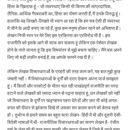
हिंसा के ख़िलाफ़ हूं – जो व्यवस्थाएं किसी भी किस्म की सांप्रदायिक,
लैंगिक, आर्थिक गैरबराबरी का, हिंसा का पोषण करती हैं, मैं उनके विरुद्ध हूं।
हालांकि यह लिखते-लिखते भी ध्यान आ रहा है कि हम सब ऐसी ही व्यवस्था
में जीने के आदी बनाए जा रहे हैं, कुछ कम मनुष्य होकर रहने को अभिशप्त हैं।
लेखन निजी स्तर पर मेरे लिए इस प्रक्रिया का प्रतिरोध भी है। इस
राजनीति को इसके आगे भी साफ कर सकता हूं लेकिन एक पेशेवर लेखक
होने के नाते जानता हूं कि इस विषयांतर से मुझे बचना चाहिए। मैंने बस अपने
लिए जो बड़ी लकीर बनाई है, वह आपके सामने रख दी है।
लेकिन लेखक विचारधाराओं के प्रहरी की तरह काम करे, यह बात मुझे कुछ
जंचती नहीं। मैं विचारधाराओं के दुर्गों की दरार देखना अपना फर्ज समझता
हूं। मैं किलों और परकोटों के भीतर चल रही पाखंडपूर्ण राजनीति का परदा
हटाने वाले लेखकों को ज़्यादा ध्यान से पढ़ना चाहता हूं, उन लेखकों को नहीं
जो विचारधारा के दुर्गों पर खड्गहस्त पहरा देते हों और ज़रा भी कोई अगल-
बगल की दीवार से झांकता दिखे तो उसका सर कलम करने को बेताब रहते
हों। दुर्भाग्य से हमारे समय का बहुत सारा लेखन- हिंदी में भी और दूसरी देसी-
विदेशी भाषाओं में भी- राजनीतिक विचारधाराओं का चारण लेखन है- रंजीत
वर्मा के लेख की ही तरह बहुत सतही और सपाट लेखन है जिसे मैं अपने स्तर