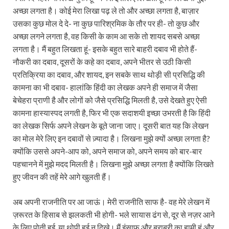
अच्छा लगता है। कोई मेरा लिखा पढ़ ले तो और अच्छा लगता है, बाज़ार
उसका कुछ मोल दे दे- ना कुछ पारिश्रमिक के तौर पर ही- तो कुछ और
अच्छा लगने लगता है, वह किसी के काम आ सके तो शायद सबसे अच्छा
लगता है। मैं बहुत लिखता हूं- इसके बहुत सारे बाहरी दबाव भी होते हैं-
नौकरी का दबाव, दूसरों के कहे का दबाव, अपने भीतर से उठी किसी
प्रतिक्रिया का दबाव, और शायद, इन सबके साथ थोड़ी सी प्रसिद्धि की
कामना का भी दबाव- हालांकि हिंदी का लेखक अपने ही समाज में जैसा
बेचेहरा प्राणी है और लोगों को जैसे प्रसिद्धि मिलती है, उसे देखते हुए ऐसी
कामना हास्यास्पद लगती है, फिर भी एक सदाशयी इच्छा उभरती है कि हिंदी
का लेखक सिर्फ अपने लेखन के बूते जाना जाए। दूसरी बात यह कि लेखन
का मोल मेरे लिए इन दबावों से ज़्यादा है। लिखना मुझे क्यों अच्छा लगता है?
क्योंकि उससे अपने-आप को, अपने समाज को, अपने समय को बार-बार
पहचानने में मुझे मदद मिलती है। लिखना मुझे अच्छा लगता है क्योंकि लिखते
हुए जीवन की तहें मेरे आगे खुलती हैं।
अब अपनी राजनीति पर आ जाऊं। मेरी राजनीति साफ है- वह मेरे लेखन में
ज़रूरत के हिसाब से झलकती भी होगी- भले सायास ढंग से, दूर से नज़र आने
के लिए पोती हुई, या थोपी हुई न दिखे। मैं इंसाफ़ और बराबरी का हामी हूं और