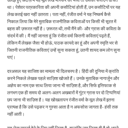
था। पेशेवर पत्रकारिता की अपनी कसौटियां होती हैं, उन कसौटियों पर यह
लेख कतई खरा नहीं उतरता। पता नहीं, रंजीत वर्मा ने यह निष्कर्ष कैसे
निकाल लिया कि मेरे मुताबिक राजनीतिक कविताओं पर किसी भी सूरत में
बहस की ज़रूरत नहीं है। ज़रूरत थी, तभी मैंने की- और ग्रास की कविता के
संदर्भ में की। मैं नहीं जानता हूं कि रंजीत वर्मा कितनी कविताएं पढ़ते हैं,
लेकिन मैं लेखक जैसा भी होऊं, पाठक कायदे का हूं और अपनी स्मृति भर से
जितनी राजनीतिक कविताएं उन्हें सुना सकता हूं, उतनी शायद कम लोग सुना
पाएं।
दरअसल यह साजिश का मामला भी दिलचस्प है। हिंदी की दुनिया में क्रांति
करने निकले लेखक पहले साज़िश खोजते हैं। उनके मुताबिक नागार्जुन और
अज्ञेय का नाम एक साथ लिया जाना भी साज़िश है, और सिर्फ इत्तिफाक से
लगभग एक ही समय दो अलग-अलग अखबारों में गुंटर ग्रास पर दो टिप्पणियां
छप जाना भी साज़िश है। यह खोखलापन रंजीत वर्मा के मूल लेख में इतना
प्रत्यक्ष है कि उसे पढ़कर न गुस्सा आता है न अफसोस जागता है- हंसी तक
नहीं आती।
यह लेख सफाई देने के लिए नहीं लिखा है- हालांकि जब लिखा ही है तो अपने-