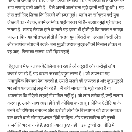
आप सफाई चली आती है। वैसे अपनी आलोचना मुझे इतनी नहीं चुभती। यह
लेख इसीलिए लिखा कि लिखने की इच्छा हुई। ब्लॉग पर सक्रिय कई युवा
लेखकों का- बेशक, उनमें अभिषेक श्रीवास्तव भी हैं- उत्साह मुझे प्रीतिकर
लगता है- शायद लेखक होने के नाते यह इच्छा भी होती हो कि गलत न समझा
जाऊं। फिर यह भी इच्छा होती है कि इन युवा मित्रों का उत्साह किसी ठोस
और सार्थक संवाद में बदले- बस मुट्ठी उछाल मुद्राओं की मिसाल होकर न
रह जाए- जिसका ख़तरा अभी दिख रहाहै।
हिंदुस्तान में एक तरफ ऐंटीलिया बन रहा है और दूसरी ओर करोड़ों लोग
उजाडे जा रहे हैं, यह करुण सच्चाई बहुत स्पष्ट है। जो व्यवस्था यह
अमानुषिक विषमता पैदा करती है, उससे लड़ने की ज़रूरत है और कुछ मुट्ठी
भर लोग यह लडाई लड़ भी रहे हैं। मैं नहीं जानता कि मुझे राहत है या
अफसोस कि मैं ऐसी लड़ाई में शामिल नहीं हूं। जो लोग शरीक हैं, उन्हें सलाम
करता हूं, उनके साथ खड़ा होने की कोशिश करता हूं। लेकिन ऐंटीलिया के
बनने को हथियार बनाकर और करोड़ों लोगों के विस्थापन को ढाल बनाकर
वार करने वाले लोग दरअसल हिंदी साहित्य और पत्रकारिता की टुच्ची
राजनीति भर कर रहे हैं, इससे ज़्यादा कुछ नहीं। इस टुच्ची राजनीति में