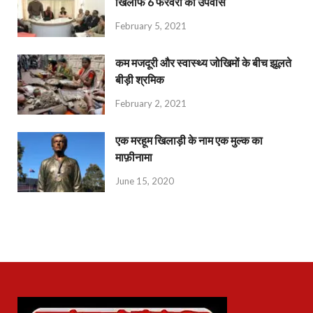
खिलाफ 6 फरवरी को उपवास
February 5, 2021
कम मजदूरी और स्वास्थ्य जोखिमों के बीच झूलते
बीड़ी श्रमिक
February 2, 2021
एक मरहूम खिलाड़ी के नाम एक मुल्क का
माफ़ीनामा
June 15, 2020