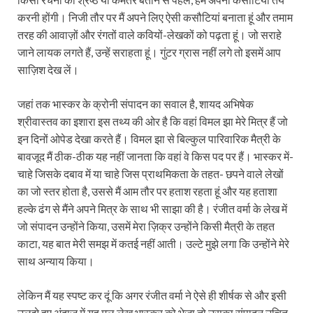
करनी होंगी। निजी तौर पर मैं अपने लिए ऐसी कसौटियां बनाता हूं और तमाम
तरह की आवाज़ों और रंगतों वाले कवियों-लेखकों को पढ़ता हूं। जो सराहे
जाने लायक लगते हैं, उन्हें सराहता हूं। गुंटर ग्रास नहीं लगे तो इसमें आप
साज़िश देख लें।
जहां तक भास्कर के क्रोनी संपादन का सवाल है, शायद अभिषेक
श्रीवास्तव का इशारा इस तथ्य की ओर है कि वहां विमल झा मेरे मित्र हैं जो
इन दिनों ओपेड देखा करते हैं। विमल झा से बिल्कुल पारिवारिक मैत्री के
बावजूद मैं ठीक-ठीक यह नहीं जानता कि वहां वे किस पद पर हैं। भास्कर में-
चाहे जिसके दबाव में या चाहे जिस प्राथमिकता के तहत- छपने वाले लेखों
का जो स्तर होता है, उससे मैं आम तौर पर हताश रहता हूं और यह हताशा
हल्के ढंग से मैंने अपने मित्र के साथ भी साझा की है। रंजीत वर्मा के लेख में
जो संपादन उन्होंने किया, उसमें मेरा ज़िक्र उन्होंने किसी मैत्री के तहत
काटा, यह बात मेरी समझ में कतई नहीं आती। उल्टे मुझे लगा कि उन्होंने मेरे
साथ अन्याय किया।
लेकिन मैं यह स्पष्ट कर दूं कि अगर रंजीत वर्मा ने ऐसे ही शीर्षक से और इसी
उलझे हुए अंदाज़ में यह मूल लेख भास्कर को भेजा तो उसका संपादन उचित