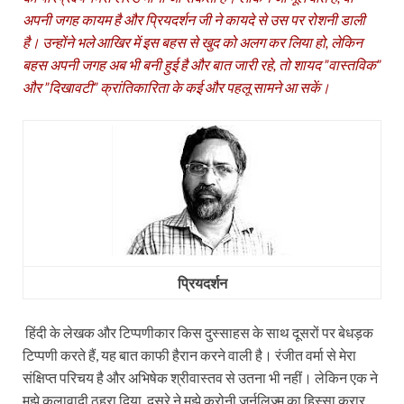
अपनी जगह कायम है और प्रियदर्शन जी ने कायदे से उस पर रोशनी डाली
है। उन्‍होंने भले आखिर में इस बहस से खुद को अलग कर लिया हो, लेकिन
बहस अपनी जगह अब भी बनी हुई है और बात जारी रहे, तो शायद ”वास्‍तविक”
और ”दिखावटी” क्रांतिकारिता के कई और पहलू सामने आ सकें।
प्रियदर्शन
हिंदी के लेखक और टिप्पणीकार किस दुस्साहस के साथ दूसरों पर बेधड़क
टिप्पणी करते हैं, यह बात काफी हैरान करने वाली है। रंजीत वर्मा से मेरा
संक्षिप्त परिचय है और अभिषेक श्रीवास्तव से उतना भी नहीं। लेकिन एक ने
मुझे कलावादी ठहरा दिया, दूसरे ने मुझे क्रोनी जर्नलिज़्म का हिस्सा करार