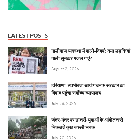
LATEST POSTS
गालीबाज व्‍यवस्‍था में गाली-विमर्श: क्या लड़कियां
गाली सुनकर गजल गाएं?
August 2, 2026
हरियाणा: उपभोक्ता आयोग बनाम सरकार का
विवाद पहुंचा सर्वोच्च न्यायालय
July 28, 2026
जंतर-मंतर पर छात्रों-युवाओं के आंदोलन से
निकलते कुछ जरूरी सबक
July 20, 2026