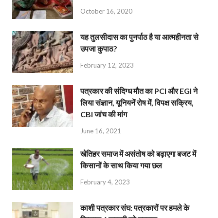
October 16, 2020
यह तुलसीदास का पुनर्पाठ है या आत्महीनता से
उपजा कुपाठ?
February 12, 2023
पत्रकार की संदिग्ध मौत का PCI और EGI ने
लिया संज्ञान, यूनियनें रोष में, विपक्ष सक्रिय,
CBI जांच की मांग
June 16, 2021
खेतिहर समाज में असंतोष को बढ़ाएगा बजट में
किसानों के साथ किया गया छल
February 4, 2023
काशी पत्रकार संघ: पत्रकारों पर हमले के