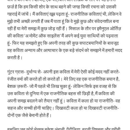
फ़र्ज़ है कि हम किसी शोर के साथ बहने की जगह किसी रचना को उसकी
गहराई में जांचें। मैं कविताएं खूब पढ़ता हूं- राजनीतिक कविताएं भी, लेकिन वे
मुझे तभी अच्छी लगती हैं जब मैं पाता हूं कि वे मुझे कुछ और संवेदनशील बना
रही हैं या मेरी समझ में कुछ जोड़ रही हैं। मिसाल के तौर पर इमैनुएल ओर्तिज़
की कविता ‘अ मोमेंट ऑफ साइलेंस’ मैं अपने कई युवा साथियों को पढ़वाता
हूं- फिर यह समझते हुए कि अपनी तरह की कुछ सपाटबयानियों के बावजूद
वह कविता अन्याय और अत्याचार के एक बड़े संदर्भ को समझने में हमारी मदद
करती है।
गुंटर ग्रास- दुर्भाग्य से- अपनी इस कविता में मेरी ऐसी कोई मदद नहीं करते-
रंजीत वर्मा की करते हों तो करते हों। मेरे लिए वह एक राजनीतिक बयान है,
बेशक ज़रूरी- जो मैं पहले भी लिख चुका हूं- लेकिन सिर्फ इस वजह से कि
उस कविता से दुनिया में एक राजनीतिक बहस सी छिड़ी है, मैं कविता की
अपनी समझ बदलने को तैयार नहीं हूं। कविता में कला हो या राजनीति- वह
सहज और सच्ची होनी चाहिए। दिखावटी कला हो या दिखावटी राजनीति-
दोनों एक जैसे बेमानी होते हैं।
इसलिए जब कोई लेखक मुकेश अंबानी, ऐंटीलिया, बढ़ती विषमता और गरीबी