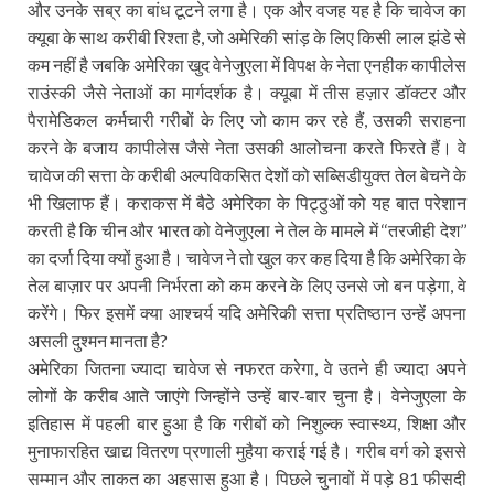
और उनके सब्र का बांध टूटने लगा है। एक और वजह यह है कि चावेज का
क्यूबा के साथ करीबी रिश्ता है, जो अमेरिकी सांड़ के लिए किसी लाल झंडे से
कम नहीं है जबकि अमेरिका खुद वेनेजुएला में विपक्ष के नेता एनहीक कापीलेस
राउंस्की जैसे नेताओं का मार्गदर्शक है। क्यूबा में तीस हज़ार डॉक्टर और
पैरामेडिकल कर्मचारी गरीबों के लिए जो काम कर रहे हैं, उसकी सराहना
करने के बजाय कापीलेस जैसे नेता उसकी आलोचना करते फिरते हैं। वे
चावेज की सत्ता के करीबी अल्पविकसित देशों को सब्सिडीयुक्त तेल बेचने के
भी खिलाफ हैं। कराकस में बैठे अमेरिका के पिट्ठुओं को यह बात परेशान
करती है कि चीन और भारत को वेनेजुएला ने तेल के मामले में ‘‘तरजीही देश’’
का दर्जा दिया क्यों हुआ है। चावेज ने तो खुल कर कह दिया है कि अमेरिका के
तेल बाज़ार पर अपनी निर्भरता को कम करने के लिए उनसे जो बन पड़ेगा, वे
करेंगे। फिर इसमें क्या आश्चर्य यदि अमेरिकी सत्ता प्रतिष्ठान उन्हें अपना
असली दुश्मन मानता है?
अमेरिका जितना ज्यादा चावेज से नफरत करेगा, वे उतने ही ज्यादा अपने
लोगों के करीब आते जाएंगे जिन्होंने उन्हें बार-बार चुना है। वेनेजुएला के
इतिहास में पहली बार हुआ है कि गरीबों को निशुल्क स्वास्थ्य, शिक्षा और
मुनाफारहित खाद्य वितरण प्रणाली मुहैया कराई गई है। गरीब वर्ग को इससे
सम्मान और ताकत का अहसास हुआ है। पिछले चुनावों में पड़े 81 फीसदी