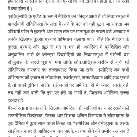
ईमानदारी से देते हैं कि क्रांति का प्रसारण जब टीवी पर होता है, तो वास्तव
में क्या होता है।
प्रतिक्रांति के एजेंट के रूप में मीडिया का ज़िक्र आया है तो निकारागुआ में
मार्क्सवादी सैंदिनिस्ता के सत्ता में आने के पल को नहीं भूला जा सकता जब
पश्चिमी प्रेस ने इकट्ठे और खास तौर पर मानागुआ के सबसे बड़े अखबार ने
उनके खिलाफ कुत्सा प्रचार अभियान चलाया था। जैसे कि मीडिया के
कुत्सा प्रचार और झूठ से मन न भरा हो, अमेरिका में प्रशिक्षित और
अनुदानित भाड़े के कॉन्ट्रा विद्रोहियों को निकारागुआ में पड़ोसी देश
हॉन्डुरास के रास्ते घुसाया गया ताकि लोकतांत्रिक तरीके से चुनी गई
सैंदिनिस्ता सरकार का तख्तापलट किया जा सके। इसीलिए जब कभी
वॉशिंगटन की ज़बान से लोकतंत्र, स्वतंत्रता, मानवाधिकार आदि शब्द फूटते
हैं, तो बाकी दुनिया जो कि कई जगहों पर अमेरिका से भी ज्यादा स्वतंत्र है,
तय नहीं कर पाती कि इस पर हंसे या गाली दे, जिसका अमेरिका सच्चा
हकदार है।
गैर-दोस्ताना सरकारों के खिलाफ अमेरिका की साज़िशों पर नज़र रखने वाले
राजनीतिक विश्लेषक, लेखक और शिक्षक अचिन विनायक ने कोलकाता के
एक दैनिक में कुछ साल पहले लिखा था, ‘‘अमेरिका और वेनेजुएला के उसके
साझीदार बाहर से आखिर क्या कर पाएंगे, या क्या होने की उम्मीद रख सकते