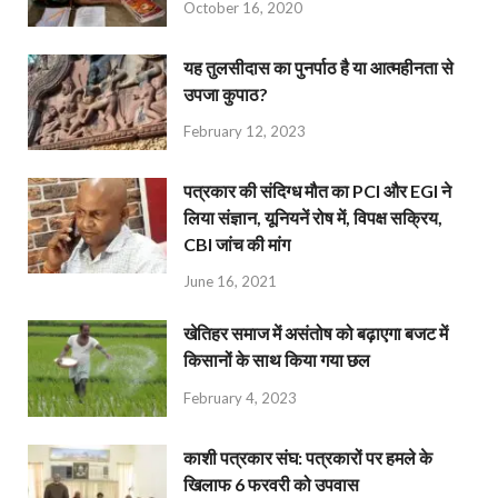
October 16, 2020
यह तुलसीदास का पुनर्पाठ है या आत्महीनता से
उपजा कुपाठ?
February 12, 2023
पत्रकार की संदिग्ध मौत का PCI और EGI ने
लिया संज्ञान, यूनियनें रोष में, विपक्ष सक्रिय,
CBI जांच की मांग
June 16, 2021
खेतिहर समाज में असंतोष को बढ़ाएगा बजट में
किसानों के साथ किया गया छल
February 4, 2023
काशी पत्रकार संघ: पत्रकारों पर हमले के
खिलाफ 6 फरवरी को उपवास