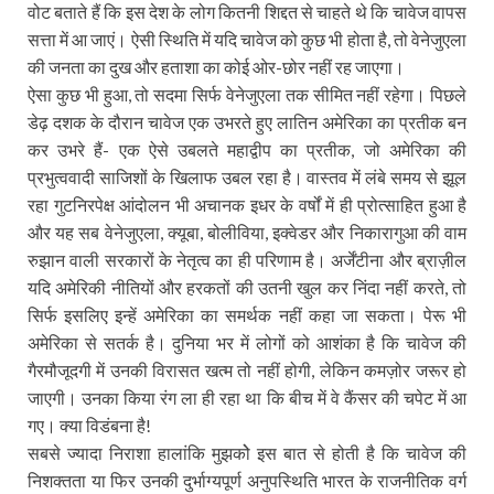
वोट बताते हैं कि इस देश के लोग कितनी शिद्दत से चाहते थे कि चावेज वापस
सत्ता में आ जाएं। ऐसी स्थिति में यदि चावेज को कुछ भी होता है, तो वेनेजुएला
की जनता का दुख और हताशा का कोई ओर-छोर नहीं रह जाएगा।
ऐसा कुछ भी हुआ, तो सदमा सिर्फ वेनेजुएला तक सीमित नहीं रहेगा। पिछले
डेढ़ दशक के दौरान चावेज एक उभरते हुए लातिन अमेरिका का प्रतीक बन
कर उभरे हैं- एक ऐसे उबलते महाद्वीप का प्रतीक, जो अमेरिका की
प्रभुत्ववादी साजिशों के खिलाफ उबल रहा है। वास्तव में लंबे समय से झूल
रहा गुटनिरपेक्ष आंदोलन भी अचानक इधर के वर्षों में ही प्रोत्साहित हुआ है
और यह सब वेनेजुएला, क्यूबा, बोलीविया, इक्वेडर और निकारागुआ की वाम
रुझान वाली सरकारों के नेतृत्व का ही परिणाम है। अर्जेंटीना और ब्राज़ील
यदि अमेरिकी नीतियों और हरकतों की उतनी खुल कर निंदा नहीं करते, तो
सिर्फ इसलिए इन्हें अमेरिका का समर्थक नहीं कहा जा सकता। पेरू भी
अमेरिका से सतर्क है। दुनिया भर में लोगों को आशंका है कि चावेज की
गैरमौजूदगी में उनकी विरासत खत्म तो नहीं होगी, लेकिन कमज़ोर जरूर हो
जाएगी। उनका किया रंग ला ही रहा था कि बीच में वे कैंसर की चपेट में आ
गए। क्या विडंबना है!
सबसे ज्यादा निराशा हालांकि मुझकोे इस बात से होती है कि चावेज की
निशक्तता या फिर उनकी दुर्भाग्यपूर्ण अनुपस्थिति भारत के राजनीतिक वर्ग