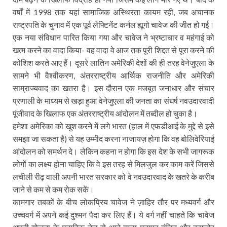
वर्षों में 1998 तक यहां सामाजिक अस्थिरता कायम रही, जब अचानक
राष्ट्रपति के चुनाव में एक पूर्व लेफ्टिनेंट कर्नल ह्यूगो चावेज की जीत हो गई।
एक नया संविधान पारित किया गया और चावेज ने भ्रष्टाचार व महंगाई को
खत्म करने का वादा किया- वह वादा वे आज तक पूरी शिद्दत से पूरा करने की
कोशिश करते आए हैं। दूसरे लातिन अमेरिकी देशों की ही तरह वेनेजुएला के
सामने भी वैश्वीकरण, अंतरराष्ट्रीय आर्थिक राजनीति और अमेरिकी
साम्राज्यवाद का खतरा है। इस दौरान एक मजबूत जनाधार और संचार
प्रणाली के माध्यम से खड़ा हुआ वेनेजुएला की जनता का संघर्ष नवउदारवादी
पूंजीवाद के खिलाफ एक अंतरराष्ट्रीय आंदोलन में तब्दील हो चुका है।
हमेशा अमेरिका को खुश करने में लगे भारत (हाल में एफडीआई के मुद्दे से इसे
समझा जा सकता है) से यह उम्मीद करना नाजायज़ होगा कि वह बोलिवेरियाई
आंदोलन को समर्थन दे। लेकिन कहना न होगा कि इस देश के सभी जागरूक
लोगों का लक्ष्य होना चाहिए कि वे इस तरह से मिलजुल कर काम करें जिससे
लचीली रीढ़ वाली अपनी भारत सरकार को वे नवउदारवाद के खतरे के करीब
जाने से कम से कम रोक सकें।
कामगार तबकों के बीच लोकप्रिय चावेज ने ज़ाहिर तौर पर मध्यवर्ग और
उच्चवर्ग में अपने कई दुश्मन पैदा कर लिए हैं। ये वर्ग नहीं चाहते कि चावेज