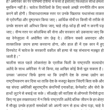
हैं? अमेरिका का पैर पश्चिमी एशिया में फंसा है इसलिए फिलहाल सीधा हमला
मुमकिन नहीं है। चावेज विरोधियों के लिए सबसे अच्छी रणनीति तीन काम
करने की होगी। विचारधारात्मक स्तर पर उनके खिलाफ यथासंभव ताकत
से प्रोपगैंडा और दुष्प्रचार किया जाए। आर्थिक मोर्चे पर किसी भी तरीके से
उनके शासन को अस्थिर किया जाए, चाहे तोड़-फोड़ ही क्यों न करनी पड़
जाए। सैन्य स्तर पर कोलंबिया की सेना और सरकार को उकसाया जाए कि
वह वेनेजुएला में अघोषित जंग छेड़ दे। लेकिन सबसे असरदार और
तात्कालिक उपाय हत्या करवाना होगा, और हाल ही में एक कार में हुए
विस्फोट में चावेज के सरकारी वकील की हत्या से यह संभावना मज़बूत हो
जाती है।’’
चालीस साल पहले लोकतंत्र के प्रतीक चिली के राष्ट्रपति सल्वादोर
अलेंदे के साथ अमेरिका ने जो किया, वह आखिर कोई कैसे भूल सकता है।
उनका ‘अपराध’ सिर्फ इतना था कि उन्होंने देश के ताम्बा उद्योग का
राष्ट्रीयकरण कर दिया था ताकि देश के मजदूर बेहतर जिंदगी बिता सकें और
यह संपदा अमेरिकी बहुराष्ट्रीय कंपनियों एनाकोंडा, केनेकॉट और सेरो के
हाथों लुटने से बचाई जा सके। सीआईए की साज़िश से ऑगस्तो पिनोशे द्वारा
किए गए इस तख्तापलट में न सिर्फ राष्ट्रपति अलेंदे बल्कि जीवन के हर क्षेत्र
में मौजूद उनके हज़ारों समर्थकों को अपनी जान से हाथ धोना पड़ा, चाहे वे