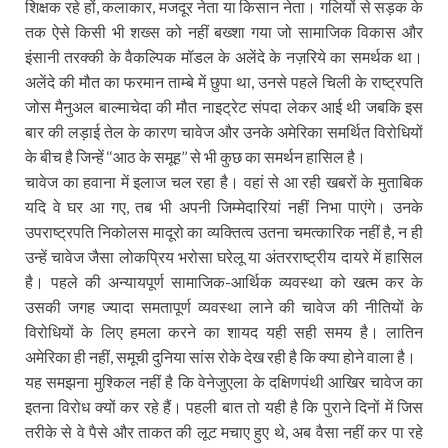
शिक्षक रहे हों, कलाकार, मजदूर नेता या किसान नेता। गलियों से सड़क के
तक ऐसे किसी भी शख्स को नहीं बख्शा गया जो सामाजिक विकास और
इंसानी तरक्की के वैकल्पिक मॉडल के अलेंदे के नज़रिये का समर्थक था।
अलेंदे की मौत का फरमान ताम्बे में छुपा था, उनसे पहले चिली के राष्ट्रपति
जोस मैनुअल बाल्माचेदा की मौत नाइट्रेट संपदा लेकर आई थी जबकि इस
बार की लड़ाई तेल के कारण चावेज और उनके अमेरिका समर्थित विरोधियों
के बीच है जिन्हें ‘‘आठ के समूह’’ से भी कुछ का समर्थन हासिल है।
चावेज का हवाना में इलाज चल रहा है। वहां से आ रही खबरों के मुताबिक
यदि वे घर आ गए, तब भी अपनी जिम्मेदारियां नहीं निभा पाएंगे। उनके
उपराष्ट्रपति निकोलस मादूरो का व्यक्तित्व उतना चमत्कारिक नहीं है, न ही
उन्हें चावेज जैसा लोकप्रिय भरोसा घरेलू या अंतरराष्ट्रीय दायरे में हासिल
है। पहले की अन्यायपूर्ण सामाजिक-आर्थिक व्यवस्था को खत्म कर के
उसकी जगह ज्यादा समतापूर्ण व्यवस्था लाने की चावेज की नीतियों के
विरोधियों के लिए हमला करने का शायद यही सही समय है। लातिन
अमेरिका ही नहीं, समूची दुनिया सांस रोके देख रही है कि क्या होने वाला है।
यह समझना मुश्किल नहीं है कि वेनेजुएला के दक्षिणपंथी आखिर चावेज का
इतना विरोध क्यों कर रहे हैं। पहली बात तो यही है कि पुराने दिनों में जिस
तरीके से वे पैसे और ताकत की लूट मचाए हुए थे, अब वैसा नहीं कर पा रहे