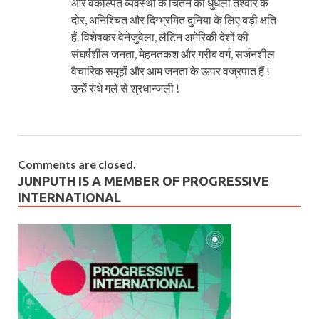
और वेकल्पित व्यवस्था के चिंतन की धुंधली तश्वीर के
दोर, अनिश्चित और दिग्भ्रमित दुनिया के लिए बड़ी क्षति
हैं. विशेषकर वेनेजुवेला, लैटिन अमेरिकी देशों की
संघर्षशील जनता, मेहनतकश और गरीब वर्ग, सर्जनशील
वैचारिक समूहों और आम जनता के ऊपर वज्रपात हैं !
उन्हें रुंधे गले से श्रधान्जली !
Comments are closed.
JUNPUTH IS A MEMBER OF PROGRESSIVE
INTERNATIONAL