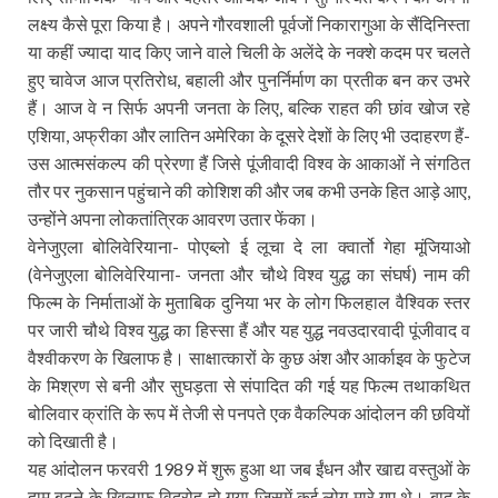
लक्ष्य कैसे पूरा किया है। अपने गौरवशाली पूर्वजों निकारागुआ के सैंदिनिस्ता
या कहीं ज्यादा याद किए जाने वाले चिली के अलेंदे के नक्शे कदम पर चलते
हुए चावेज आज प्रतिरोध, बहाली और पुनर्निर्माण का प्रतीक बन कर उभरे
हैं। आज वे न सिर्फ अपनी जनता के लिए, बल्कि राहत की छांव खोज रहे
एशिया, अफ्रीका और लातिन अमेरिका के दूसरे देशों के लिए भी उदाहरण हैं-
उस आत्मसंकल्प की प्रेरणा हैं जिसे पूंजीवादी विश्व के आकाओं ने संगठित
तौर पर नुकसान पहुंचाने की कोशिश की और जब कभी उनके हित आड़े आए,
उन्होंने अपना लोकतांत्रिक आवरण उतार फेंका।
वेनेजुएला बोलिवेरियाना- पोएब्लो ई लूचा दे ला क्वार्तो गेहा मूंजियाओ
(वेनेजुएला बोलिवेरियाना- जनता और चौथे विश्व युद्ध का संघर्ष) नाम की
फिल्म के निर्माताओं के मुताबिक दुनिया भर के लोग फिलहाल वैश्विक स्तर
पर जारी चौथे विश्व युद्ध का हिस्सा हैं और यह युद्ध नवउदारवादी पूंजीवाद व
वैश्वीकरण के खिलाफ है। साक्षात्कारों के कुछ अंश और आर्काइव के फुटेज
के मिश्रण से बनी और सुघड़ता से संपादित की गई यह फिल्म तथाकथित
बोलिवार क्रांति के रूप में तेजी से पनपते एक वैकल्पिक आंदोलन की छवियों
को दिखाती है।
यह आंदोलन फरवरी 1989 में शुरू हुआ था जब ईंधन और खाद्य वस्तुओं के
दाम बढ़ने के खिलाफ विद्रोह हो गया जिसमें कई लोग मारे गए थे। बाद के