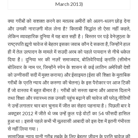
March 2013)
क्या गरीबों को सशक्त करने का मतलब अमीरों को अलग-थलग छोड़ देना
और उनकी नाराज़गी मोल लेना है? किताबी सिद्धांत तो ऐसा नहीं कहते,
लेकिन व्यावहारिक दुनिया में यह बात सही है। बिस्तर पर पड़े वेनेजुएला के
राष्ट्रपति ह्यूगो चावेज से बेहतर इसका जवाब कौन दे सकता है, जिन्होंने हाल
ही में तेल उत्पादन के मामले में सउदी अरब को पहले पायदान से नीचे धकेल
दिया है। दुनिया भर की नज़रें समाजवाद, बोलिवेरियाई क्रांति (सीमोन
बोलिवार के नाम पर, जिन्होंने स्पेन के शासन से कई लातिन अमेरिकी देशों
को उन्नीसवीं सदी में मुक्त कराया) और ईसाइयत (ईसा की शिक्षा के मुताबिक
गरीबों के प्रति न्याय और करुणा की चेतना) के इस पैरोकार पर आज टिकी
हैं जो वास्तव में बहुत बीमार है। गरीबों को सस्ता खाना और आवास दिलाने
तथा शिक्षा और स्वास्थ्य तक उनकी पहुंच बढ़ाने की चावेज की घरेलू नीतियों
ने उन्हें लगातार चार बार चुनाव में जीत का सेहरा पहनाया है। पिछली बार वे
अक्टूबर 2012 में जीते थे जब उन्हें कुल पड़े वोटों का 54 फीसदी हासिल
हुआ था। इससे पहले कभी भी मूलवासी आबादी को इस देश में इतनी गंभीरता
से नहीं लिया गया।
सामाजिक न्याय यानी गरीब तबके के लिए बेहतर जीवन के प्रति चावेज की