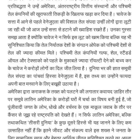
प्रतिबद्धता ने उन्हें अमेरिका, अंतरराष्ट्रीय वित्तीय संस्थानों और पश्चिमी
तेल कंपनियों की खुराफाती तिकड़ी के खिलाफ खड़ा कर दिया है। चावेज के
सत्ता में आने से पहले वेनेजुएला की विशाल तेल संपदा उन्हीं लोगों द्वारा लूटी
जा रही थी जो आज उन्हें सत्ता से हटाने की ख्वाहिश रखते हैं। उनका गुस्सा
समझ आता है क्योंकि चावेज ने न सिर्फ इस लूट को खत्म किया बल्कि यह भी
सुनिश्चित किया कि तेल निर्यातक देशों के संगठन ओपेक को पश्चिमी देशों से
तेल की ज्यादा कीमत मिले। पश्चिमी तेल कंपनियों गल्फ, शेल, स्टैंडर्ड
ऑयल और टेक्साको को पहले के मुकाबले ज्यादा रॉयल्टी देने को बाध्य कर
के चावेज ने करोड़ों लोगों का दिल जीत लिया है। दुनिया भर की ज्ञात समूची
तेल संपदा का पांचवां हिस्सा वेनेजुएला में है, इस तथ्य का उन्होंने फायदा
अपनी बात मनवाने के लिए बखूबी उठाया है।
अमेरिका द्वारा कराकस के तख्त को पलटने की लगातार कवायद ज़ाहिर तौर
पर समूचे लातिन अमेरिका के करोड़ों घरों में चर्चा का विषय बनी हुई है, जो
पूंजीवादी जगत के लोभ, धोखे और वर्चस्व के एक माकूल जवाब के तौर पर
कैंसर से जूझ रहे राष्ट्रपति को देखते हैं। न सिर्फ लातिन अमेरिका, बल्कि
तथाकथित ‘तीसरी दुनिया’ के कुछ दूसरे हिस्से भी यह जानने के लिए कम
उत्साहित नहीं हैं कि इतने जीवट और संकल्प वाले इस शख्स ने जनता के
लिए सामाजिक न्याय और बेहतर आर्थिक जीवन सुनिश्चित करने का अपना