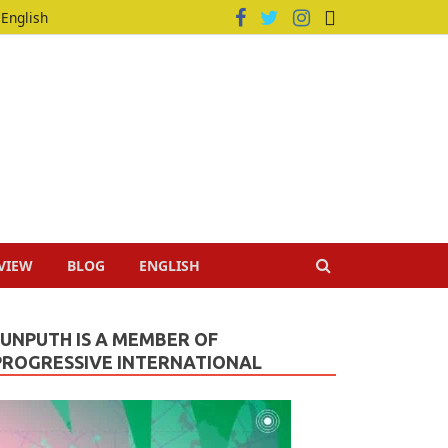
English
VIEW
BLOG
ENGLISH
JUNPUTH IS A MEMBER OF
PROGRESSIVE INTERNATIONAL