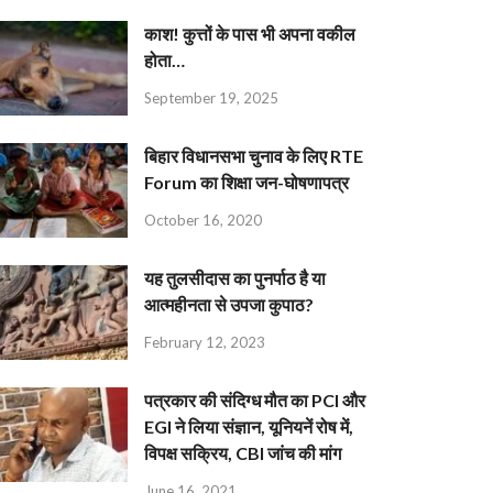
काश! कुत्तों के पास भी अपना वकील
होता…
September 19, 2025
बिहार विधानसभा चुनाव के लिए RTE
Forum का शिक्षा जन-घोषणापत्र
October 16, 2020
यह तुलसीदास का पुनर्पाठ है या
आत्महीनता से उपजा कुपाठ?
February 12, 2023
पत्रकार की संदिग्ध मौत का PCI और
EGI ने लिया संज्ञान, यूनियनें रोष में,
विपक्ष सक्रिय, CBI जांच की मांग
June 16, 2021