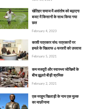
खेतिहर समाज में असंतोष को बढ़ाएगा
बजट में किसानों के साथ किया गया
छल
February 4, 2023
काशी पत्रकार संघ: पत्रकारों पर
हमले के खिलाफ 6 फरवरी को उपवास
February 5, 2021
कम मजदूरी और स्वास्थ्य जोखिमों के
बीच झूलते बीड़ी श्रमिक
February 2, 2021
एक मरहूम खिलाड़ी के नाम एक मुल्क
का माफ़ीनामा