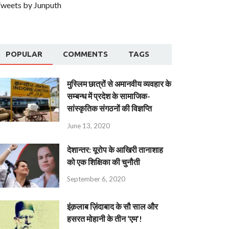
weets by Junputh
POPULAR
COMMENTS
TAGS
मुस्लिम छात्रों से अमानवीय व्यवहार के
सम्बन्ध में प्रदेश के सामाजिक-
सांस्कृतिक संगठनों की विज्ञप्ति
June 13, 2020
देशान्‍तर: यूरोप के आखिरी तानाशाह
को एक शिक्षिका की चुनौती
September 6, 2020
इंक़लाब ज़िंदाबाद के सौ साल और
हसरत मोहानी के तीन ‘एम’!