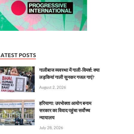
LATEST POSTS
गालीबाज व्‍यवस्‍था में गाली-विमर्श: क्या
लड़कियां गाली सुनकर गजल गाएं?
August 2, 2026
हरियाणा: उपभोक्ता आयोग बनाम
सरकार का विवाद पहुंचा सर्वोच्च
न्यायालय
July 28, 2026