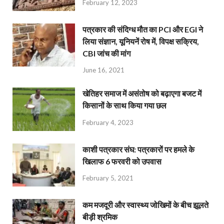
February 12, 2023
पत्रकार की संदिग्ध मौत का PCI और EGI ने
लिया संज्ञान, यूनियनें रोष में, विपक्ष सक्रिय,
CBI जांच की मांग
June 16, 2021
खेतिहर समाज में असंतोष को बढ़ाएगा बजट में
किसानों के साथ किया गया छल
February 4, 2023
काशी पत्रकार संघ: पत्रकारों पर हमले के
खिलाफ 6 फरवरी को उपवास
February 5, 2021
कम मजदूरी और स्वास्थ्य जोखिमों के बीच झूलते
बीड़ी श्रमिक