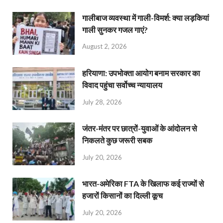
गालीबाज व्‍यवस्‍था में गाली-विमर्श: क्या लड़कियां
गाली सुनकर गजल गाएं?
August 2, 2026
हरियाणा: उपभोक्ता आयोग बनाम सरकार का
विवाद पहुंचा सर्वोच्च न्यायालय
July 28, 2026
जंतर-मंतर पर छात्रों-युवाओं के आंदोलन से
निकलते कुछ जरूरी सबक
July 20, 2026
भारत-अमेरिका FTA के खिलाफ कई राज्यों से
हजारों किसानों का दिल्ली कूच
July 20, 2026