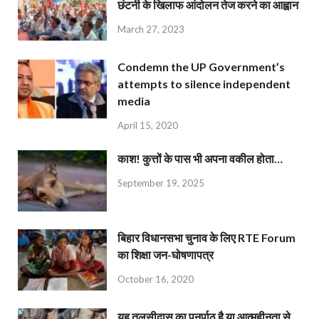
छंटनी के खिलाफ आंदोलन तेज करने का आह्वान
March 27, 2023
Condemn the UP Government’s
attempts to silence independent
media
April 15, 2020
काश! कुत्तों के पास भी अपना वकील होता…
September 19, 2025
बिहार विधानसभा चुनाव के लिए RTE Forum
का शिक्षा जन-घोषणापत्र
October 16, 2020
यह तुलसीदास का पुनर्पाठ है या आत्महीनता से