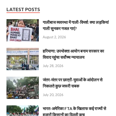
LATEST POSTS
गालीबाज व्‍यवस्‍था में गाली-विमर्श: क्या लड़कियां
गाली सुनकर गजल गाएं?
August 2, 2026
हरियाणा: उपभोक्ता आयोग बनाम सरकार का
विवाद पहुंचा सर्वोच्च न्यायालय
July 28, 2026
जंतर-मंतर पर छात्रों-युवाओं के आंदोलन से
निकलते कुछ जरूरी सबक
July 20, 2026
भारत-अमेरिका FTA के खिलाफ कई राज्यों से
हजारों किसानों का दिल्ली कूच