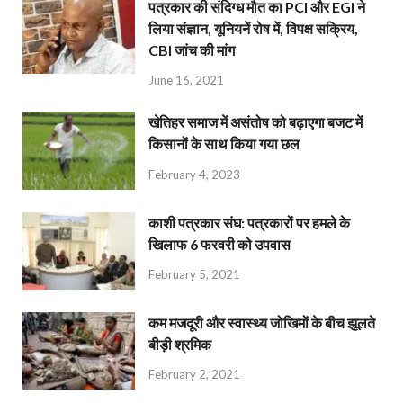
पत्रकार की संदिग्ध मौत का PCI और EGI ने
लिया संज्ञान, यूनियनें रोष में, विपक्ष सक्रिय,
CBI जांच की मांग
June 16, 2021
खेतिहर समाज में असंतोष को बढ़ाएगा बजट में
किसानों के साथ किया गया छल
February 4, 2023
काशी पत्रकार संघ: पत्रकारों पर हमले के
खिलाफ 6 फरवरी को उपवास
February 5, 2021
कम मजदूरी और स्वास्थ्य जोखिमों के बीच झूलते
बीड़ी श्रमिक
February 2, 2021