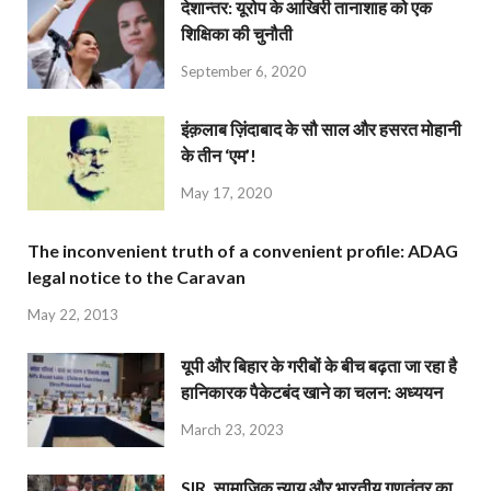
देशान्‍तर: यूरोप के आखिरी तानाशाह को एक
शिक्षिका की चुनौती
September 6, 2020
इंक़लाब ज़िंदाबाद के सौ साल और हसरत मोहानी
के तीन ‘एम’!
May 17, 2020
The inconvenient truth of a convenient profile: ADAG
legal notice to the Caravan
May 22, 2013
यूपी और बिहार के गरीबों के बीच बढ़ता जा रहा है
हानिकारक पैकेटबंद खाने का चलन: अध्ययन
March 23, 2023
SIR, सामाजिक न्याय और भारतीय गणतंत्र का