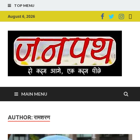
TOP MENU
August 6, 2026
Ju
Junpu
MAIN MENU
AUTHOR:
रामशरण