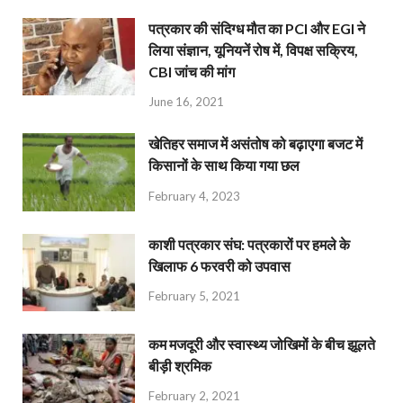
पत्रकार की संदिग्ध मौत का PCI और EGI ने
लिया संज्ञान, यूनियनें रोष में, विपक्ष सक्रिय,
CBI जांच की मांग
June 16, 2021
खेतिहर समाज में असंतोष को बढ़ाएगा बजट में
किसानों के साथ किया गया छल
February 4, 2023
काशी पत्रकार संघ: पत्रकारों पर हमले के
खिलाफ 6 फरवरी को उपवास
February 5, 2021
कम मजदूरी और स्वास्थ्य जोखिमों के बीच झूलते
बीड़ी श्रमिक
February 2, 2021