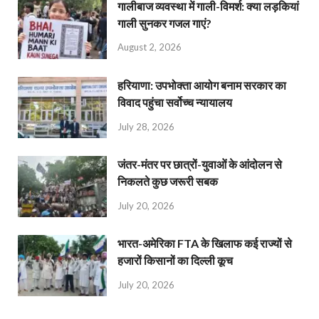
गालीबाज व्‍यवस्‍था में गाली-विमर्श: क्या लड़कियां
गाली सुनकर गजल गाएं?
August 2, 2026
हरियाणा: उपभोक्ता आयोग बनाम सरकार का
विवाद पहुंचा सर्वोच्च न्यायालय
July 28, 2026
जंतर-मंतर पर छात्रों-युवाओं के आंदोलन से
निकलते कुछ जरूरी सबक
July 20, 2026
भारत-अमेरिका FTA के खिलाफ कई राज्यों से
हजारों किसानों का दिल्ली कूच
July 20, 2026