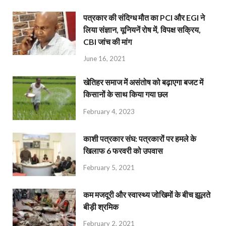
पत्रकार की संदिग्ध मौत का PCI और EGI ने
लिया संज्ञान, यूनियनें रोष में, विपक्ष सक्रिय,
CBI जांच की मांग
June 16, 2021
खेतिहर समाज में असंतोष को बढ़ाएगा बजट में
किसानों के साथ किया गया छल
February 4, 2023
काशी पत्रकार संघ: पत्रकारों पर हमले के
खिलाफ 6 फरवरी को उपवास
February 5, 2021
कम मजदूरी और स्वास्थ्य जोखिमों के बीच झूलते
बीड़ी श्रमिक
February 2, 2021