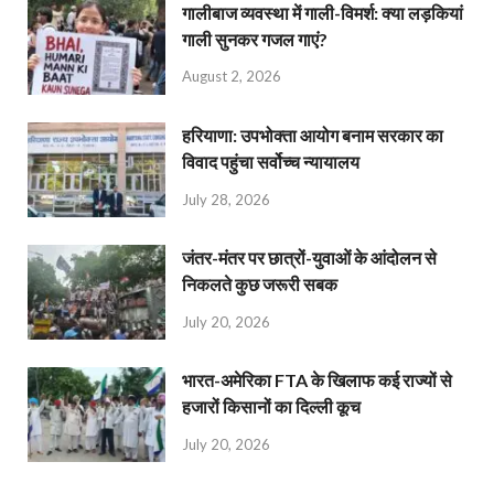
गालीबाज व्‍यवस्‍था में गाली-विमर्श: क्या लड़कियां
गाली सुनकर गजल गाएं?
August 2, 2026
हरियाणा: उपभोक्ता आयोग बनाम सरकार का
विवाद पहुंचा सर्वोच्च न्यायालय
July 28, 2026
जंतर-मंतर पर छात्रों-युवाओं के आंदोलन से
निकलते कुछ जरूरी सबक
July 20, 2026
भारत-अमेरिका FTA के खिलाफ कई राज्यों से
हजारों किसानों का दिल्ली कूच
July 20, 2026