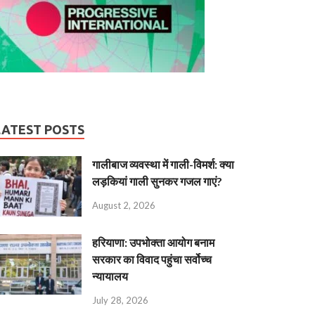
LATEST POSTS
गालीबाज व्‍यवस्‍था में गाली-विमर्श: क्या
लड़कियां गाली सुनकर गजल गाएं?
August 2, 2026
हरियाणा: उपभोक्ता आयोग बनाम
सरकार का विवाद पहुंचा सर्वोच्च
न्यायालय
July 28, 2026