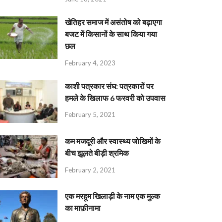
खेतिहर समाज में असंतोष को बढ़ाएगा
बजट में किसानों के साथ किया गया
छल
February 4, 2023
काशी पत्रकार संघ: पत्रकारों पर
हमले के खिलाफ 6 फरवरी को उपवास
February 5, 2021
कम मजदूरी और स्वास्थ्य जोखिमों के
बीच झूलते बीड़ी श्रमिक
February 2, 2021
एक मरहूम खिलाड़ी के नाम एक मुल्क
का माफ़ीनामा