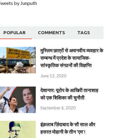
weets by Junputh
POPULAR
COMMENTS
TAGS
मुस्लिम छात्रों से अमानवीय व्यवहार के
सम्बन्ध में प्रदेश के सामाजिक-
सांस्कृतिक संगठनों की विज्ञप्ति
June 13, 2020
देशान्‍तर: यूरोप के आखिरी तानाशाह
को एक शिक्षिका की चुनौती
September 6, 2020
इंक़लाब ज़िंदाबाद के सौ साल और
हसरत मोहानी के तीन ‘एम’!