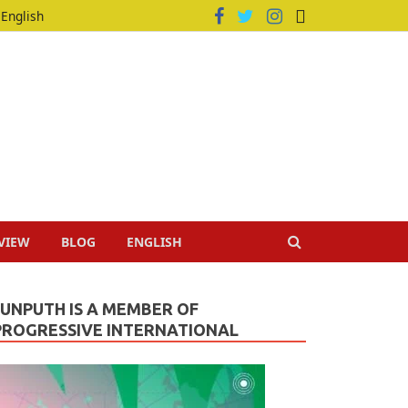
English
VIEW
BLOG
ENGLISH
JUNPUTH IS A MEMBER OF
PROGRESSIVE INTERNATIONAL