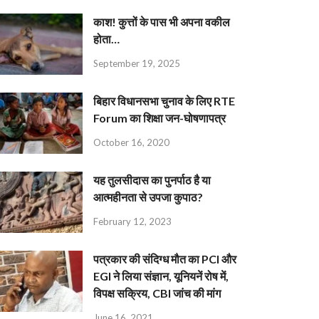
काश! कुत्तों के पास भी अपना वकील
होता…
September 19, 2025
बिहार विधानसभा चुनाव के लिए RTE
Forum का शिक्षा जन-घोषणापत्र
October 16, 2020
यह तुलसीदास का पुनर्पाठ है या
आत्महीनता से उपजा कुपाठ?
February 12, 2023
पत्रकार की संदिग्ध मौत का PCI और
EGI ने लिया संज्ञान, यूनियनें रोष में,
विपक्ष सक्रिय, CBI जांच की मांग
June 16, 2021