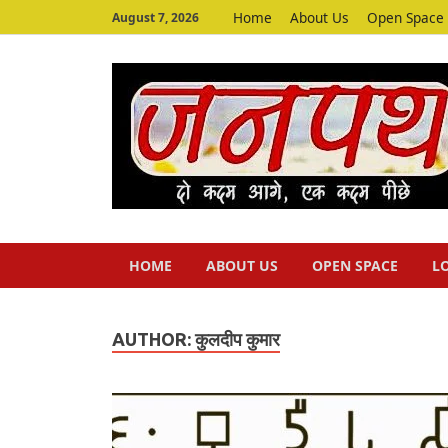
Home
About Us
Open Space
August 7, 2026
HOME
ABOUT US
OPEN SPACE
L
AUTHOR:
कुलदीप कुमार