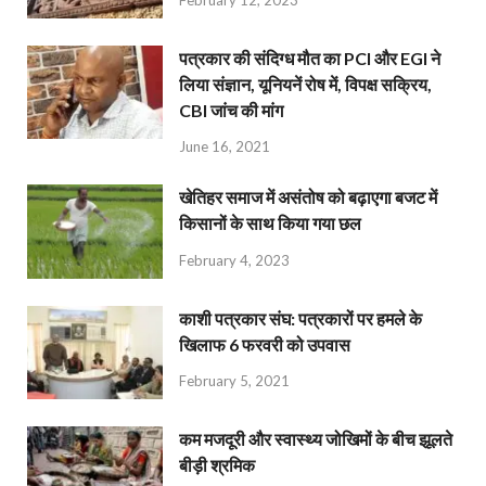
February 12, 2023
पत्रकार की संदिग्ध मौत का PCI और EGI ने
लिया संज्ञान, यूनियनें रोष में, विपक्ष सक्रिय,
CBI जांच की मांग
June 16, 2021
खेतिहर समाज में असंतोष को बढ़ाएगा बजट में
किसानों के साथ किया गया छल
February 4, 2023
काशी पत्रकार संघ: पत्रकारों पर हमले के
खिलाफ 6 फरवरी को उपवास
February 5, 2021
कम मजदूरी और स्वास्थ्य जोखिमों के बीच झूलते
बीड़ी श्रमिक