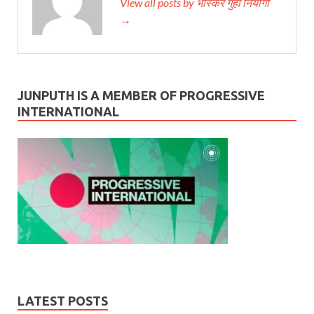
View all posts by भास्‍कर गुहा नियोगी
→
JUNPUTH IS A MEMBER OF PROGRESSIVE
INTERNATIONAL
LATEST POSTS