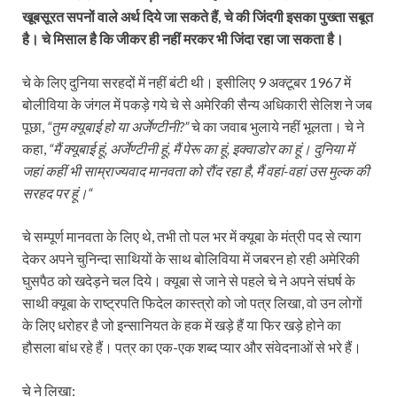
खूबसूरत सपनों वाले अर्थ दिये जा सकते हैं, चे की जिंदगी इसका पुख्ता सबूत
है। चे मिसाल है कि जीकर ही नहीं मरकर भी जिंदा रहा जा सकता है।
चे के लिए दुनिया सरहदों में नहीं बंटी थी। इसीलिए 9 अक्टूबर 1967 में
बोलीविया के जंगल में पकड़े गये चे से अमेरिकी सैन्य अधिकारी सेलिश ने जब
पूछा,
“तुम क्यूबाई हो या अर्जेण्टीनी?”
चे का जवाब भुलाये नहीं भूलता। चे ने
कहा,
“मैं क्यूबाई हूं, अर्जेण्टीनी हूं, मैं पेरू का हूं, इक्वाडोर का हूं। दुनिया में
जहां कहीं भी साम्राज्यवाद मानवता को रौंद रहा है, मैं वहां-वहां उस मुल्क की
सरहद पर हूं।“
चे सम्पूर्ण मानवता के लिए थे, तभी तो पल भर में क्यूबा के मंत्री पद से त्याग
देकर अपने चुनिन्दा साथियों के साथ बोलिविया में जबरन हो रही अमेरिकी
घुसपैठ को खदेड़ने चल दिये। क्यूबा से जाने से पहले चे ने अपने संघर्ष के
साथी क्यूबा के राष्‍ट्रपति फिदेल कास्त्रो को जो पत्र लिखा, वो उन लोगों
के लिए धरोहर है जो इन्सानियत के हक में खड़े हैं या फिर खड़े होने का
हौसला बांध रहे हैं। पत्र का एक-एक शब्द प्यार और संवेदनाओं से भरे हैं।
चे ने लिखा: