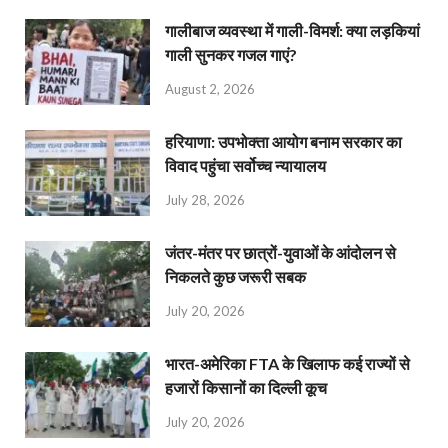
गालीबाज व्‍यवस्‍था में गाली-विमर्श: क्या लड़कियां
गाली सुनकर गजल गाएं?
August 2, 2026
हरियाणा: उपभोक्ता आयोग बनाम सरकार का
विवाद पहुंचा सर्वोच्च न्यायालय
July 28, 2026
जंतर-मंतर पर छात्रों-युवाओं के आंदोलन से
निकलते कुछ जरूरी सबक
July 20, 2026
भारत-अमेरिका FTA के खिलाफ कई राज्यों से
हजारों किसानों का दिल्ली कूच
July 20, 2026