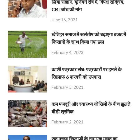
लिया संज्ञान, यूनियनें रोष में, विपक्ष सक्रिय,
CBI जांच की मांग
June 16, 2021
खेतिहर समाज में असंतोष को बढ़ाएगा बजट में
किसानों के साथ किया गया छल
February 4, 2023
काशी पत्रकार संघ: पत्रकारों पर हमले के
खिलाफ 6 फरवरी को उपवास
February 5, 2021
कम मजदूरी और स्वास्थ्य जोखिमों के बीच झूलते
बीड़ी श्रमिक
February 2, 2021
एक मरहूम खिलाड़ी के नाम एक मुल्क का