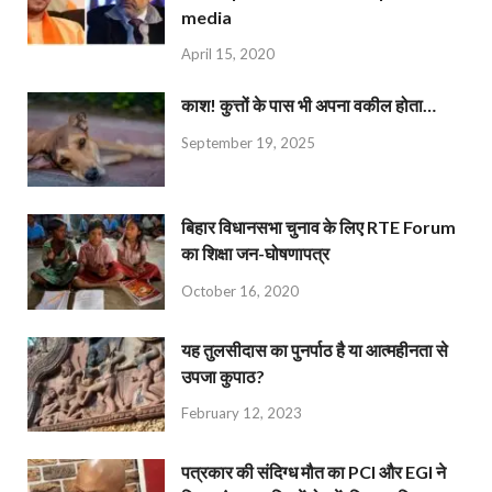
media
April 15, 2020
काश! कुत्तों के पास भी अपना वकील होता…
September 19, 2025
बिहार विधानसभा चुनाव के लिए RTE Forum
का शिक्षा जन-घोषणापत्र
October 16, 2020
यह तुलसीदास का पुनर्पाठ है या आत्महीनता से
उपजा कुपाठ?
February 12, 2023
पत्रकार की संदिग्ध मौत का PCI और EGI ने