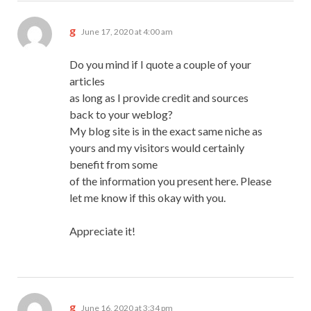
says:
g
June 17, 2020 at 4:00 am
Do you mind if I quote a couple of your
articles
as long as I provide credit and sources
back to your weblog?
My blog site is in the exact same niche as
yours and my visitors would certainly
benefit from some
of the information you present here. Please
let me know if this okay with you.
Appreciate it!
says:
g
June 16, 2020 at 3:34 pm