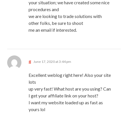
your situation; we have created some nice
procedures and
we are looking to trade solutions with
other folks, be sure to shoot
me an email if interested.
says:
g
June 17, 2020 at 3:44 pm
Excellent weblog right here! Also your site
lots
up very fast! What host are you using? Can
I get your affiliate link on your host?
I want my website loaded up as fast as
yours lol