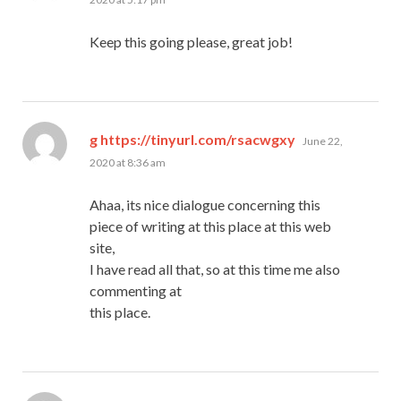
Keep this going please, great job!
says:
g https://tinyurl.com/rsacwgxy
June 22,
2020 at 8:36 am
Ahaa, its nice dialogue concerning this
piece of writing at this place at this web
site,
I have read all that, so at this time me also
commenting at
this place.