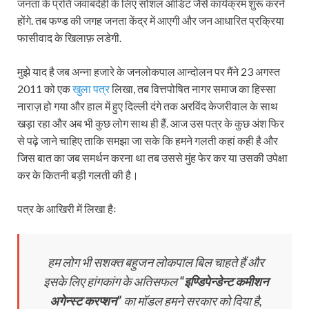
जनता के प्रति जवाबदेही के लिए सोशल ऑडिट जैसे कार्यक्रम शुरू करने
होंगे. तब फण्ड की जगह जनता केंद्र में आएगी और जन आधारित प्रक्रिया
फासीवाद के खिलाफ़ लडेगी.
मुझे याद है जब अन्ना हजारे के जनलोकपाल आन्दोलन पर मैंने 23 अगस्त
2011 को एक
खुला पत्र
लिखा, तब वित्तपोषित नागर समाज का हिस्सा
नाराज़ हो गया और हाल में हुए दिल्ली दंगे तक अरविंद केजरीवाल के साथ
खड़ा रहा और अब भी कुछ लोग साथ ही हैं. आज उस पत्र के कुछ अंश फिर
से पढ़े जाने चाहिए ताकि समझा जा सके कि हमने गलती कहां कही है और
जिस बात का जब समर्थन करना था तब उससे मुंह फेर कर या उसकी उपेक्षा
कर के कितनी बड़ी गलती की है।
पत्र के आखिरी में लिखा हैः
हम लोग भी सशक्त बहुजन लोकपाल बिल चाहते हैं और
इसके लिए हांगकांग के अतिसफल
“इण्डिपेन्डेन्ट कमीशन
अगेन्स्ट करप्शन”
का मॉडल हमने सरकार को दिया है,