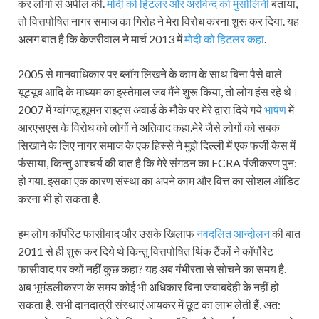
कर लोगों से अपील की.
मोदी को हिटलर और अरविन्द को मुसोलिनी
बताया,
तो वित्तपोषित नागर समाज का गिरोह ने मेरा विरोध करना शुरू कर दिया. यह
अलग बात है कि केजरीवाल ने मार्च 2013 में
मोदी को हिटलर कहा
.
2005 से मानवाधिकार पर ब्लॉग लिखने के काम के साथ बिना पैसे वाले
यूट्यूब आदि के माध्यम का इस्तेमाल जब मैंने शुरू किया, तो लोग हंस रहे थे।
2007 में ग्वांगजू ह्यूमन राइट्स अवार्ड के मौके पर मेरे द्वारा दिये गये
भाषण
में
आरएसएस के विरोध को लोगों ने अतिवाद कहा.मेरे जैसे लोगों को सबक
सिखाने के लिए नागर समाज के एक हिस्से ने मुझे दिल्ली में एक फर्जी केस में
फंसाया, किन्तु आश्चर्य की बात है कि मेरे संगठन का FCRA पंजीकरण पुन:
हो गया. इसका एक कारण संस्था का अपने काम और वित्त का सोशल ऑडिट
करना भी हो सकता है.
हम लोग कॉर्पोरेट फासीवाद और उसके खिलाफ
नवदलित आन्दोलन
की बात
2011 से ही शुरू कर दिये थे किन्तु वित्तपोषित थिंक टैंकों ने कॉर्पोरेट
फासीवाद पर क्यों नहीं कुछ कहा? यह अब गंभीरता से सोचने का समय है.
अब भूमंडलीकरण के समय कोई भी अधिकार बिना जवाबदेही के नहीं हो
सकता है. सभी दानदात्री संस्थाएं आयकर में छूट का लाभ लेती हैं, अत: