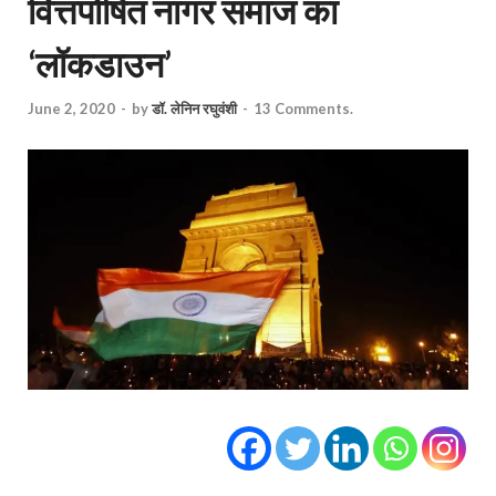
वित्तपोषित नागर समाज का
‘लॉकडाउन’
June 2, 2020
-
by
डॉ. लेनिन रघुवंशी
-
13 Comments.