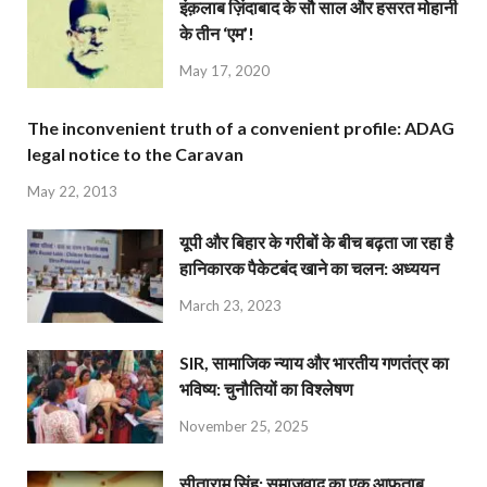
इंक़लाब ज़िंदाबाद के सौ साल और हसरत मोहानी
के तीन ‘एम’!
May 17, 2020
The inconvenient truth of a convenient profile: ADAG
legal notice to the Caravan
May 22, 2013
यूपी और बिहार के गरीबों के बीच बढ़ता जा रहा है
हानिकारक पैकेटबंद खाने का चलन: अध्ययन
March 23, 2023
SIR, सामाजिक न्याय और भारतीय गणतंत्र का
भविष्य: चुनौतियों का विश्लेषण
November 25, 2025
सीताराम सिंह: समाजवाद का एक आफ़ताब