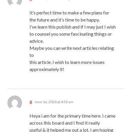
It’s perfect time to make a few plans for
the future and it’s time to be happy.
I’ve learn this publish and if I may just I wish
to counsel you some fascinating things or
advice.
Maybe you can write next articles relating
to
this article. I wish to learn more issues
approximately it!
says:
g
June 16, 2020 at 4:53 am
Heya i am for the primary time here. I came
across this board and I find It really
useful & it helped me out a lot. I am hoping