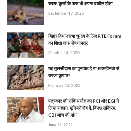
काश! कुत्तों के पास भी अपना वकील होता…
September 19, 2025
बिहार विधानसभा चुनाव के लिए RTE Forum
का शिक्षा जन-घोषणापत्र
October 16, 2020
यह तुलसीदास का पुनर्पाठ है या आत्महीनता से
उपजा कुपाठ?
February 12, 2023
पत्रकार की संदिग्ध मौत का PCI और EGI ने
लिया संज्ञान, यूनियनें रोष में, विपक्ष सक्रिय,
CBI जांच की मांग
June 16, 2021