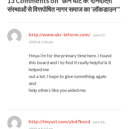
13 Comments on “छान घाेंट के: दानदात्री
संस्थाओं से वित्तपोषित नागर समाज का ‘लॉकडाउन’”
says:
http://www.ukr-inform.com/
June 27,
2020 at 1:06 am
Heya i’m for the primary time here. I found
this board and I to find It really helpful & it
helped me
out a lot. I hope to give something again
and
help others like you aided me.
says:
http://tinyurl.com/ybd7kezd
June 26,
2020 at 5:17 pm