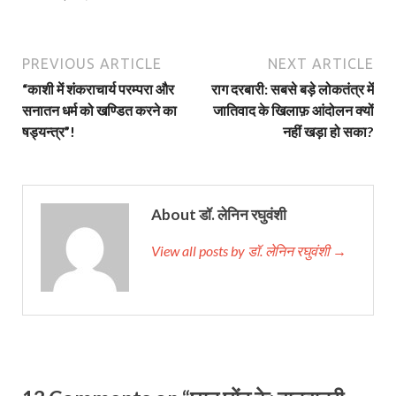
PREVIOUS ARTICLE
NEXT ARTICLE
“काशी में शंकराचार्य परम्परा और
राग दरबारी: सबसे बड़े लोकतंत्र में
सनातन धर्म को खण्डित करने का
जातिवाद के खिलाफ़ आंदोलन क्यों
षड्यन्त्र”!
नहीं खड़ा हो सका?
About डॉ. लेनिन रघुवंशी
View all posts by डॉ. लेनिन रघुवंशी →