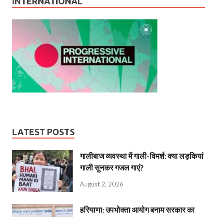
INTERNATIONAL
LATEST POSTS
गालीबाज व्‍यवस्‍था में गाली-विमर्श: क्या लड़कियां
गाली सुनकर गजल गाएं?
August 2, 2026
हरियाणा: उपभोक्ता आयोग बनाम सरकार का