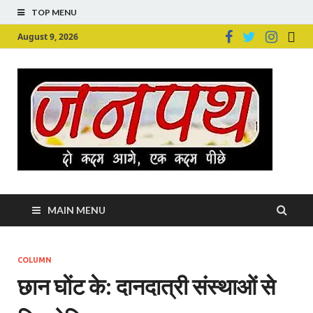
TOP MENU
August 9, 2026
Ju
Junpu
MAIN MENU
COLUMN
छान घाेंट के: दानदात्री संस्थाओं से