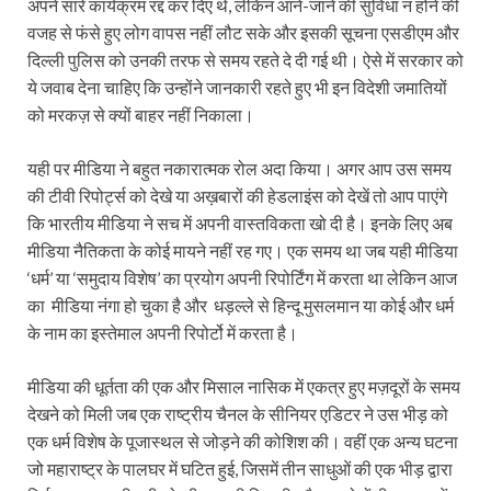
अपने सारे कार्यक्रम रद्द कर दिए थे, लेकिन आने-जाने की सुविधा न होने की
वजह से फंसे हुए लोग वापस नहीं लौट सके और इसकी सूचना एसडीएम और
दिल्ली पुलिस को उनकी तरफ से समय रहते दे दी गई थी। ऐसे में सरकार को
ये जवाब देना चाहिए कि उन्होंने जानकारी रहते हुए भी इन विदेशी जमातियों
को मरकज़ से क्यों बाहर नहीं निकाला।
यही पर मीडिया ने बहुत नकारात्मक रोल अदा किया। अगर आप उस समय
की टीवी रिपोर्ट्स को देखे या अख़बारों की हेडलाइंस को देखें तो आप पाएंगे
कि भारतीय मीडिया ने सच में अपनी वास्तविकता खो दी है। इनके लिए अब
मीडिया नैतिकता के कोई मायने नहीं रह गए। एक समय था जब यही मीडिया
‘धर्म’ या ‘समुदाय विशेष’ का प्रयोग अपनी रिपोर्टिंग में करता था लेकिन आज
का मीडिया नंगा हो चुका है और धड़ल्ले से हिन्दू मुसलमान या कोई और धर्म
के नाम का इस्तेमाल अपनी रिपोर्टो में करता है।
मीडिया की धूर्तता की एक और मिसाल नासिक में एकत्र हुए मज़दूरों के समय
देखने को मिली जब एक राष्ट्रीय चैनल के सीनियर एडिटर ने उस भीड़ को
एक धर्म विशेष के पूजास्थल से जोड़ने की कोशिश की। वहीं एक अन्य घटना
जो महाराष्ट्र के पालघर में घटित हुई, जिसमें तीन साधुओं की एक भीड़ द्वारा