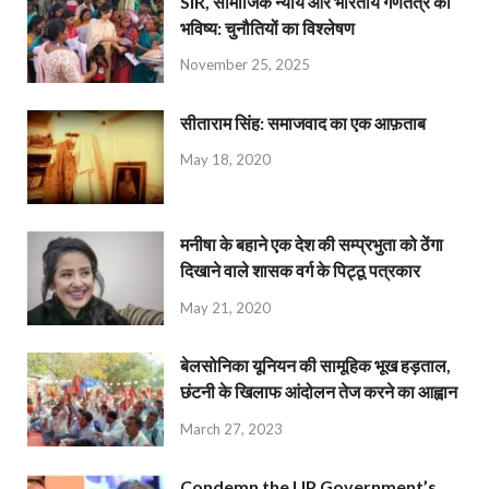
SIR, सामाजिक न्याय और भारतीय गणतंत्र का
भविष्य: चुनौतियों का विश्लेषण
November 25, 2025
सीताराम सिंह: समाजवाद का एक आफ़ताब
May 18, 2020
मनीषा के बहाने एक देश की सम्प्रभुता को ठेंगा
दिखाने वाले शासक वर्ग के पिट्ठू पत्रकार
May 21, 2020
बेलसोनिका यूनियन की सामूहिक भूख हड़ताल,
छंटनी के खिलाफ आंदोलन तेज करने का आह्वान
March 27, 2023
Condemn the UP Government’s