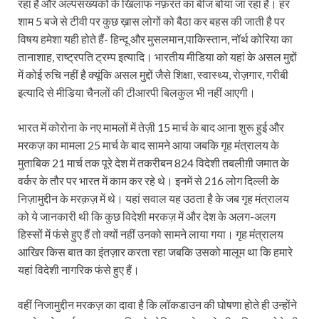
रहा है और अल्पसंख्यकों के खिलाफ नफ़रत का बीज बोया जा रहा है। हर
शाम 5 बजे से टीवी पर कुछ ख़ास लोगों को बैठा कर बहस की जाती है पर
विषय हमेशा यही होते हैं- हिन्दू और मुसलमान,पाकिस्तान, नॉर्थ कोरिया का
तानाशाह, राष्ट्रपति ट्रम्प इत्यादि। भारतीय मीडिया को यहां के असल मुद्दों
में कोई रुचि नहीं है क्यूंकि असल मुद्दों जैसे शिक्षा, स्वास्थ्य, रोज़गार, गरीबी
इत्यादि से मीडिया चैनलों की टीआरपी बिलकुल भी नहीं आएगी।
भारत में कोरोना के नए मामलों में तेज़ी 15 मार्च के बाद आना शुरू हुई और
मरकज़ का मामला 25 मार्च के बाद सामने आया जबकि गृह मंत्रालय के
मुताबिक 21 मार्च तक पूरे देश में तकरीबन 824 विदेशी तबलीग़ी जमात के
वर्कर के तौर पर भारत में काम कर रहे थे। इनमें से 216 लोग दिल्ली के
निज़ामुद्दीन के मरक़ज़ में थे। यहां सवाल यह उठता है के जब गृह मंत्रालय
को ये जानकारी थी कि कुछ विदेशी मरकज़ में और देश के अलग-अलग
हिस्सों में फंसे हुए हैं तो क्यों नहीं उनको सामने लाया गया। गृह मंत्रालय
आखिर किस बात का इंतज़ार करता रहा जबकि उसको मालूम था कि हमारे
यहां विदेशी नागरिक फंसे हुए हैं।
वहीं निजामुद्दीन मरकज़ का दावा है कि लॉकडाउन की घोषणा होते ही उन्होंने