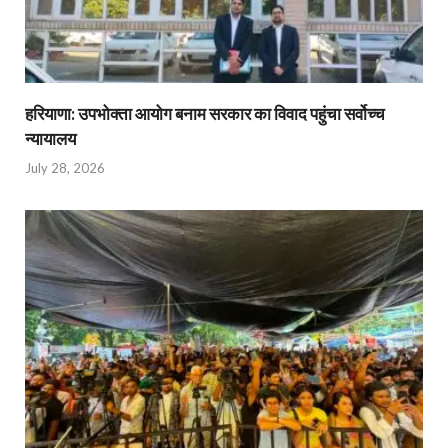
हरियाणा: उपभोक्ता आयोग बनाम सरकार का विवाद पहुंचा सर्वोच्च
न्यायालय
July 28, 2026