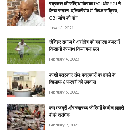
पत्रकार की संदिग्ध मौत का PCI और EGI ने
लिया संज्ञान, यूनियनें रोष में, विपक्ष सक्रिय,
CBI जांच की मांग
June 16, 2021
खेतिहर समाज में असंतोष को बढ़ाएगा बजट में
किसानों के साथ किया गया छल
February 4, 2023
काशी पत्रकार संघ: पत्रकारों पर हमले के
खिलाफ 6 फरवरी को उपवास
February 5, 2021
कम मजदूरी और स्वास्थ्य जोखिमों के बीच झूलते
बीड़ी श्रमिक
February 2, 2021