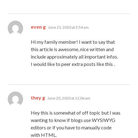
says:
even g
June 21, 2020 at 5:54 am
Hi my family member! I want to say that
this article is awesome, nice written and
include approximately all important infos.
I would like to peer extra posts like this .
says:
they g
June 20, 2020 at 11:06 am
Hey this is somewhat of off topic but I was
wanting to know if blogs use WYSIWYG
editors or if you have to manually code
with HTML.