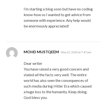
I’m starting a blog soon but have no coding
know-how so I wanted to get advice from
someone with experience. Any help would
be enormously appreciated!
says:
MOHD MUSTQEEM
May 22, 2020 at 7:47 pm
Dear writer
You have raised a very good concern and
stated all the facts very well. The entire
world has also seen the consequences of
such media during Hitler Era which caused
a huge loss to the humanity. Keep doing.
God bless you.