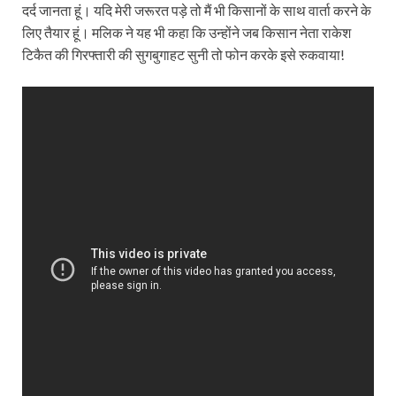
दर्द जानता हूं। यदि मेरी जरूरत पड़े तो मैं भी किसानों के साथ वार्ता करने के
लिए तैयार हूं। मलिक ने यह भी कहा कि उन्होंने जब किसान नेता राकेश
टिकैत की गिरफ्तारी की सुगबुगाहट सुनी तो फोन करके इसे रुकवाया!