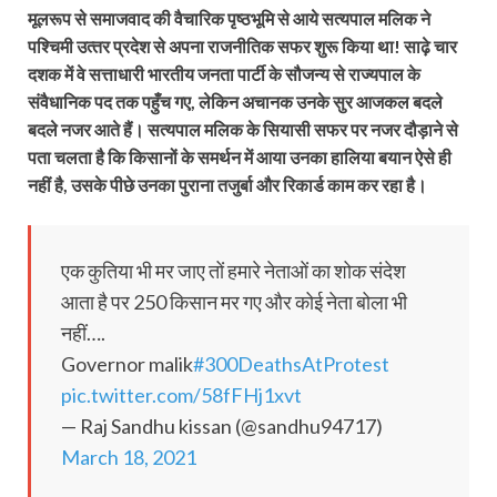
मूलरूप से समाजवाद की वैचारिक पृष्ठभूमि‍ से आये सत्यपाल मलिक ने
पश्चिमी उत्‍तर प्रदेश से अपना राजनीतिक सफर शुरू किया था!
साढ़े चार
दशक में वे सत्ताधारी भारतीय जनता पार्टी के सौजन्य से राज्यपाल के
संवैधानिक पद तक पहुँच गए, लेकिन अचानक उनके सुर आजकल बदले
बदले नजर आते हैं। सत्यपाल मलिक के सियासी सफर पर नजर दौड़ाने से
पता चलता है कि किसानों के समर्थन में आया उनका हालिया बयान ऐसे ही
नहीं है, उसके पीछे उनका पुराना तजुर्बा और रिकार्ड काम कर रहा है।
एक कुतिया भी मर जाए तों हमारे नेताओं का शोक संदेश
आता है पर 250 किसान मर गए और कोई नेता बोला भी
नहीं….
Governor malik
#300DeathsAtProtest
pic.twitter.com/58fFHj1xvt
— Raj Sandhu kissan (@sandhu94717)
March 18, 2021