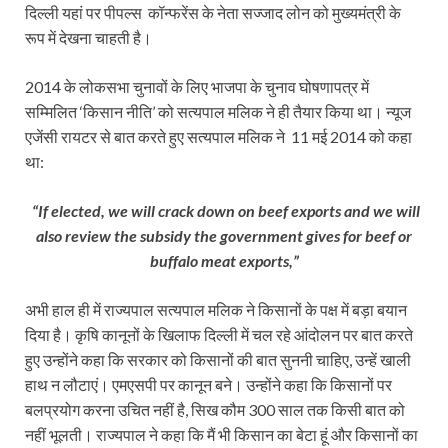
दिल्ली यहां पर पीपल्स कॉन्‍फरेंस के नेता सज्जाद लोन को मुख्यमंत्री के
रूप में देखना चाहती है।
2014 के लोकसभा चुनावों के लिए भाजपा के चुनाव घोषणापत्र में
सम्मि‍लित ‘किसान नीति’ को सत्यपाल मलिक ने ही तैयार किया था। न्यूज
एजेंसी रायटर से बात करते हुए सत्यपाल मलिक ने 11 मई 2014 को कहा
था:
“If elected, we will crack down on beef exports and we will
also review the subsidy the government gives for beef or
buffalo meat exports,”
अभी हाल ही में राज्यपाल सत्यपाल मलिक ने किसानों के पक्ष में बड़ा बयान
दिया है। कृषि कानूनों के खिलाफ दिल्ली में चल रहे आंदोलन पर बात करते
हुए उन्‍होंने कहा कि सरकार को किसानों की बात सुननी चाहिए, उन्हें खाली
हाथ न लौटाएं। एमएसपी पर कानून बने। उन्होंने कहा कि किसानों पर
बलप्रयोग करना उचित नहीं है, सिख कौम 300 साल तक किसी बात को
नहीं भूलती। राज्यपाल ने कहा कि मैं भी किसान का बेटा हूं और किसानों का