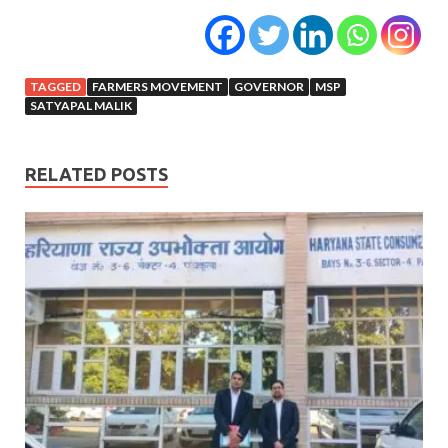
TAGGED
FARMERS MOVEMENT
GOVERNOR
MSP
SATYAPAL MALIK
RELATED POSTS