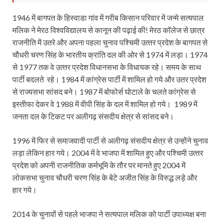
1946 में बागपत के हिस्वाडा गांव में गरीब किसान परिवार में जन्मे सत्यपाल
मलिक ने मेरठ विश्वविद्यालय से कानून की पढ़ाई की! मेरठ कॉलेज से छात्र
राजनीति‍ में उतरे और अपना पहला चुनाव पश्चिमी उत्‍तर प्रदेश के बागपत से
चौधरी चरण सिंह के भारतीय क्रांति‍ दल की ओर से 1974 में लड़ा। 1974
से 1977 तक वे उत्‍तर प्रदेश विधानसभा के विधायक रहे। समय के साथ
पार्टी बदलते रहे। 1984 में कांग्रेस पार्टी में शामिल हो गये और उतर प्रदेश
से राज्यसभा सांसद बने। 1987 में बोफोर्स घोटाले के चलते कांग्रेस से
इस्‍तीफा देकर वे 1988 में वीपी सिंह के दल में शामिल हो गये। 1989 में
जनता दल के टिकट पर अलीगढ़ संसदीय क्षेत्र से सांसद बने।
1996 में फिर से समाजवादी पार्टी से अलीगढ़ संसदीय क्षेत्र से उन्‍होंने चुनाव
लड़ा लेकिन हार गये। 2004 में वे भाजपा में शामिल हुए और पश्चिमी उत्‍तर
प्रदेश को अपनी राजनीतिक कर्मभूमि‍ के तौर पर मानते हुए 2004 में
लोकसभा चुनाव चौधरी चरण सिंह के बेटे अजीत सिंह के विरुद्ध लड़े और
हार गये।
2014 के चुनावों से पहले भाजपा ने सत्यपाल मलिक को पार्टी उपाध्यक्ष बना