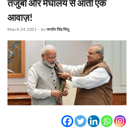
तजुर्बा और मेघालय से आती एक
आवाज़!
March 24, 2021
-
by
जगदीप सिंह सिंधु