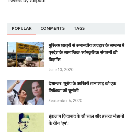
Tweets by Junputh
POPULAR
COMMENTS
TAGS
मुस्लिम छात्रों से अमानवीय व्यवहार के सम्बन्ध में
प्रदेश के सामाजिक-सांस्कृतिक संगठनों की
विज्ञप्ति
June 13, 2020
देशान्‍तर: यूरोप के आखिरी तानाशाह को एक
शिक्षिका की चुनौती
September 6, 2020
इंक़लाब ज़िंदाबाद के सौ साल और हसरत मोहानी
के तीन ‘एम’!