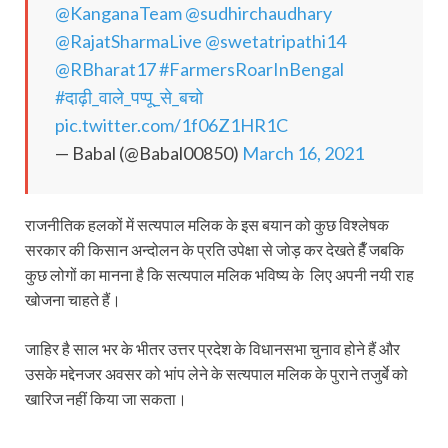
@KanganaTeam
@sudhirchaudhary
@RajatSharmaLive
@swetatripathi14
@RBharat17
#FarmersRoarInBengal
#दाढ़ी_वाले_पप्पू_से_बचो
pic.twitter.com/1f06Z1HR1C
— Babal (@Babal00850)
March 16, 2021
राजनीतिक हलकों में सत्यपाल मलिक के इस बयान को कुछ विश्‍लेषक
सरकार की किसान अन्दोलन के प्रति‍ उपेक्षा से जोड़ कर देखते हैँ जबकि‍
कुछ लोगों का मानना है कि सत्यपाल मलिक भविष्य के लिए अपनी नयी राह
खोजना चाहते हैं।
जाहिर है साल भर के भीतर उत्तर प्रदेश के विधानसभा चुनाव होने हैं और
उसके मद्देनजर अवसर को भांप लेने के सत्यपाल मलिक के पुराने तजुर्बे को
खारिज नहीं किया जा सकता।