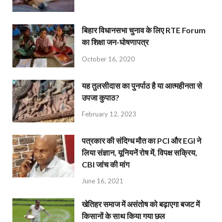
बिहार विधानसभा चुनाव के लिए RTE Forum
का शिक्षा जन-घोषणापत्र
October 16, 2020
यह तुलसीदास का पुनर्पाठ है या आत्महीनता से
उपजा कुपाठ?
February 12, 2023
पत्रकार की संदिग्ध मौत का PCI और EGI ने
लिया संज्ञान, यूनियनें रोष में, विपक्ष सक्रिय,
CBI जांच की मांग
June 16, 2021
खेतिहर समाज में असंतोष को बढ़ाएगा बजट में
किसानों के साथ किया गया छल