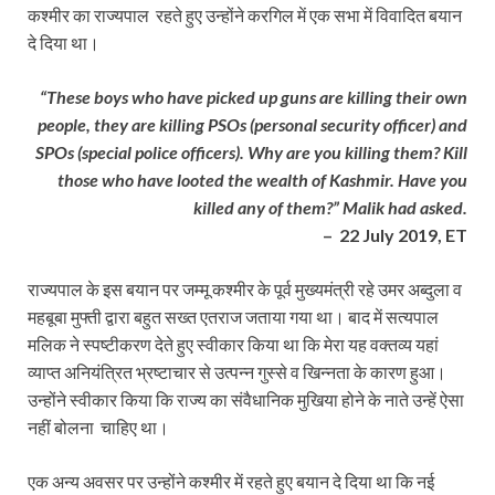
कश्मीर का राज्यपाल रहते हुए उन्होंने करगिल में एक सभा में विवादित बयान
दे दिया था।
“These boys who have picked up guns are killing their own
people, they are killing PSOs (personal security officer) and
SPOs (special police officers). Why are you killing them? Kill
those who have looted the wealth of Kashmir. Have you
killed any of them?” Malik had asked.
– 22 July 2019, ET
राज्यपाल के इस बयान पर जम्मू कश्मीर के पूर्व मुख्यमंत्री रहे उमर अब्दुला व
महबूबा मुफ्ती द्वारा बहुत सख्त एतराज जताया गया था। बाद में सत्यपाल
मलिक ने स्पष्टीकरण देते हुए स्वीकार किया था कि मेरा यह वक्तव्य यहां
व्याप्त अनियंत्रित भ्रष्टाचार से उत्पन्‍न गुस्से व खिन्नता के कारण हुआ।
उन्होंने स्वीकार किया कि राज्य का संवैधानिक मुखिया होने के नाते उन्‍हें ऐसा
नहीं बोलना चाहिए था।
एक अन्य अवसर पर उन्होंने कश्मीर में रहते हुए बयान दे दिया था कि नई