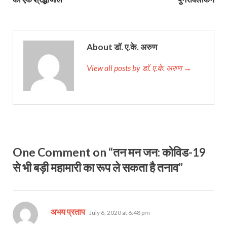
About डॉ. ए.के. अरुण
View all posts by डॉ. ए.के. अरुण →
One Comment on “तन मन जन: कोविड-19
से भी बड़ी महामारी का रूप ले सकता है तनाव”
says:
अभय प्रताप
July 6, 2020 at 6:48 pm