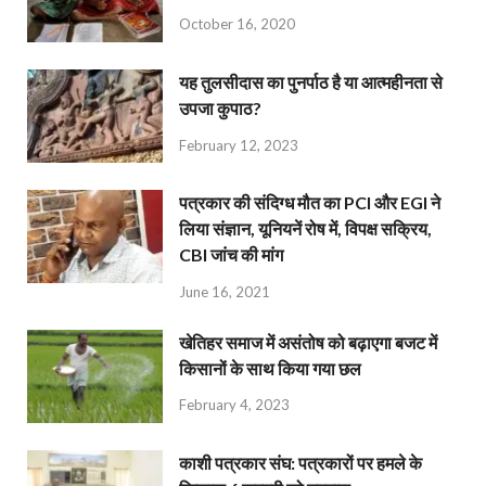
October 16, 2020
यह तुलसीदास का पुनर्पाठ है या आत्महीनता से
उपजा कुपाठ?
February 12, 2023
पत्रकार की संदिग्ध मौत का PCI और EGI ने
लिया संज्ञान, यूनियनें रोष में, विपक्ष सक्रिय,
CBI जांच की मांग
June 16, 2021
खेतिहर समाज में असंतोष को बढ़ाएगा बजट में
किसानों के साथ किया गया छल
February 4, 2023
काशी पत्रकार संघ: पत्रकारों पर हमले के