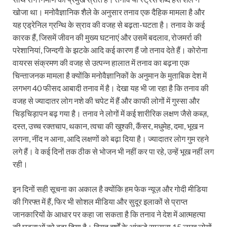
खोजा था। मनोवैज्ञानिक शैले के अनुसार तनाव एक दैहिक मामला है और
यह एड्रेनिल ग्रन्थि के स्राव की वजह से बढ़ता-घटता है। तनाव के कई
कारक हैं, जिसमें जीवन की मुख्य घटनाएं और उसमें बदलाव, रोजमर्रा की
परेशानियां, जिन्दगी के झटके आदि कई कारण हैं जो तनाव देते हैं। कोरोना
वायरस संक्रमण की वजह से उत्पन्न हालात में तनाव का बढ़ना एक
चिन्ताजनक मामला है क्योंकि मनोवैज्ञानिकों के अनुमान के मुताबिक देश में
लगभग 40 फीसद आबादी तनाव में है। देखा यह भी जा रहा है कि तनाव की
वजह से ज्यादातर लोग नशे की चपेट में हैं और काफी लोगों में गुस्सा और
चिड़चिड़ापन बढ़ गया है। तनाव ने लोगों में कई शारीरिक लक्षण जैसे कब्ज़,
दस्त, उच्च रक्तचाप, थकान, त्वचा की खुश्की, कैंसर, मधुमेह, दमा, भूख न
लगना, नींद न आना, आदि लक्षणों को बढ़ा दिया है। ज्यादातर लोग गुम रहने
लगे हैं। वे कई दिनों तक ठीक से भोजन भी नहीं कर पा रहे, उन्हें भूख नहीं लग
रही।
इन दिनों सही सूचना का अकाल है क्योंकि हम फेक न्यूज़ और गोदी मीडिया
की गिरफ्त में हैं, फिर भी सोशल मीडिया और सुदूर इलाकों से प्राप्त
जानकारियों के आधार पर कहा जा सकता है कि तनाव ने देश में आत्महत्या
की घटनाओं को बढ़ा दिया है। विगत वर्षों के आंकड़े सालाना 15 लाख लोगों