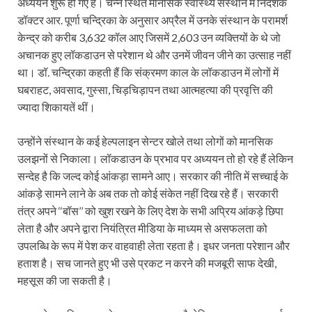
अध्ययन शुरू हो गए हैं। चेन्नै स्थित मानसिक स्वास्थ्य संस्थान में निदेशक
डॉक्टर आर. पूर्णा चन्द्रिका के अनुसार अप्रैल में उनके संस्थान के परामर्श
केन्द्र को करीब 3,632 कॉल आए जिसमें 2,603 उन व्यक्तियों के थे जो
अचानक हुए लॉकडाउन से परेशान थे और उनमें जीवन जीने का उत्साह नहीं
था। डॉ. चन्द्रिका कहती हैं कि संक्रमण काल के लॉकडाउन में लोगों में
घबराहट, अवसाद, गुस्सा, चिड़चिड़ापन तथा आत्महत्या की प्रवृत्ति की
ज्यादा शिकायतें थीं।
उन्होंने संस्थान के कई हेल्पलाइन सेन्टर खोले तथा लोगों को मानसिक
उलझनों से निकाला। लॉकडाउन के प्रभाव पर अध्ययन तो हो रहे हैं लेकिन
सन्देह है कि जल्द कोई आंकड़ा सामने आए। सरकार की नीति में सच्चाई के
आंकड़े सामने लाने के अब तक तो कोई संकेत नहीं दिख रहे हैं। सरकारी
तंत्र अपने ‘‘बॉस’’ को खुश रखने के लिए देश के सभी अप्रिय आंकड़े छिपा
लेता है और अपने द्वारा नियंत्रित मीडिया के माध्यम से असफलता को
उपलब्धि के रूप में पेश कर वाहवाही लेता रहता है। इधर जनता परेशान और
हताश है। सच जानते हुए भी उसे प्रकट न करने की मजबूरी साफ देखी,
महसूस की जा सकती है।