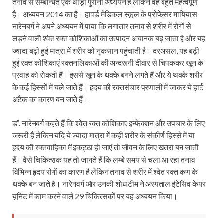
तनाव से सम्बन्धित एक थोड़ा पुराना अध्ययन है लेकिन वह बहुत महत्वपूर्ण
है। अध्ययन 2014 का है। हावर्ड मेडिकल स्कूल के प्रोफेसर मायियास
नारेनबर्ग ने अपने अध्ययन में पाया कि लगातार तनाव से शरीर में रोगों से
लड़ने वाली श्वेत रक्त कोशिकाओं का उत्पादन अचानक बढ़ जाता है और यह
ज्यादा बढ़ी हुई मात्रा में शरीर को नुकसान पहुंचाती है। दरअसल, यह बढ़ी
हुई रक्त कोशिकाएं रक्तनलिकाओं की अन्दरूनी दीवार से चिपककर खून के
प्रवाह को रोकती हैं। इससे खून के थक्के बनने लगते हैं और ये थक्के शरीर
के कई हिस्सों में चले जाते हैं। हृदय की रक्तसंचार प्रणाली में जाकर ये हार्ट
अटैक का कारण बन जाते हैं।
डॉ. नारेनबर्ग कहते हैं कि श्वेत रक्त कोशिकाएं इन्फेक्शन और उपचार के लिए
जरूरी हैं लेकिन यदि ये ज्यादा मात्रा में कहीं शरीर के संकीर्ण हिस्से में या
हृदय की रक्तवाहिका में इकट्ठा हो जाएं तो जीवन के लिए खतरा बन जाती
हैं। वैसे चिकित्सक यह तो जानते हैं कि लम्बे समय से चला आ रहा तनाव
विभिन्न हृदय रोगों का कारण है लेकिन तनाव से शरीर में श्वेत रक्त कण के
थक्के बन जाते हैं। नारेनवर्ग और उनकी शोध टीम ने अस्पताल इंटेसिव केयर
यूनिट में काम करने वाले 29 चिकित्सकों पर यह अध्ययन किया।