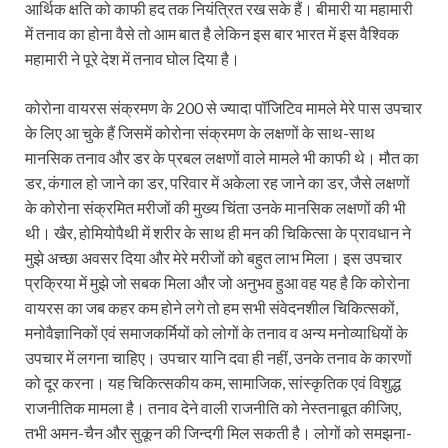
आर्थिक क्षति को काफी हद तक नियंत्रित रख सके हैं। बीमारी या महामारी
में तनाव का होना वैसे तो आम बात है लेकिन इस बार भारत में इस वैश्विक
महामारी ने पूरे देश में तनाव घोल दिया है।
कोरोना वायरस संक्रमण के 200 से ज्यादा पॉजिटिव मामले मेरे पास उपचार
के लिए आ चुके हैं जिसमें कोरोना संक्रमण के लक्षणों के साथ-साथ
मानसिक तनाव और डर के प्रबल लक्षणों वाले मामले भी काफी थे। मौत का
डर, कंगाल हो जाने का डर, परिवार में अकेला रह जाने का डर, जैसे लक्षणों
के कोरोना संक्रमित मरीजों की मुख्य चिंता उनके मानसिक लक्षणों की भी
थी। खैर, होमियोपैथी में शरीर के साथ ही मन की चिकित्सा के प्रावधान ने
मुझे अच्छा अवसर दिया और मेरे मरीजों को बहुत लाभ मिला। इस उपचार
प्रक्रिया में मुझे जो सबक मिला और जो अनुभव हुआ वह यह है कि कोरोना
वायरस का जब कहर कम होने लगे तो हम सभी संवेदनशील चिकित्सकों,
मनोवैज्ञानिकों एवं समाजकर्मियों को लोगों के तनाव व अन्य मनोव्याधियों के
उपचार में लगना चाहिए। उपचार यानि दवा ही नहीं, उनके तनाव के कारणों
को दूर करना। यह चिकित्सकीय कम, सामाजिक, सांस्कृतिक एवं विशुद्ध
राजनीतिक मामला है। तनाव देने वाली राजनीति को नेस्तनाबूत कीजिए,
तभी अमन-चैन और सुकून की जिन्दगी मिल सकती है। लोगों को समझना-