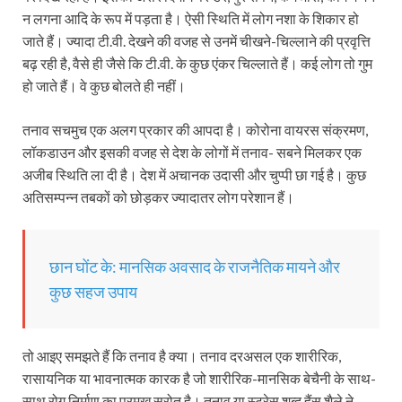
न लगना आदि के रूप में पड़ता है। ऐसी स्थिति में लोग नशा के शिकार हो
जाते हैं। ज्यादा टी.वी. देखने की वजह से उनमें चीखने-चिल्लाने की प्रवृत्ति
बढ़ रही है, वैसे ही जैसे कि टी.वी. के कुछ एंकर चिल्लाते हैं। कई लोग तो गुम
हो जाते हैं। वे कुछ बोलते ही नहीं।
तनाव सचमुच एक अलग प्रकार की आपदा है। कोरोना वायरस संक्रमण,
लॉकडाउन और इसकी वजह से देश के लोगों में तनाव- सबने मिलकर एक
अजीब स्थिति ला दी है। देश में अचानक उदासी और चुप्पी छा गई है। कुछ
अतिसम्पन्न तबकों को छोड़कर ज्यादातर लोग परेशान हैं।
छान घोंट के: मानसिक अवसाद के राजनैतिक मायने और
कुछ सहज उपाय
तो आइए समझते हैं कि तनाव है क्या। तनाव दरअसल एक शारीरिक,
रासायनिक या भावनात्मक कारक है जो शारीरिक-मानसिक बेचैनी के साथ-
साथ रोग निर्माण का प्रमुख स्रोत है। तनाव या स्ट्रेस शब्द हैंस शैले ने