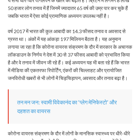
ये सभी धीरे-धीरे पागलपन के खतरे को बढ़ाते हैं। ब्रिटेन में लगभग 8 लाख
50 हजार लोग तनाव में हैं जिनमें ज्यादातर 65 वर्ष की उम्र पार कर चुके हैं
जबकि भारत में ऐसा कोई प्रामाणिक अध्ययन उपलब्ध नहीं है।
वर्ष 2017 में भारत की कुल आबादी का 14.3 फीसद तनाव व अवसाद से
ग्रस्त था। अंकों में यह आंकड़ा 197 मिलियन बैठता है। यह अनुमान
लगाया जा रहा है कि कोरोना वायरस संक्रमण के दौर में सरकार के अचानक
लॉकडाउन के निर्णय ने देश में 30 से 37 फीसद आबादी को प्रभावित किया
है और वे तनाव में जीवन जी रहे हैं। कई अध्ययन यह भी बता रहे हैं कि भारत
में मीडिया की एकतरफा रिपोर्टिंग, एंकरों की चिल्लाहट और प्रायोजित
जनविरोधी खबरों से भी लोगों में चिड़चिड़ापन, अवसाद और तनाव बढ़ा है।
तन मन जन: स्वामी विवेकानंद का ‘प्लेग मेनिफेस्टो’ और
दहशत का वायरस
कोरोना वायरस संक्रमण के दौर में लोगों के मानसिक स्वास्थ्य पर धीरे-धीरे