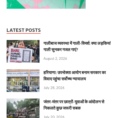
LATEST POSTS
गालीबाज व्‍यवस्‍था में गाली-विमर्श: क्या लड़कियां
गाली सुनकर गजल गाएं?
August 2, 2026
हरियाणा: उपभोक्ता आयोग बनाम सरकार का
विवाद पहुंचा सर्वोच्च न्यायालय
July 28, 2026
जंतर-मंतर पर छात्रों-युवाओं के आंदोलन से
निकलते कुछ जरूरी सबक
July 20, 2026