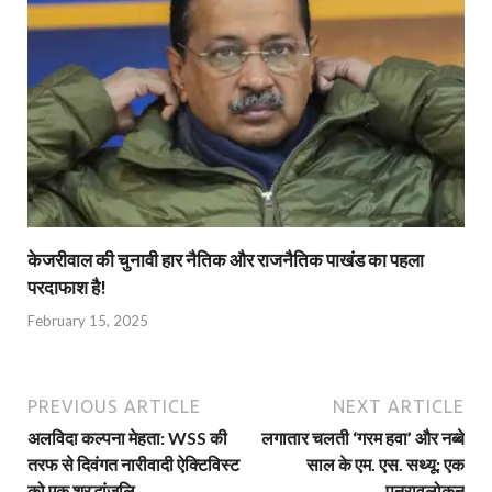
केजरीवाल की चुनावी हार नैतिक और राजनैतिक पाखंड का पहला
परदाफाश है!
February 15, 2025
PREVIOUS ARTICLE
NEXT ARTICLE
अलविदा कल्पना मेहता: WSS की
लगातार चलती ‘गरम हवा’ और नब्बे
तरफ से दिवंगत नारीवादी ऐक्टिविस्ट
साल के एम. एस. सथ्यू: एक
को एक श्रद्धांजलि
पुनरावलोकन