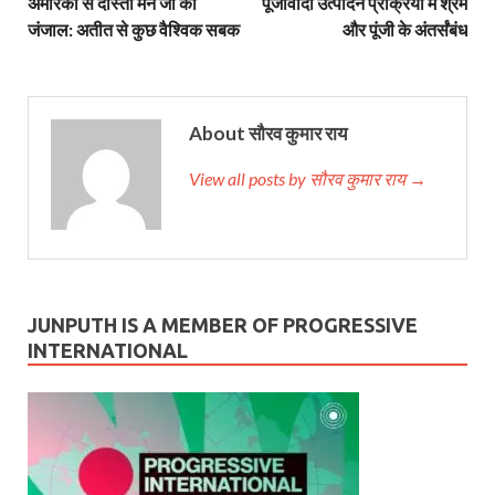
अमेरिका से दोस्ती मने जी का
पूंजीवादी उत्पादन प्रक्रिया में श्रम
जंजाल: अतीत से कुछ वैश्विक सबक
और पूंजी के अंतर्संबंध
About सौरव कुमार राय
View all posts by सौरव कुमार राय →
JUNPUTH IS A MEMBER OF PROGRESSIVE
INTERNATIONAL