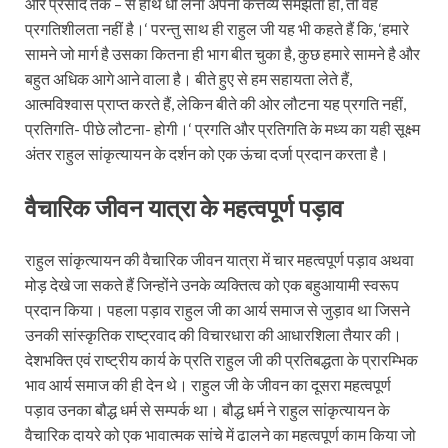
और प्रसाद तक – से हाथ धो लेना अपना कर्त्तव्य समझता हो, तो वह
प्रगतिशीलता नहीं है।‘ परन्तु साथ ही राहुल जी यह भी कहते हैं कि, ‘हमारे
सामने जो मार्ग है उसका कितना ही भाग बीत चुका है, कुछ हमारे सामने है और
बहुत अधिक आगे आने वाला है। बीते हुए से हम सहायता लेते हैं,
आत्मविश्वास प्राप्त करते हैं, लेकिन बीते की ओर लौटना यह प्रगति नहीं,
प्रतिगति- पीछे लौटना- होगी।‘ प्रगति और प्रतिगति के मध्य का यही सूक्ष्म
अंतर राहुल सांकृत्यायन के दर्शन को एक ऊंचा दर्जा प्रदान करता है।
वैचारिक
जीवन यात्रा
के
महत्वपूर्ण
पड़ाव
राहुल सांकृत्यायन की वैचारिक
जीवन यात्रा में चार महत्वपूर्ण पड़ाव अथवा
मोड़ देखे जा सकते हैं जिन्होंने उनके व्यक्तित्व को एक बहुआयामी स्वरूप
प्रदान किया। पहला पड़ाव राहुल जी का आर्य समाज से जुड़ाव था जिसने
उनकी सांस्कृतिक राष्ट्रवाद की विचारधारा की आधारशिला तैयार की।
देशभक्ति एवं राष्ट्रीय कार्य के प्रति राहुल जी की प्रतिबद्धता के प्रारम्भिक
भाव आर्य समाज की ही देन थे। राहुल जी के जीवन का दूसरा महत्वपूर्ण
पड़ाव उनका बौद्ध धर्म से सम्पर्क था। बौद्ध धर्म ने राहुल सांकृत्यायन के
वैचारिक दायरे को एक भावात्मक सांचे में ढालने का महत्वपूर्ण काम किया जो