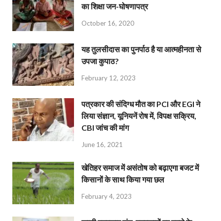
का शिक्षा जन-घोषणापत्र
October 16, 2020
यह तुलसीदास का पुनर्पाठ है या आत्महीनता से
उपजा कुपाठ?
February 12, 2023
पत्रकार की संदिग्ध मौत का PCI और EGI ने
लिया संज्ञान, यूनियनें रोष में, विपक्ष सक्रिय,
CBI जांच की मांग
June 16, 2021
खेतिहर समाज में असंतोष को बढ़ाएगा बजट में
किसानों के साथ किया गया छल
February 4, 2023