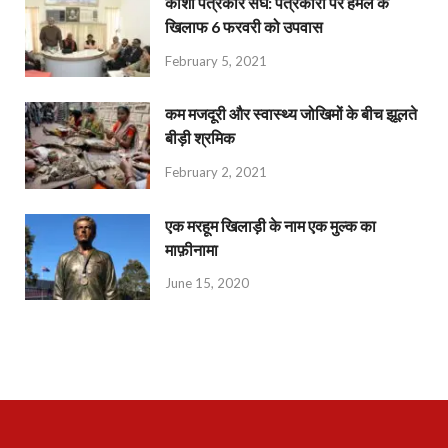
काशी पत्रकार संघ: पत्रकारों पर हमले के
खिलाफ 6 फरवरी को उपवास
February 5, 2021
कम मजदूरी और स्वास्थ्य जोखिमों के बीच झूलते
बीड़ी श्रमिक
February 2, 2021
एक मरहूम खिलाड़ी के नाम एक मुल्क का
माफ़ीनामा
June 15, 2020