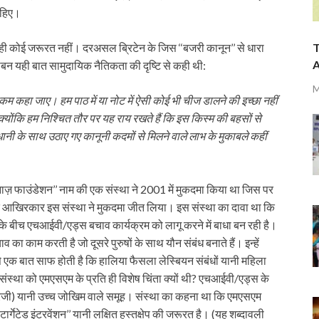
ाहिए।
की ही कोई जरूरत नहीं। दरअसल ब्रिटेन के जिस ‘‘बजरी कानून’’ से धारा
T
A
रीबन यही बात सामुदायिक नैतिकता की दृष्टि से कही थी:
M
, कम कहा जाए। हम पाठ में या नोट में ऐसी कोई भी चीज डालने की इच्छा नहीं
 क्योंकि हम निश्चित तौर पर यह राय रखते हैं कि इस किस्म की बहसों से
ानी के साथ उठाए गए कानूनी कदमों से मिलने वाले लाभ के मुकाबले कहीं
‘‘नाज़ फाउंडेशन’’ नाम की एक संस्था ने 2001 में मुकदमा किया था जिस पर
खिरकार इस संस्था ने मुकदमा जीत लिया। इस संस्था का दावा था कि
के बीच एचआईवी/एड्स बचाव कार्यक्रम को लागू करने में बाधा बन रही है।
का काम करती है जो दूसरे पुरुषों के साथ यौन संबंध बनाते हैं। इन्हें
 एक बात साफ होती है कि हालिया फैसला लेस्बियन संबंधों यानी महिला
ंस्था को एमएसएम के प्रति ही विशेष चिंता क्यों थी? एचआईवी/एड्स के
’ (एचआरजी) यानी उच्च जोखिम वाले समूह। संस्था का कहना था कि एमएसएम
र्गेटेड इंटरवेंशन’’ यानी लक्षित हस्तक्षेप की जरूरत है। (यह शब्दावली