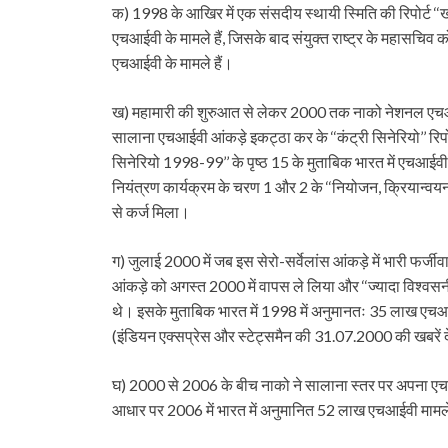
क) 1998 के आखिर में एक संसदीय स्थायी स्मिति की रिपोर्ट ‘‘ख
एचआईवी के मामले हैं, जिसके बाद संयुक्त राष्ट्र के महासचिव 
एचआईवी के मामले हैं।
ख) महामारी की शुरुआत से लेकर 2000 तक नाको नेशनल एचआईव
सालाना एचआईवी आंकड़े इकट्ठा कर के ‘‘कंट्री सिनेरियो’’ रिप
सिनेरियो 1998-99’’ के पृष्ठ 15 के मुताबिक भारत में एचआईव
नियंत्रण कार्यक्रम के चरण 1 और 2 के ‘‘नियोजन, क्रियान्वयन
से कर्ज मिला।
ग) जुलाई 2000 में जब इस सेरो-सर्वेलांस आंकड़े में भारी फर्ज
आंकड़े को अगस्त 2000 में वापस ले लिया और ‘‘ज्यादा विश्वसन
थे। इसके मुताबिक भारत में 1998 में अनुमानतः 35 लाख ए
(इंडियन एक्सप्रेस और स्टेट्समैन की 31.07.2000 की खबरें देखे
घ) 2000 से 2006 के बीच नाको ने सालाना स्तर पर अपना एचआ
आधार पर 2006 में भारत में अनुमानित 52 लाख एचआईवी माम