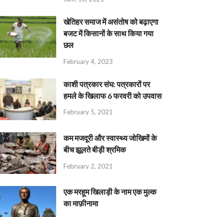
खेतिहर समाज में असंतोष को बढ़ाएगा
बजट में किसानों के साथ किया गया
छल
February 4, 2023
काशी पत्रकार संघ: पत्रकारों पर
हमले के खिलाफ 6 फरवरी को उपवास
February 5, 2021
कम मजदूरी और स्वास्थ्य जोखिमों के
बीच झूलते बीड़ी श्रमिक
February 2, 2021
एक मरहूम खिलाड़ी के नाम एक मुल्क
का माफ़ीनामा