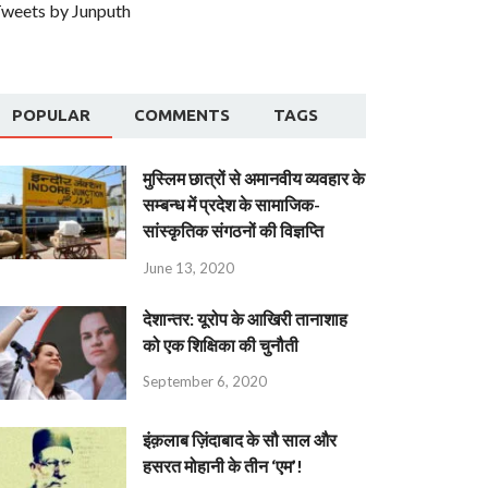
weets by Junputh
POPULAR
COMMENTS
TAGS
मुस्लिम छात्रों से अमानवीय व्यवहार के
सम्बन्ध में प्रदेश के सामाजिक-
सांस्कृतिक संगठनों की विज्ञप्ति
June 13, 2020
देशान्‍तर: यूरोप के आखिरी तानाशाह
को एक शिक्षिका की चुनौती
September 6, 2020
इंक़लाब ज़िंदाबाद के सौ साल और
हसरत मोहानी के तीन ‘एम’!