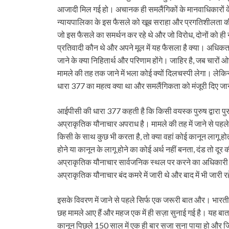
आजादी मिल गई हो। अचानक ही समलैंगिकों के मानवाधिकारों के प
न्यायपालिका के इस फैसले को खूब सराहा और प्रगतिशीलता की 
जो इस फैसले का समर्थन कर रहे थे और जो विरोध, दोनों को ही न
प्रतिवादी कौन थे और अपने मूल में यह फैसला है क्या। अधिकत
जाने के क्या निहितार्थ और परिणाम होंगे। जाहिर है, जब चारों
मामले की तह तक जाने में भला कोई क्यों दिलचस्पी लेगा। ले
धारा 377 का महत्व क्या था और समलैंगिकता को मंजूरी दिए जाने क
आईपीसी की धारा 377 कहती है कि किसी वयस्क पुरुष द्वारा पुर
अप्राकृतिक यौनाचार अपराध है। मामले की तह में जाने से पहले ह
किसी के साथ कुछ भी करता है, तो क्या वहां कोई कानून लागू 
होने या कानून के लागू होने का कोई अर्थ नहीं बनता, दंड तो दू
अप्राकृतिक यौनाचार सार्वजनिक स्थल पर करने का अधिकारी हो
अप्राकृतिक यौनाचार बंद कमरे में जारी थे और बाद में भी जारी 
इसके विवरण में जाने से पहले सिर्फ एक जरूरी बात और। भारती
छह मामले आए हैं और महज एक में ही सज़ा सुनाई गई है। यह ब
कानून पिछले 150 साल में एक ही बार सजा सुना पाया हो और जि