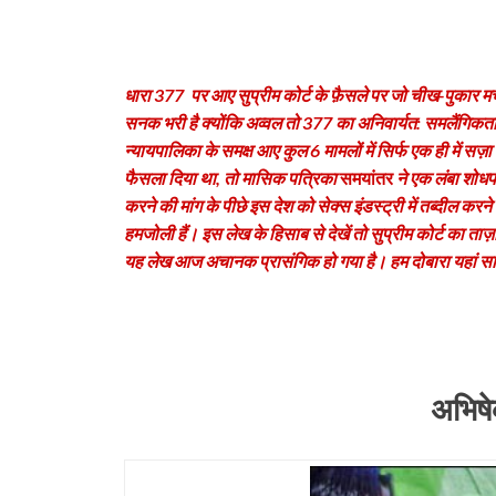
धारा 377 पर आए सुप्रीम कोर्ट के फ़ैसले पर जो चीख-पुकार म
सनक भरी है क्‍योंकि अव्‍वल तो 377 का अनिवार्यत: समलैंगिकता 
न्‍यायपालिका के समक्ष आए कुल 6 मामलों में सिर्फ एक ही में सज़
फैसला दिया था, तो मासिक पत्रिका
समयांतर
ने एक लंबा शोध
करने की मांग के पीछे इस देश को सेक्‍स इंडस्‍ट्री में तब्‍दील कर
हमजोली हैं। इस लेख के हिसाब से देखें तो सुप्रीम कोर्ट का ता
यह लेख आज अचानक प्रासंगिक हो गया है। हम दोबारा यहां सा
अभिषे