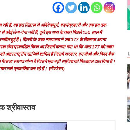
च रही है, वह इस लिहाज़ से अविवेकपूर्ण, षडयंत्रकारी और एक हद तक
से कोई लेना-देना नहीं है, दूजे इस धारा के तहत पिछले 150 साल में
ा तामील हुई है। दिल्‍ली के उच्‍च न्‍यायालय ने जब 377 के खिलाफ़ अपना
परक लेख प्रकाशित किया था जिसमें बताया गया था कि धारा 377 को खत्‍म
ने की अंतरराष्‍ट्रीय साजि़शें शामिल हैं जिसमें सरकार, एनजीओ और विश्‍व बैंक
ज़ा फैसला स्‍वागत योग्‍य है जिसने एक बड़ी साजि़श को फिलहाल टाल दिया है।
भार उसे प्रकाशित कर रहे हैं।
(मॉडरेटर)
क श्रीवास्तव