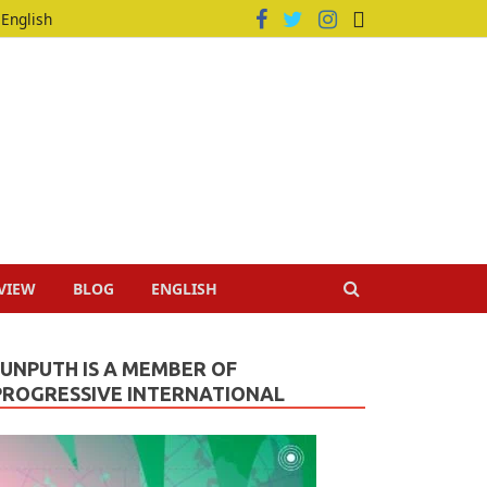
English
VIEW
BLOG
ENGLISH
JUNPUTH IS A MEMBER OF
PROGRESSIVE INTERNATIONAL