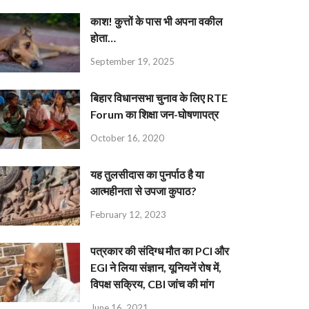
काश! कुत्तों के पास भी अपना वकील
होता…
September 19, 2025
बिहार विधानसभा चुनाव के लिए RTE
Forum का शिक्षा जन-घोषणापत्र
October 16, 2020
यह तुलसीदास का पुनर्पाठ है या
आत्महीनता से उपजा कुपाठ?
February 12, 2023
पत्रकार की संदिग्ध मौत का PCI और
EGI ने लिया संज्ञान, यूनियनें रोष में,
विपक्ष सक्रिय, CBI जांच की मांग
June 16, 2021