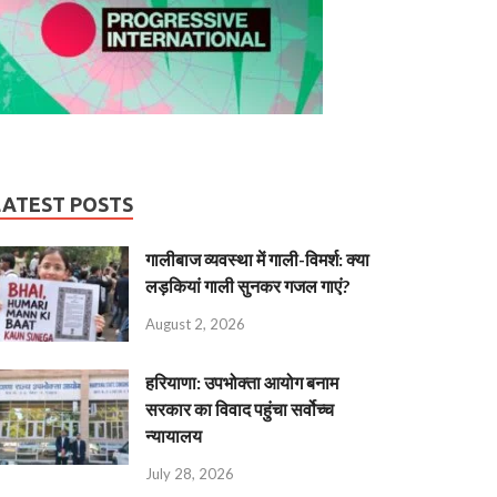
LATEST POSTS
गालीबाज व्‍यवस्‍था में गाली-विमर्श: क्या
लड़कियां गाली सुनकर गजल गाएं?
August 2, 2026
हरियाणा: उपभोक्ता आयोग बनाम
सरकार का विवाद पहुंचा सर्वोच्च
न्यायालय
July 28, 2026