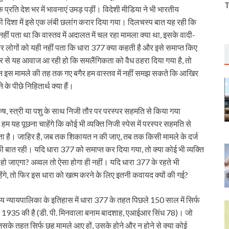
T
्रति देश भर में भावनाएं उमड़ पड़ीं। विदेशी मीडिया ने भी भारतीय
दिशा में इसे एक लंबी छलांग करार दिया गया। दिलचस्प बात यह रही कि
हीं पता था कि वास्तव में अदालत में चल रहा मामला क्या था, इसके वादी-
र लोगों को यही नहीं पता कि धारा 377 क्या कहती है और इसे समाप्त किए
 ओर से यह आवाज आ रही हो कि समलैंगिकता को वैध ठहरा दिया गया है, तो
किन इस मामले की तह तक गए बगैर हम वास्तव में नहीं समझ सकते कि आखिर
े पीछे निहितार्थ क्या हैं।
ुष, स्त्री या पशु के साथ निजी तौर पर परस्पर सहमति से किया गया
म यह पूछना चाहेंगे कि कोई भी व्यक्ति निजी स्पेस में परस्पर सहमति से
होता है। जाहिर है, जब तक शिकायत न की जाए, तब तक किसी मामले के दर्ज
र की बात रही। यदि धारा 377 को समाप्त कर दिया गया, तो क्या कोई भी व्यक्ति
 जाएगा? अव्वल तो ऐसा होगा ही नहीं। यदि धारा 377 के रहते भी
रहेंगे, तो फिर इस धारा को खत्म करने के लिए इतनी कवायद क्यों की गई?
य न्यायपालिका के इतिहास में धारा 377 के तहत पिछले 150 साल में सिर्फ
ात 1935 की है (डी. पी. मिनवाला बनाम बादशाह, एआईआर सिंध 78)। जो
सके तहत सिर्फ छह मामले आए हों, उसके होने और न होने से क्या कोई