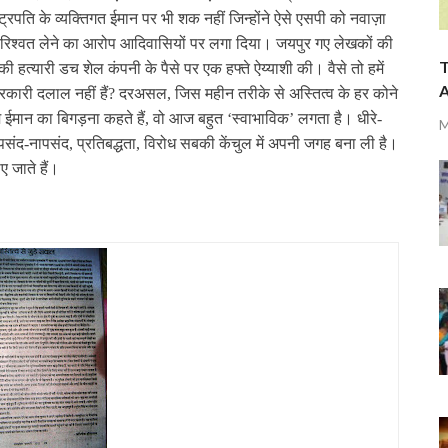
ष्‍ट्रपति के व्‍यक्तिगत ईमान पर भी शक नहीं जिन्‍होंने ऐसे एसपी को नवाज़ा
 रिश्‍वत लेने का आरोप आदिवासियों पर लगा दिया। जयपुर गए लेखकों की
T
की हत्‍यारी डच शेल कंपनी के पैसे पर एक हफ्ते ऐय्याशी की। वैसे तो हमें
A
रकारी दलाल नहीं हैं
?
दरअसल, जिस महीन तरीके से अस्तित्‍व के हर कोने
े हम ईमान का बिगड़ना कहते हैं, वो आज बहुत ‘स्‍वाभाविक’ लगता है। धीरे-
M
 पसंद-नापसंद, प्रतिबद्धता, विरोध सबकी केंचुल में अपनी जगह बना ली है।
ए जाते हैं।