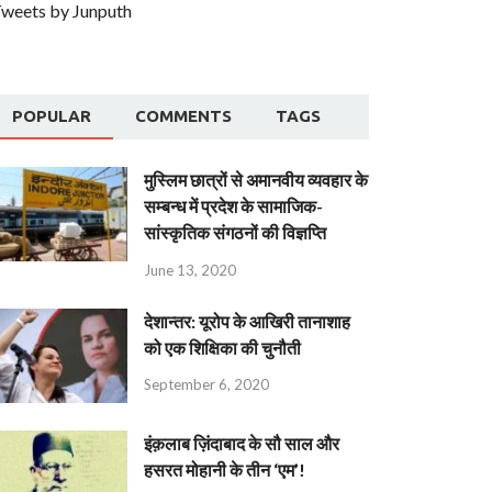
weets by Junputh
POPULAR
COMMENTS
TAGS
मुस्लिम छात्रों से अमानवीय व्यवहार के
सम्बन्ध में प्रदेश के सामाजिक-
सांस्कृतिक संगठनों की विज्ञप्ति
June 13, 2020
देशान्‍तर: यूरोप के आखिरी तानाशाह
को एक शिक्षिका की चुनौती
September 6, 2020
इंक़लाब ज़िंदाबाद के सौ साल और
हसरत मोहानी के तीन ‘एम’!