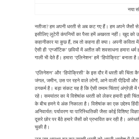
नया स
नतीजा
?
हम अपनी धरती से अब कट गए हैं। हम अपने जैसों से कट गए
इसीलिए लुटेरी कंपनियों का पैसा हमें अखरता नहीं। खुद को उस
कहानीकार या कुछ हैं, तब तो कहना ही क्‍या। अपनी कविता मे
ऐसी ही ‘एग्‍जॉटिक’ छवियों में अतीत की शवसाधना हमारा धर्म ह
गाली भी देते हैं। हमारा ‘एलिनेशन’ हमें ‘हिपोक्रिट’ बनाता है
‘एलिनेशन’ और ‘हिपोक्रिसी’ के इस दौर में धरती की चिंता क
जंगल, जमीन, उस पर रहने वाले लोगों, आने वाली पीढि़यों और स
ठगकर्म है। बड़ा संकट यह है कि ऐसी तमाम चिंताएं अंग्रेज़ी में प
रहे। समयांतर का ये विशेषांक धरती को लेकर हमारी इसी चिंता
के बीच हमने ये अंक निकाला है। विशेषांक का एक उद्देश्‍य ह
अनिवार्यत: पर्यावरण या पारिस्थितिकी जैसा कोई विशिष्‍ट वि
दूसरे छोर पर बैठे हमारे जैसों को प्रभावित कर रही है। अरुंधत
चुकी है।