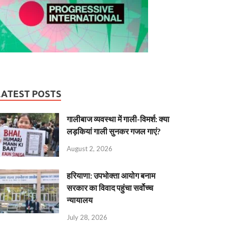
LATEST POSTS
गालीबाज व्‍यवस्‍था में गाली-विमर्श: क्या
लड़कियां गाली सुनकर गजल गाएं?
August 2, 2026
हरियाणा: उपभोक्ता आयोग बनाम
सरकार का विवाद पहुंचा सर्वोच्च
न्यायालय
July 28, 2026