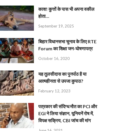
काश! कुत्तों के पास भी अपना वकील
होता…
September 19, 2025
बिहार विधानसभा चुनाव के लिए RTE
Forum का शिक्षा जन-घोषणापत्र
October 16, 2020
यह तुलसीदास का पुनर्पाठ है या
आत्महीनता से उपजा कुपाठ?
February 12, 2023
पत्रकार की संदिग्ध मौत का PCI और
EGI ने लिया संज्ञान, यूनियनें रोष में,
विपक्ष सक्रिय, CBI जांच की मांग
June 16, 2021