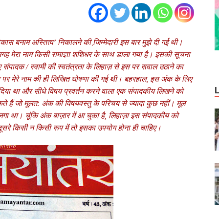
ास बनाम अस्तित्‍व’ निकालने की जि़म्‍मेदारी इस बार मुझे दी गई थी।
जगह मेरा नाम किसी रामाज्ञा शशिधर के साथ डाला गया है। इसकी सूचना
ए संपादक / स्‍वामी की स्‍वतंत्रता के लिहाज़ से इस पर सवाल उठाने का
ौर पर मेरे नाम की ही लिखित घोषणा की गई थी। बहरहाल, इस अंक के लिए
ा दिया था और सीधे विषय प्रवर्तन करने वाला एक संपादकीय लिखने को
हैं जो मूलत: अंक की विषयवस्‍तु के परिचय से ज्‍यादा कुछ नहीं। मूल
‍त लगा था। चूंकि अंक बाज़ार में आ चुका है, लिहाज़ा इस संपादकीय को
, दूसरे किसी न किसी रूप में तो इसका उपयोग होना ही चाहिए।