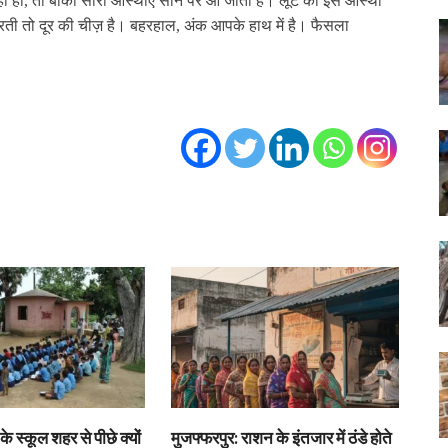
 हो, तो बाकी सारी आस्‍थाएं सान पर आ जाती हैं। लूट की इस आस्‍था
 धरती तो दूर की चीज़ है। बहरहाल, अंक आपके हाथ में है। फैसला
के स्कूल शहर से पीछे क्यों
मुजफ्फरपुर: राशन के इंतजार में ठंडे होते