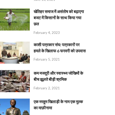
खेतिहर समाज में असंतोष को बढ़ाएगा
बजट में किसानों के साथ किया गया
छल
February 4, 2023
काशी पत्रकार संघ: पत्रकारों पर
हमले के खिलाफ 6 फरवरी को उपवास
February 5, 2021
कम मजदूरी और स्वास्थ्य जोखिमों के
बीच झूलते बीड़ी श्रमिक
February 2, 2021
एक मरहूम खिलाड़ी के नाम एक मुल्क
का माफ़ीनामा