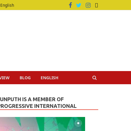
English
VIEW
BLOG
ENGLISH
JUNPUTH IS A MEMBER OF
PROGRESSIVE INTERNATIONAL