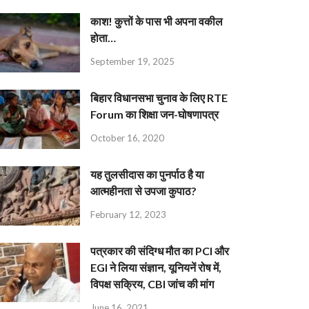
काश! कुत्तों के पास भी अपना वकील
होता…
September 19, 2025
बिहार विधानसभा चुनाव के लिए RTE
Forum का शिक्षा जन-घोषणापत्र
October 16, 2020
यह तुलसीदास का पुनर्पाठ है या
आत्महीनता से उपजा कुपाठ?
February 12, 2023
पत्रकार की संदिग्ध मौत का PCI और
EGI ने लिया संज्ञान, यूनियनें रोष में,
विपक्ष सक्रिय, CBI जांच की मांग
June 16, 2021