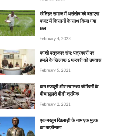
खेतिहर समाज में असंतोष को बढ़ाएगा
बजट में किसानों के साथ किया गया
छल
February 4, 2023
काशी पत्रकार संघ: पत्रकारों पर
हमले के खिलाफ 6 फरवरी को उपवास
February 5, 2021
कम मजदूरी और स्वास्थ्य जोखिमों के
बीच झूलते बीड़ी श्रमिक
February 2, 2021
एक मरहूम खिलाड़ी के नाम एक मुल्क
का माफ़ीनामा