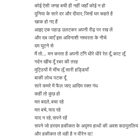
कोई ऐसी जगह बची ही नहीं जहाँ कोई न हो
दुनिया के सारे दर और दीवार
जिन्हें घर कहते है
,
खाक हो गए हैं
आइए एक पहाड़ उलटकर अपनी रीढ़ पर रख लें
और दब जाएँ इस अविनाशी नश्वरता के नीचे
दम घुटने से
मैं तो… मन करता है अपनी टाँगे धीरे धीरे रेत दूँ
काट लूँ
,
गर्दन खींच दूँ रबर की तरह
मुट्ठियों में भींच लूँ सारी हड्डियाँ
बाकी लोथ पटक दूँ
सारे कमरे में फैल जाए आदिम रक्त गंध
कहीं तो कुछ हो
मत बदले
बचा रहे
,
मत बचे
याद रहे
,
याद न रहे
सपने रहें
,
सपने जो हरदम हकीकत के अदृश्य हाथों की अवश कठपुतलियाँ 
और हकीकत तो वही है न वीरेन दा!