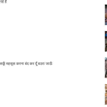
े हैं
 सकूँ महसूस करना बंद कर दूँ बउरा जाऊँ