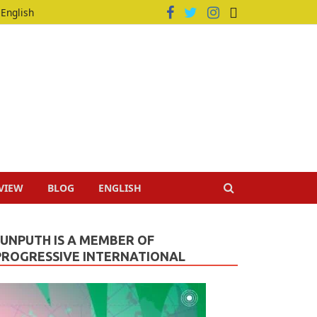
English
VIEW
BLOG
ENGLISH
JUNPUTH IS A MEMBER OF
PROGRESSIVE INTERNATIONAL