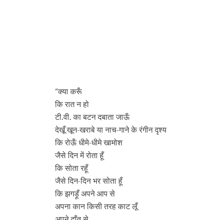
क्या करूँ
“
कि रात न हो
टी.वी. का बटन दबाता जाऊँ
देखूँ खून-खराबे या नाच-गाने के रंगीन दृश्य
कि रोऊँ धीमे-धीमे खामोश
जैसे दिन में रोता हूँ
कि सोता रहूँ
जैसे दिन-दिन भर सोता हूँ
कि झगड़ूँ अपने आप से
अपना कान किसी तरह काट लूँ
अपने दाँत से