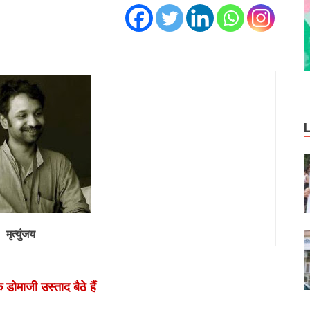
मृत्‍युंजय
 डोमाजी उस्ताद बैठे हैं