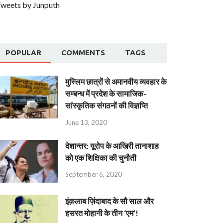
weets by Junputh
POPULAR
COMMENTS
TAGS
मुस्लिम छात्रों से अमानवीय व्यवहार के
सम्बन्ध में प्रदेश के सामाजिक-
सांस्कृतिक संगठनों की विज्ञप्ति
June 13, 2020
देशान्‍तर: यूरोप के आखिरी तानाशाह
को एक शिक्षिका की चुनौती
September 6, 2020
इंक़लाब ज़िंदाबाद के सौ साल और
हसरत मोहानी के तीन ‘एम’!