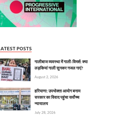
LATEST POSTS
गालीबाज व्‍यवस्‍था में गाली-विमर्श: क्या
लड़कियां गाली सुनकर गजल गाएं?
August 2, 2026
हरियाणा: उपभोक्ता आयोग बनाम
सरकार का विवाद पहुंचा सर्वोच्च
न्यायालय
July 28, 2026