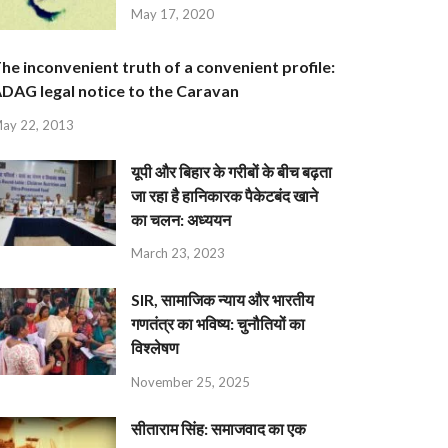
May 17, 2020
he inconvenient truth of a convenient profile:
DAG legal notice to the Caravan
ay 22, 2013
यूपी और बिहार के गरीबों के बीच बढ़ता
जा रहा है हानिकारक पैकेटबंद खाने
का चलन: अध्ययन
March 23, 2023
SIR, सामाजिक न्याय और भारतीय
गणतंत्र का भविष्य: चुनौतियों का
विश्लेषण
November 25, 2025
सीताराम सिंह: समाजवाद का एक