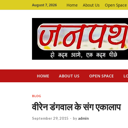
Home
About Us
Open Space
August 7, 2026
HOME
ABOUT US
OPEN SPACE
L
BLOG
वीरेन डंगवाल के संग एकालाप
September 29, 2015
-
by
admin