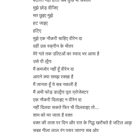
बर्दाश्त नहीं होता अब कुछ भी असली
मुझे छोड़ दीजिए
मत छुइए मुझे
हट जाइए
हटिए
मुझे एक नौकरी चाहिए वीरेन दा
वहीं उस स्क्रीन के भीतर
मेरे गले तक उल्टिओं का स्वाद भर आया है
उसे पी लूँगा
मैं कमजोर नहीं हूँ वीरेन दा
आपने क्या समझ रक्खा है
मैं जानता हूँ ये सब नकली है
मैं अभी फोड़ डालूँगा पूरा प्रोजेक्टर
एक नौकरी दिलाइए न वीरेन दा
नहीं दिलवा सकते फिर भी दिलवाइए तो…
शाम को मर जाता है वक्त
वक्त की लाश पर दिन और रात के गिद्ध खरोंचते है जटिल आकृ
सुबह गीला लाल रंग पसर जाएगा सब ओर