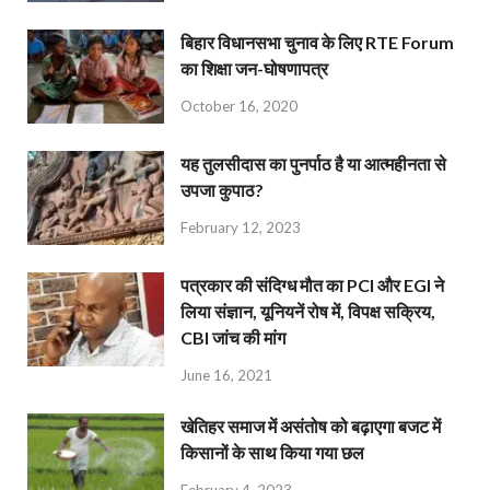
बिहार विधानसभा चुनाव के लिए RTE Forum
का शिक्षा जन-घोषणापत्र
October 16, 2020
यह तुलसीदास का पुनर्पाठ है या आत्महीनता से
उपजा कुपाठ?
February 12, 2023
पत्रकार की संदिग्ध मौत का PCI और EGI ने
लिया संज्ञान, यूनियनें रोष में, विपक्ष सक्रिय,
CBI जांच की मांग
June 16, 2021
खेतिहर समाज में असंतोष को बढ़ाएगा बजट में
किसानों के साथ किया गया छल
February 4, 2023