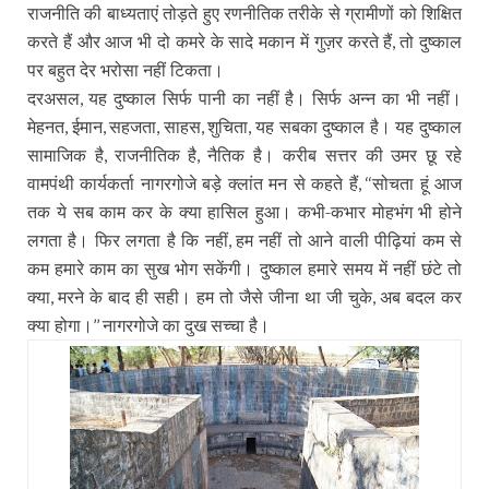
राजनीति की बाध्यताएं तोड़ते हुए रणनीतिक तरीके से ग्रामीणों को शिक्षित
करते हैं और आज भी दो कमरे के सादे मकान में गुज़र करते हैं
तो दुष्काल
,
पर बहुत देर भरोसा नहीं टिकता।
दरअसल
यह दुष्काल सिर्फ पानी का नहीं है। सिर्फ अन्न का भी नहीं।
,
मेहनत
ईमान
सहजता
साहस
शुचिता
यह सबका दुष्काल है। यह दुष्काल
,
,
,
,
,
सामाजिक है
राजनीतिक है
नैतिक है। करीब सत्तर की उमर छू रहे
,
,
वामपंथी कार्यकर्ता नागरगोजे बड़े क्लांत मन से कहते हैं
सोचता हूं आज
, ‘‘
तक ये सब काम कर के क्या हासिल हुआ। कभी-कभार मोहभंग भी होने
लगता है। फिर लगता है कि नहीं
हम नहीं तो आने वाली पीढ़ियां कम से
,
कम हमारे काम का सुख भोग सकेंगी। दुष्काल हमारे समय में नहीं छंटे तो
क्या
मरने के बाद ही सही। हम तो जैसे जीना था जी चुके
अब बदल कर
,
,
क्या होगा।
नागरगोजे का दुख सच्चा है।
’’