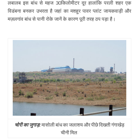
लबालब इस बांध से महज
किलोमीटर दूर हालांकि परली शहर एक
30
विडंबना बनकर उभरता है जहां का मशहूर पावर प्लांट जायकवाड़ी और
मज़लगांव बांध से पानी रोके जानें के कारण पूरी तरह ठप पड़ा है।
चोरी का जुगाड़:
मासोली बांध का जलाशय और पीछे दिखती गंगाखेड़
चीनी मिल