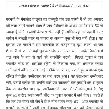
मराठा वर्चस्‍व का जवाब पैसे से:
विधायक सीताराम गंढत
परभणी के गंगाखेड़ तालुका का दामपुरी गांव इस श्रेणी में भी एक अपवाद
की तरह हमारे सामने आता है जहां पैसेवारी के आधार पर पैदावार
से
50
ज्यादा है
लेकिन लोगों के पास खेत नहीं हैं क्योंकि यहां की पहाड़ी बंजर
,
ज़मीन में मामूली ज्वार या बाजरा के अलावा कुछ भी पैदा नहीं होता। यह
इलाका एक ज़माने में वाम राजनीति का मज़बूत गढ़ हुआ करता था जब
शेतकारी संगठन से यहां चुन कर विधायक आता था। उसके शिवसेना में
चले जाने के बाद से यहां की राजनीति बदली। पिछले चुनाव में जब
गंगाखेड़ सीट को आरक्षित श्रेणी से निकाला गया
तो अचानक मराठा
,
उम्मीदवारों की कतार लग गई। मौके का फायदा उठाते हुए अचानक एक
दलित निर्दलीय उम्मीदवार का यहां उदय हुआ। यह ऐसा-वैसा उम्मीदवार
नहीं
हज़ारों करोड़ की संपत्ति वाले एक सहकारी बैंक मुंबई स्थित अभ्युदय
,
बैंक का चेयरमैन था। इस उम्मीदवार ने मराठा वोटरों को लुभाने के लिए
कुल
करोड़ रुपए अपनी सीट पर चुनाव प्रचार में खर्च किए। कहते हैं
65
कि एक-एक वोटर की जेब में दो से तीन हज़ार रुपए आए। आज गंगाखेड़ से
परभणी के रास्ते में खड़ी इस विधायक सीताराम गंढत की विशाल कोठी