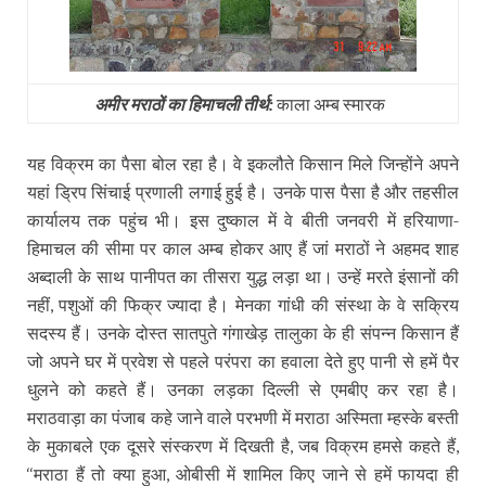
अमीर मराठों का हिमाचली तीर्थ:
काला अम्‍ब स्‍मारक
यह विक्रम का पैसा बोल रहा है। वे इकलौते किसान मिले जिन्होंने अपने
यहां ड्रिप सिंचाई प्रणाली लगाई हुई है। उनके पास पैसा है और तहसील
कार्यालय तक पहुंच भी। इस दुष्काल में वे बीती जनवरी में हरियाणा-
हिमाचल की सीमा पर काल अम्ब होकर आए हैं जां मराठों ने अहमद शाह
अब्दाली के साथ पानीपत का तीसरा युद्ध लड़ा था। उन्हें मरते इंसानों की
नहीं
पशुओं की फिक्र ज्यादा है। मेनका गांधी की संस्था के वे सक्रिय
,
सदस्य हैं। उनके दोस्त सातपुते गंगाखेड़ तालुका के ही संपन्न किसान हैं
जो अपने घर में प्रवेश से पहले परंपरा का हवाला देते हुए पानी से हमें पैर
धुलने को कहते हैं। उनका लड़का दिल्ली से एमबीए कर रहा है।
मराठवाड़ा का पंजाब कहे जाने वाले परभणी में मराठा अस्मिता म्हस्के बस्ती
के मुकाबले एक दूसरे संस्करण में दिखती है
जब विक्रम हमसे कहते हैं
,
,
मराठा हैं तो क्या हुआ
ओबीसी में शामिल किए जाने से हमें फायदा ही
‘‘
,