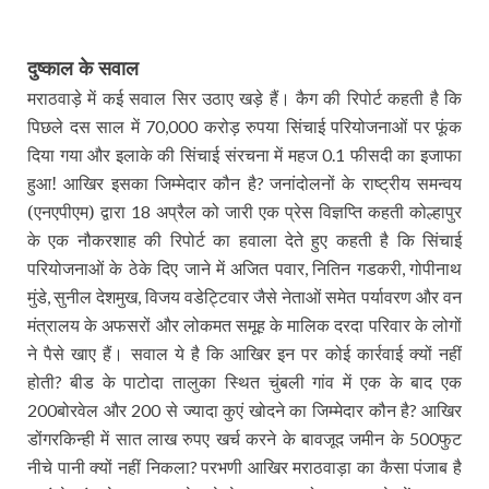
दुष्काल के सवाल
मराठवाड़े में कई सवाल सिर उठाए खड़े हैं। कैग की रिपोर्ट कहती है कि
पिछले दस साल में
करोड़ रुपया सिंचाई परियोजनाओं पर फूंक
70,000
दिया गया और इलाके की सिंचाई संरचना में महज
फीसदी का इजाफा
0.1
हुआ! आखिर इसका जिम्मेदार कौन है
जनांदोलनों के राष्ट्रीय समन्वय
?
(एनएपीएम) द्वारा
अप्रैल को जारी एक प्रेस विज्ञप्ति कहती कोल्हापुर
18
के एक नौकरशाह की रिपोर्ट का हवाला देते हुए कहती है कि सिंचाई
परियोजनाओं के ठेके दिए जाने में अजित पवार
नितिन गडकरी
गोपीनाथ
,
,
मुंडे
सुनील देशमुख
विजय वडेट्टिवार जैसे नेताओं समेत पर्यावरण और वन
,
,
मंत्रालय के अफसरों और लोकमत समूह के मालिक दरदा परिवार के लोगों
ने पैसे खाए हैं। सवाल ये है कि आखिर इन पर कोई कार्रवाई क्यों नहीं
होती
बीड के पाटोदा तालुका स्थित चुंबली गांव में एक के बाद एक
?
बोरवेल और
से ज्यादा कुएं खोदने का जिम्मेदार कौन है
आखिर
200
200
?
डोंगरकिन्ही में सात लाख रुपए खर्च करने के बावजूद जमीन के
फुट
500
नीचे पानी क्यों नहीं निकला
परभणी आखिर मराठवाड़ा का कैसा पंजाब है
?