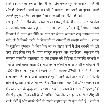
मिलेगा।
उनका इशारा शिवाजी के
वें वंशज पुणे के संभाजी राजे की
’’
13
ओर है जिन्होंने मराठों को ओबीसी में शामिल किए जाने का चुनावी कार्ड
खेलते हुए
अप्रैल को मुंबई में दो लाख की भारी रैली की थी।
4
इस इलाके में करीब बीस साल से खेत मजदूरों के बीच काम कर रहे नेता
राजन क्षीरसागर का यहां के संकट पर अलग सोचना है
संपन्न मराठा
, ‘‘
किसानों में अगर हम नीति के स्तर पर चेतना जगाकर उन्हें जागरूक कर
सके
तो वे निचले तबके के किसानों को आसानी से समझा सकेंगे।
राजन
,
’’
के मुताबिक दुष्काल के लिए किए जा रहे राहत कार्य में तीन तबकों को पूरी
तरह छोड़ दिया गया है- गन्ना मजदूर
मछुआरे और बंटाईदार। मछुआरों की
,
समस्या हालांकि मराठवाड़े के इस इलाके की विशिष्ट हैं क्योंकि परभणी में
पर्याप्त पानी पाया जाता है। यहां का मासोली बांध आज की तारीख में भी
फीसदी भरा हुआ है जिसमें उपयोग लायक
फीसदी पानी है। यह
100
37
बात अलग है कि बांध के कमान क्षेत्र में आने वाले आठ गांवों में से सिर्फ
तीन में इसका पानी जा पा रहा है क्योंकि मामला फिर पैसे और उसके दबाव
में जल संपदा के कुप्रबंधन पर आकर अटक जाता है। बांध की पृष्ठभूमि में
गंगाखेड़ शुगर मिल खड़ी है जो आधिकारिक तौर पर इस बांध से
टीएमसी
2
पानी लेती है और बाकी खेतों के रास्ते पाइपलाइन से चुरा लेती है। पानी से