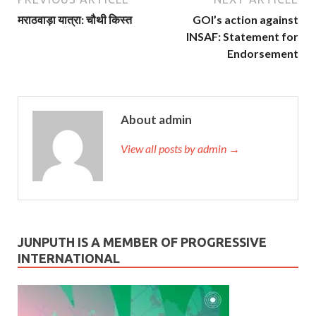
मराठवाड़ा यात्रा: चौथी किस्‍त
GOI’s action against
INSAF: Statement for
Endorsement
About admin
View all posts by admin →
JUNPUTH IS A MEMBER OF PROGRESSIVE
INTERNATIONAL