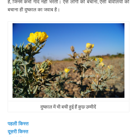
हैं
जिनमें कभी गाद नहीं भरती। ऐसे लोगों को बचाना
ऐसी बावलियों को
,
,
बचाना ही दुष्काल का जवाब है।
दुष्‍काल में भी बची हुई हैं कुछ उम्‍मीदें
पहली किस्‍त
दूसरी किस्‍त