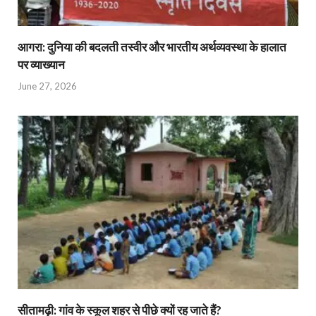
आगरा: दुनिया की बदलती तस्वीर और भारतीय अर्थव्यवस्था के हालात
पर व्याख्यान
June 27, 2026
सीतामढ़ी: गांव के स्कूल शहर से पीछे क्यों रह जाते हैं?