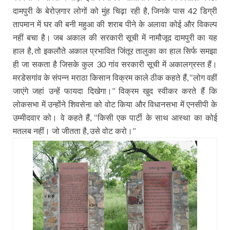
दामपुरी के बेरोज़गार लोगों को मुंह चिढ़ा रही है
जिनके पास
डिग्री
,
42
तापमान में घर की बनी महुआ की शराब पीने के अलावा कोई और विकल्प
नहीं बचा है। जब अकाल की सरकारी सूची में नामौजूद दामपुरी का यह
हाल है
तो इकलौते अकाल प्रभावित जिंतूर तालुका का हाल सिर्फ समझा
,
ही जा सकता है जिसके कुल
गांव सरकारी सूची में अकालग्रस्त हैं।
30
मरडेसगांव के संपन्न मराठा किसान विक्रम काले ठीक कहते हैं
लोग वहीं
, ‘‘
जाएंगे जहां उन्हें फायदा दिखेगा।
विक्रम खुद स्वीकर करते हैं कि
’’
लोकसभा में उन्होंने शिवसेना को वोट किया और विधानसभा में एनसीपी के
उम्मीदवार को। वे कहते हैं
किसी एक पार्टी के साथ आस्था का कोई
, ‘‘
मतलब नहीं। जो जीतता है
उसे वोट करो।
,
’’