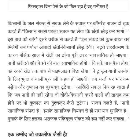
फिलहाल बिना पैसे के जो मिल रहा है वह गनीमत है
किसानों के जल संकट से सबक लेने के सवाल पर कॉमरेड राजन दो टूक
कहते हैं
किसान सबसे पहला सबक यह लेगा कि खेती छोड़ कर भागो।
, ‘‘
’’
इस बात को कांगो दूसरे तरीके से कहते हैं
इस संकट को कुछ राहत तब
, ‘‘
मिलेगी जब पर्याप्त आबादी खेती-किसानी छोड़ देगी। बढ़ते शहरीकरण के
कारण बीसेक साल में खेती का ढांचा पूरी तरह व्यावसायिक हो जाएगा।
पानी खरीदने और बेचने की बात स्वाभाविक होगी। जिसके पास पैसा होगा
,
वह अपने खेत तक बांध से पाइपलाइन बिछा लेगा। पे टु यूज़ यानी उपयोग
के लिए भुगतान वाली प्रणाली सहज हो जाएगी। तब धरती पर भार कम
पड़ेगा और दुष्काल का दुश्चक्र टूटेगा।
’’
आखिरी सवाल फिर रह जाता है
कि जब पानी ही नहीं रहेगा तो खेती-किसानी करने वालों की तादाद कम
, ‘‘
होने पर भी दुष्काल का दुश्चक्र कैसे टूटेगा। राजन कहते हैं
पानी
सामाजिक संपदा है। इसके सामाजिक नियमन से ही समाधान मुमकिन है।
’’
मुनाफे के लिए इसका अराजक संकेंद्रण संकट को हल नहीं कर सकता।
एक उम्मीद जो तकलीफ जैसी है!