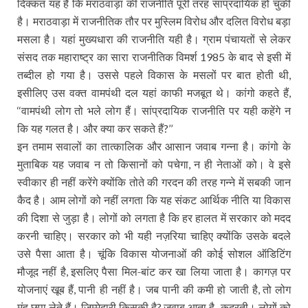
दिक्कत यह है कि मराठवाड़ा की राजनीति पूरी तरह सांप्रदायिक हो चुकी
है। मराठवाड़ा में राजनीतिक तौर पर मुस्लिम विरोध और दलित विरोध बड़ा
मसला है। यहां मुख्यधारा की राजनीति यही है। ग्राम पंचायतों से लेकर
संसद तक महाराष्ट्र का सारा राजनीतिक विमर्श
के बाद से इसी में
1985
तब्दील हो गया है। उससे पहले विकास के मसलों पर बात होती थी
,
इसीलिए उस वक्त वामपंथी दल यहां काफी मजबूत थे। कांगो कहते हैं
,
वामपंथी लोग तो भले लोग हैं। सांप्रदायिक राजनीति पर यही कहेंगे न
‘‘
कि यह गलत है। और क्या कर सकते हैं
?’’
इन तमाम सवालों का तात्कालिक और आसान जवाब गन्ना है। कांगो के
मुताबिक यह जवाब न तो किसानों को पचेगा
न ही नेताओं को। वे इसे
,
स्वीकार ही नहीं करेंगे क्योंकि तोते की गरदन की तरह गन्ने में सबकी जान
कैद है। आम लोगों को नहीं लगता कि यह संकट आर्थिक नीति या विकास
की दिशा से जुड़ा है। लोगों को लगता है कि हर हालत में सरकार को मदद
करनी चाहिए। सरकार को भी यही नज़रिया चाहिए क्योंकि उसके बदले
उसे पैसा आता है। चूंकि विकास योजनाओं की कोई सोशल ऑडिटिंग
मौजूद नहीं है
इसलिए पैसा मिल-बांट कर खा लिया जाता है। कागज़ पर
,
योजनाएं खूब हैं
पानी ही नहीं है। जब पानी की कमी हो जाती है
तो लोग
,
,
मुंह छुपा लेते हैं। जिम्मेदारी किसकी है
जवाब आता है- कुदरती। लोगों को
?