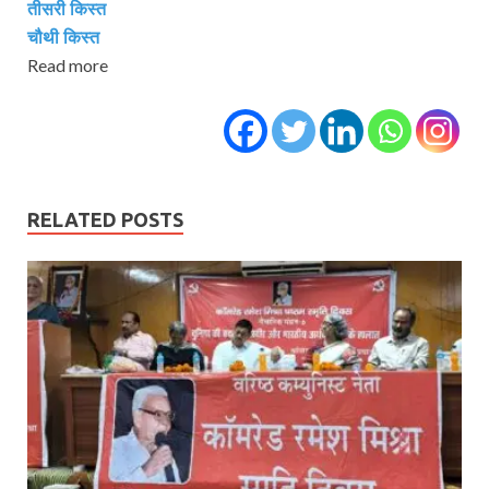
तीसरी किस्‍त
चौथी किस्‍त
Read more
RELATED POSTS