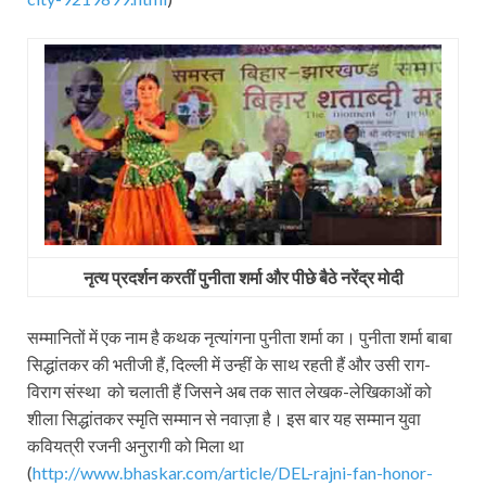
नृत्‍य प्रदर्शन करतीं पुनीता शर्मा और पीछे बैठे नरेंद्र मोदी
सम्‍मानितों में एक नाम है कथक नृत्‍यांगना पुनीता शर्मा का। पुनीता शर्मा बाबा
सिद्धांतकर की भतीजी हैं, दिल्‍ली में उन्‍हीं के साथ रहती हैं और उसी राग-
विराग संस्‍था को चलाती हैं जिसने अब तक सात लेखक-लेखिकाओं को
शीला सिद्धांतकर स्‍मृति सम्‍मान से नवाज़ा है। इस बार यह सम्‍मान युवा
कवियत्री रजनी अनुरागी को मिला था
(
http://www.bhaskar.com/article/DEL-rajni-fan-honor-