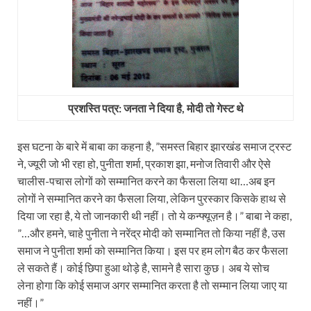
प्रशस्ति पत्र: जनता ने दिया है, मोदी तो गेस्‍ट थे
इस घटना के बारे में बाबा का कहना है, ”समस्‍त बिहार झारखंड समाज ट्रस्‍ट
ने, ज्‍यूरी जो भी रहा हो, पुनीता शर्मा, प्रकाश झा, मनोज तिवारी और ऐसे
चालीस-पचास लोगों को सम्‍मानित करने का फैसला लिया था…अब इन
लोगों ने सम्‍मानित करने का फैसला लिया, लेकिन पुरस्‍कार किसके हाथ से
दिया जा रहा है, ये तो जानकारी थी नहीं। तो ये कन्‍फ्यूज़न है।” बाबा ने कहा,
”…और हमने, चाहे पुनीता ने नरेंद्र मोदी को सम्‍मानित तो किया नहीं है, उस
समाज ने पुनीता शर्मा को सम्‍मानित किया। इस पर हम लोग बैठ कर फैसला
ले सकते हैं। कोई छिपा हुआ थोड़े है, सामने है सारा कुछ। अब ये सोच
लेना होगा कि कोई समाज अगर सम्‍मानित करता है तो सम्‍मान लिया जाए या
नहीं।”