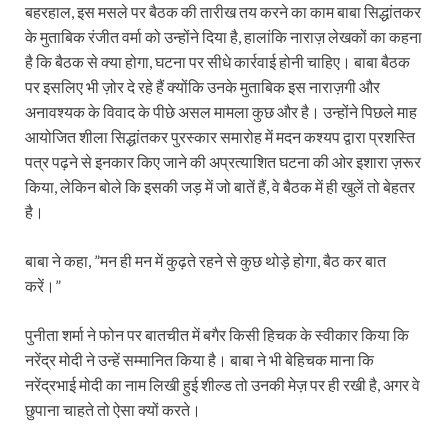
बहरहाल, इस मसले पर बैठक की तारीख तय करने का काम बाबा सिद्धांतकर
के मुताबिक रंजीत वर्मा को उन्‍होंने दिया है, हालांकि नाराज़ लेखकों का कहना
है कि बैठक से क्‍या होगा, घटना पर सीधे कार्रवाई होनी चाहिए। बाबा बैठक
पर इसलिए भी ज़ोर दे रहे हैं क्‍योंकि उनके मुताबिक इस नाराज़गी और
अनावश्‍यक के विवाद के पीछे असल मामला कुछ और है। उन्‍होंने पिछले माह
आयोजित शीला सिद्धांतकर पुरस्‍कार समारोह में मदन कश्‍यप द्वारा प्रशस्ति
पत्र पढ़ने से इनकार किए जाने की अप्रत्‍याशित घटना की ओर इशारा ज़रूर
किया, लेकिन बोले कि इसकी जड़ में जो बातें हैं, वे बैठक में ही खुलें तो बेहतर
है।
बाबा ने कहा, ”मन ही मन में कुढ़ते रहने से कुछ थोड़े होगा, बैठ कर बात
करें।”
पुनीता शर्मा ने फोन पर बातचीत में बगैर किसी हिचक के स्‍वीकार किया कि
नरेंद्र मोदी ने उन्‍हें सम्‍मानित किया है। बाबा ने भी बेहिचक माना कि
नरेंद्रभाई मोदी का नाम लिखी हुई शील्‍ड तो उनकी मेज़ पर ही रखी है, अगर वे
छुपाना चाहते तो ऐसा क्‍यों करते।