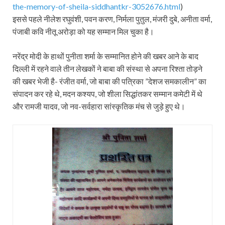
the-memory-of-sheila-siddhantkr-3052676.html
)
इससे पहले नीलेश रघुवंशी, पवन करण, निर्मला पुतुल, मंजरी दुबे, अनीता वर्मा,
पंजाबी कवि नीतू अरोड़ा को यह सम्‍मान मिल चुका है।
नरेंद्र मोदी के हाथों पुनीता शर्मा के सम्‍मानित होने की खबर आने के बाद
दिल्‍ली में रहने वाले तीन लेखकों ने बाबा की संस्‍था से अपना रिश्‍ता तोड़ने
की खबर भेजी है- रंजीत वर्मा, जो बाबा की पत्रिका ”देशज समकालीन” का
संपादन कर रहे थे, मदन कश्‍यप, जो शीला सिद्धांतकर सम्‍मान कमेटी में थे
और रामजी यादव, जो नव-सर्वहारा सांस्‍कृतिक मंच से जुड़े हुए थे।