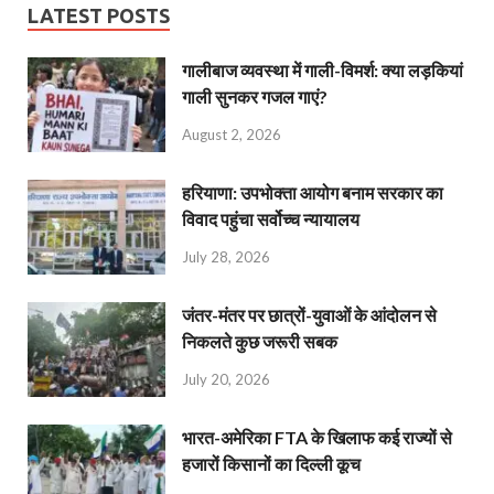
LATEST POSTS
गालीबाज व्‍यवस्‍था में गाली-विमर्श: क्या लड़कियां
गाली सुनकर गजल गाएं?
August 2, 2026
हरियाणा: उपभोक्ता आयोग बनाम सरकार का
विवाद पहुंचा सर्वोच्च न्यायालय
July 28, 2026
जंतर-मंतर पर छात्रों-युवाओं के आंदोलन से
निकलते कुछ जरूरी सबक
July 20, 2026
भारत-अमेरिका FTA के खिलाफ कई राज्यों से
हजारों किसानों का दिल्ली कूच