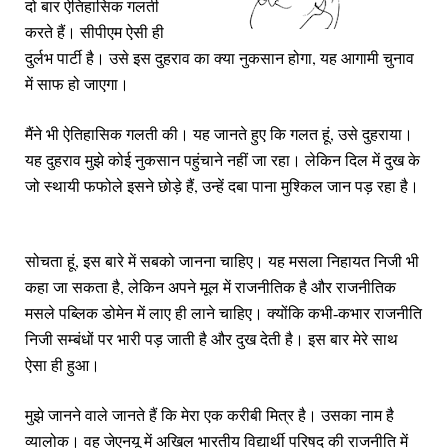
दो बार ऐतिहासिक गलती
करते हैं। सीपीएम ऐसी ही
,
दुर्लभ पार्टी है। उसे इस दुहराव का क्‍या नुकसान होगा
यह आगामी चुनाव
में साफ हो जाएगा।
,
मैंने भी ऐतिहासिक गलती की। यह जानते हुए कि गलत हूं
उसे दुहराया।
यह दुहराव मुझे कोई नुकसान पहुंचाने नहीं जा रहा। लेकिन दिल में दुख के
,
जो स्‍थायी फफोले इसने छोड़े हैं
उन्‍हें दबा पाना मुश्किल जान पड़ रहा है।
,
सोचता हूं
इस बारे में सबको जानना चाहिए। यह मसला निहायत निजी भी
,
कहा जा सकता है
लेकिन अपने मूल में राजनीतिक है और राजनीतिक
मसले पब्लिक डोमेन में लाए ही लाने चाहिए। क्‍योंकि कभी-कभार राजनीति
निजी सम्‍बंधों पर भारी पड़ जाती है और दुख देती है। इस बार मेरे साथ
ऐसा ही हुआ।
मुझे जानने वाले जानते हैं कि मेरा एक करीबी मित्र है। उसका नाम है
व्‍यालोक। वह जेएनयू में अखिल भारतीय विद्यार्थी परिषद की राजनीति में