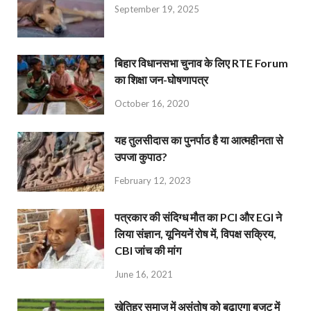
September 19, 2025
बिहार विधानसभा चुनाव के लिए RTE Forum
का शिक्षा जन-घोषणापत्र
October 16, 2020
यह तुलसीदास का पुनर्पाठ है या आत्महीनता से
उपजा कुपाठ?
February 12, 2023
पत्रकार की संदिग्ध मौत का PCI और EGI ने
लिया संज्ञान, यूनियनें रोष में, विपक्ष सक्रिय,
CBI जांच की मांग
June 16, 2021
खेतिहर समाज में असंतोष को बढ़ाएगा बजट में