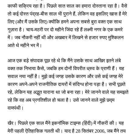
काफी सक्रिय रहा है। पिछले सात साल का हमारा दोस्‍ताना रहा है। वैसे
,
तो कई दोस्‍त पंद्रह-बीस साल भी पुराने हैं
लेकिन वह इसलिए खास है मेरे
लिए (और मैं उसके लिए) क्‍योंकि हमने अपना सबसे बुरा वक्‍त एक साथ
गुज़ारा है। चाय-मठरी पर दो महीने जिंदा रहे हैं लक्ष्‍मी नगर के एक कमरे
में। जब नौकरी नहीं थी और अखबार में लिखने से हजार रुपए मुश्किलन
आते थे महीने भर में।
आज एक बड़े संपादक पूछ रहे थे कि मैंने उसके साथ आखिर इतने लंबे
वक्‍त तक निभाया कैसे, जबकि हम दोनों विपरीत ध्रुव के प्राणी हैं। यह
सवाल नया नहीं है। मुझे कई जगह उसके कारण और उसे कई जगह मेरे
कारण अपने-अपने राजनीतिक दायरों में संदिग्‍ध होना पड़ा है। सभी पूछते
रहे, लेकिन यह अद्भुत याराना था जो बना रहा। मेरे जानने वाले यह समझते
रहे कि वह अब प्रगतिशील हो चला है। उसे जानने वाले मुझे छद्म
वामपंथी।
खैर। पिछले एक साल मैंने इकनॉमिक टाइम्‍स (हिंदी) में नौकरी की। यह
मेरी पहली ऐतिहासिक गलती थी। याद है 28 सितंबर 2006, जब मैंने तय