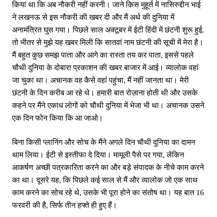
किया था कि अब नौकरी नहीं करनी। जाने किस मुहूर्त में नासिरुद्दीन भाई
ने लखनऊ से इस नौकरी की खबर दी और मैं अर्थ की दुनिया में
अनामंत्रित घुस गया। पिछले साल अक्‍टूबर में ईटी हिंदी में छंटनी शुरू हुई,
तो भीतर से मुझे यह खबर मिली कि सातवां नाम छंटनी की सूची में मेरा है।
मैं बहुत कुछ समझ पाता और आगे का रास्‍ता तय कर पाता, इससे पहले
चौथी दुनिया के दोबारा प्रकाशन की खबर बाजार में आई। व्‍यालोक वहां
जा चुका था। अचानक वह कैसे वहां पहुंचा, मैं नहीं जानता था। मेरी
छंटनी के दिन करीब आ रहे थे। हमारी बात रोज़ाना होती थी और उसके
कहने पर मैंने एकाध लोगों को चौथी दुनिया में भेजा भी था। अचानक उसने
एक दिन फोन किया कि आ जाओ।
बिना किसी प्‍लानिंग और सोच के मैंने अगले दिन चौथी दुनिया का दामन
थाम लिया। ईटी से इस्‍तीफा दे दिया। मामूली पैसे पर गया, लेकिन
आकर्षण अच्‍छी पत्रकारिता करने का और बड़े संपादक के नीचे काम करने
का था। दूसरे यह, कि पिछले कई साल से मैं और व्‍यालोक जो एक साथ
काम करने का सोच रहे थे, उसके भी पूरा होने का संतोष था। यह बात 16
फरवरी की है, सिर्फ तीन हफ्ते ही हुए हैं।