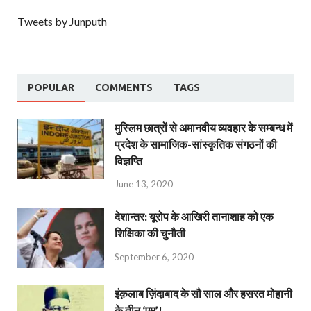
Tweets by Junputh
POPULAR
COMMENTS
TAGS
मुस्लिम छात्रों से अमानवीय व्यवहार के सम्बन्ध में
प्रदेश के सामाजिक-सांस्कृतिक संगठनों की
विज्ञप्ति
June 13, 2020
देशान्‍तर: यूरोप के आखिरी तानाशाह को एक
शिक्षिका की चुनौती
September 6, 2020
इंक़लाब ज़िंदाबाद के सौ साल और हसरत मोहानी
के तीन ‘एम’!