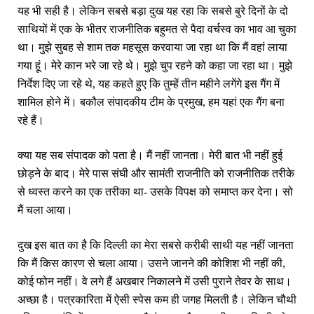
यह भी सही है। लेकिन सबसे बड़ा दुख यह रहा कि सबसे बुरे दिनों के दो
साथियों में एक के भीतर राजनीतिक बहुमत से पैदा वर्चस्‍व का भाव आ चुका
था। मुझे सुबह से शाम तक महसूस करवाया जा रहा था कि मैं वहां लाया
गया हूं। मेरे कान भरे जा रहे थे। मुझे चुप रहने को कहा जा रहा था। मुझे
निर्देश दिए जा रहे थे, यह कहते हुए कि तुम्‍हें तीन महीने लगेंगे इस गैंग में
शामिल होने में। बकौल संपादकीय टीम के प्रमुख, हम यहां एक गैंग बना
रहे हैं।
क्‍या यह सब संपादक को पता है। मैं नहीं जानता। मेरी बात भी नहीं हुई
छोड़ने के बाद। मेरे पास संघी और सामंती राजनीति को राजनीतिक तरीके
से ध्‍वस्‍त करने का एक तरीका था- उसके विपक्ष को समाप्‍त कर देना। सो
मैं चला आया।
दुख इस बात का है कि दिल्‍ली का मेरा सबसे करीबी साथी यह नहीं जानता
कि मैं किस कारण से चला आया। उसने जानने की कोशिश भी नहीं की,
कोई फोन नहीं। वे लगे हैं अखबार निकालने में उसी पुराने तेवर के साथ।
अच्‍छा है। पत्रकारिता में ऐसी स्‍पेस कम ही जगह मिलती है। लेकिन चौथी